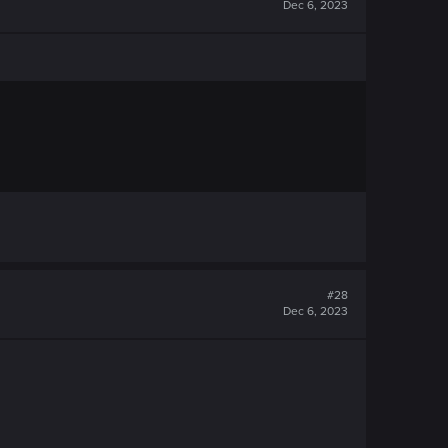
Dec 6, 2023
#28
Dec 6, 2023