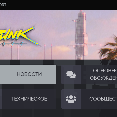
ORT
ОСНОВН
НОВОСТИ
ОБСУЖДЕ
ТЕХНИЧЕСКОЕ
СООБЩЕС