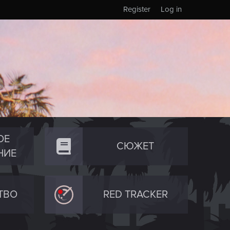
Register
Log in
ОЕ
СЮЖЕТ
НИЕ
ТВО
RED TRACKER