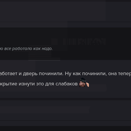
о все работало как надо.
аботает и дверь починили. Ну как починили, она тепе
крытие изнути это для слабаков