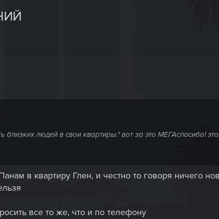
НИЙ
близких людей в свои квартиры." вот за это МЕГАспасибо! это
 Панам в квартиру Глен, и честно то говоря ничего н
ельзя
росить все то же, что и по телефону