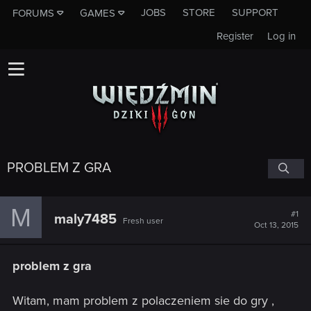
JOBS
STORE
SUPPORT
FORUMS
GAMES
Register
Log in
PROBLEM Z GRA
M
#1
maly7485
Fresh user
Oct 13, 2015
problem z gra
Witam, mam problem z polaczeniem sie do gry ,