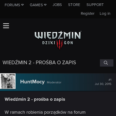
JOBS
STORE
SUPPORT
FORUMS
GAMES
Register
Log in
WIEDŹMIN 2 - PROŚBA O ZAPIS
#1
HuntMocy
Moderator
Jul 30, 2015
Wiedźmin 2 - prośba o zapis
W ramach robienia porządków na forum