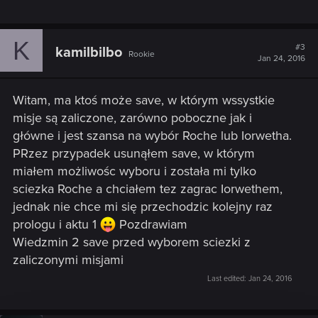
K
#3
kamilbilbo
Rookie
Jan 24, 2016
Witam, ma ktoś może save, w którym wssystkie
misje są zaliczone, zarówno poboczne jak i
główne i jest szansa na wybór Roche lub Iorwetha.
PRzez przypadek usunąłem save, w którym
miałem możliwośc wyboru i została mi tylko
sciezka Roche a chciałem tez zagrac Iorwethem,
jednak nie chce mi się przechodzic kolejny raz
prologu i aktu 1
Pozdrawiam
Wiedzmin 2 save przed wyborem sciezki z
zaliczonymi misjami
Last edited:
Jan 24, 2016