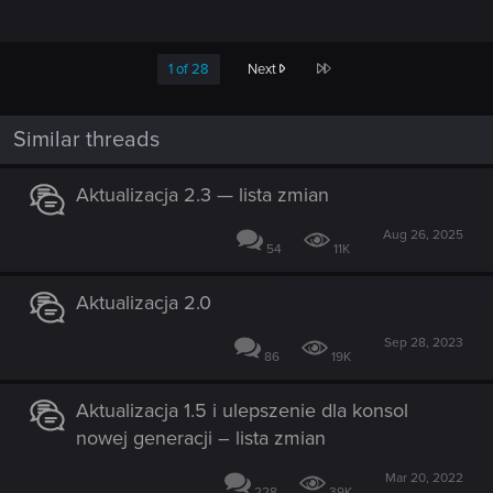
Last
1 of 28
Next
Similar threads
Aktualizacja 2.3 — lista zmian
Aug 26, 2025
54
11K
Aktualizacja 2.0
Sep 28, 2023
86
19K
Aktualizacja 1.5 i ulepszenie dla konsol
nowej generacji – lista zmian
Mar 20, 2022
228
39K