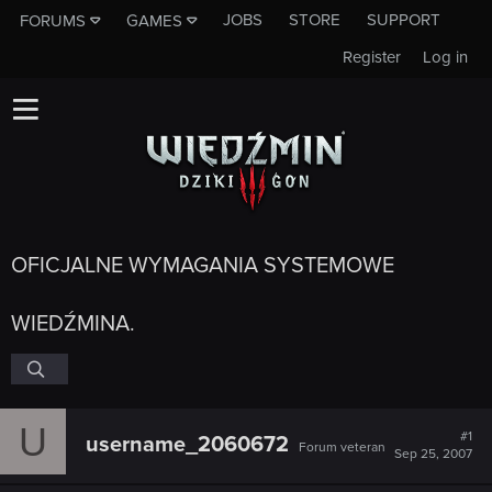
JOBS
STORE
SUPPORT
FORUMS
GAMES
Register
Log in
OFICJALNE WYMAGANIA SYSTEMOWE
WIEDŹMINA.
U
#1
username_2060672
Forum veteran
Sep 25, 2007