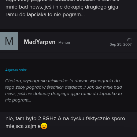
mnie bad news, jeśli nie dokupię drugiego giga
ramu do lapciaka to nie pogram...
M
#11
MadYarpen
Mentor
Sep 25, 2007
Agloval said:
Cholera, wymagania minimalne to dawne wymagania do
tego żeby pograć w średnich detalach :/ Jak dla mnie bad
news, jeśli nie dokupię drugiego giga ramu do lapciaka to
nie pogram...
nie, tam było 2.8GHz A na dysku faktycznie sporo
miejsca zajmie