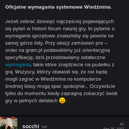
Oficjalne wymagania systemowe Wiedźmina.
Jeżeli zebrać dziesięć najczęściej pojawiających
się pytań w historii forum naszej gry, to pytanie o
wymagania sprzętowe znalazłoby się pewnie na
samej górze listy. Przy okazji zamówień pre –
order na gram.pl podawaliśmy już orientacyjną
specyfikację, dziś przedstawiamy ostateczne
wymagania
, takie które znajdziecie na pudełku z
grą. Wszyscy, którzy obawiali się, że nie będą
mogli zagrać w Wiedźmina na komputerze
średniej klasy mogą spać spokojnie... Oczywiście
tylko do momentu kiedy zapragną zobaczyć świat
gry w pełnych detalach
.
#2
socchi
VIP
Sep 25, 2007