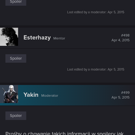
Spoiler
Last edited by a moderator:
Apr 5, 2015
#498
Esterhazy
Mentor
Apr 4, 2015
Spoiler
Last edited by a moderator:
Apr 5, 2015
#499
Yakin
Moderator
Apr 5, 2015
Spoiler
Prośby o chowanie takich informacji w spoilery jak