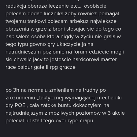
redukcja oberaze leczenie etc.... osobiscie
polecam dodac lucznika zeby rowniez pomagal
twojemu tankowi polecam arbekuz najwieksze
obrazenia w grze z broni stosujac sie do tego co
napisalem osoba ktora nigdy w zyciu nie grala w
tego typu gowno gry ukaczycie ja na
natrudnieszum poziomie na forum edziecie mogli
sie chwalic jacy to jestescie hardcorowi master
race baldur gate II rpg gracze
po 3h na normalu zmienilem na trudny po
zrozumieniu ,,taktycznej wymagajacej mechaniki
gry POE,, cala zatoke buntu dokaczylem na
najtrudniejszym z mozliwych poziomow w 3 akcie
polecial unistall tego overhype crapu