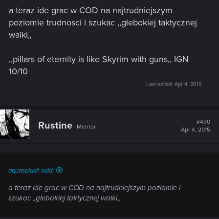
a teraz ide grac w COD na najtrudniejszym
poziomie trudnosci i szukac ,,glebokiej taktycznej
walki,,
,,pillars of eternity is like Skyrim with guns,, IGN
10/10
Last edited:
Apr 4, 2015
#490
Rustine
Mentor
Apr 4, 2015
aquasplash said:
a teraz ide grac w COD na najtrudniejszym poziomie i
szukac ,,glebokiej taktycznej walki,,