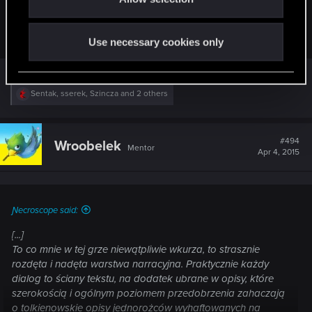
- zachowania kultury wypowiedzi,
-
przestrzegania zasad poprawnej pisowni
,
- pisania na dany temat
Use necessary cookies only
R
Sentak
,
sserek
,
Szincza
and 2 others
e
a
c
t
#494
Wroobelek
Mentor
i
Apr 4, 2015
o
n
s
:
Ɲecroscope said:
[...]
To co mnie w tej grze niewątpliwie wkurza, to strasznie
rozdęta i nadęta warstwa narracyjna. Praktycznie każdy
dialog to ściany tekstu, na dodatek ubrane w opisy, które
szerokością i ogólnym poziomem przedobrzenia zahaczają
o tolkienowskie opisy jednorożców wyhaftowanych na