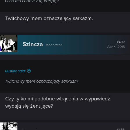
O co mu chodzi z tą kappą?
Twitchowy mem oznaczający sarkazm.
#482
Szincza
Moderator
Apr 4, 2015
Rustine said:
Twitchowy mem oznaczający sarkazm.
Czy tylko mi podobne wtrącenia w wypowiedź
wydają się żenujące?
#483