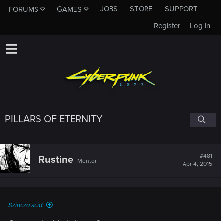
JOBS
STORE
SUPPORT
FORUMS
GAMES
Register
Log in
PILLARS OF ETERNITY
#481
Rustine
Mentor
Apr 4, 2015
Szincza said: