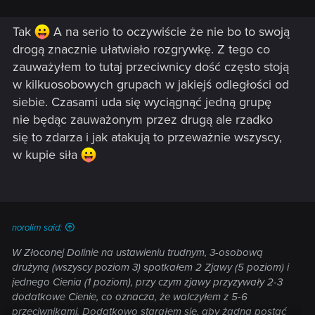
Tak
A na serio to oczywiście że nie bo to swoją
drogą znacznie ułatwiało rozgrywkę. Z tego co
zauważyłem to tutaj przeciwnicy dość często stoją
w kilkuosobowych grupach w jakiejś odległości od
siebie. Czasami uda się wyciągnąć jedną grupę
nie będąc zauważonym przez drugą ale rzadko
się to zdarza i jak atakują to przeważnie wszyscy,
w kupie siła
norolim said:
W Złoconej Dolinie na ustawieniu trudnym, 3-osobową
drużyną (wszyscy poziom 3) spotkałem 2 Zjawy (5 poziom) i
jednego Cienia (1 poziom), przy czym zjawy przyzywały 2-3
dodatkowe Cienie, co oznacza, że walczyłem z 5-6
przeciwnikami. Dodatkowo starałem się, aby żadna postać