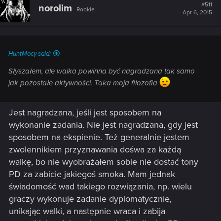
#511
norolim
Rookie
Apr 6, 2015
HuntMocy said:
Słyszałem, ale walka powinna być nagradzana tak samo
jak pozostałe aktywności. Taka moja filozofia
Jest nagradzana, jeśli jest sposobem na
wykonanie zadania. Nie jest nagradzana, gdy jest
sposobem na ekspienie. Też generalnie jestem
zwolennikiem przyznawania dośwa za każdą
walkę, bo nie wyobrażałem sobie nie dostać tony
PD za zabicie jakiegoś smoka. Mam jednak
świadomość wad takiego rozwiązania, np. wielu
graczy wykonuje zadanie dyplomatycznie,
unikając walki, a następnie wraca i zabija