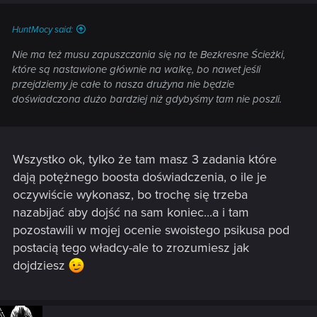
HuntMocy said:
Nie ma też musu zapuszczania się na te Bezkresne Ścieżki,
które są nastawione głównie na walkę, bo nawet jeśli
przejdziemy je całe to nasza drużyna nie będzie
doświadczona dużo bardziej niż gdybyśmy tam nie poszli.
Wszystko ok, tylko że tam masz 3 zadania które
dają potężnego boosta doświadczenia, o ile je
oczywiście wykonasz, bo trochę się trzeba
nazabijać aby dojść na sam koniec...a i tam
pozostawili w mojej ocenie swoistego psikusa pod
postacią tego władcy-ale to zrozumiesz jak
dojdziesz