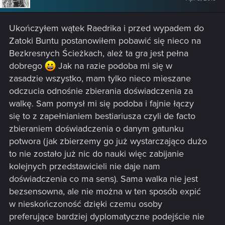
Ukończyłem wątek Raedrika i przed wypadem do
Zatoki Buntu postanowiłem pobawić się nieco na
Bezkresnych Ścieżkach, ależ ta gra jest pełna
dobrego
Jak na razie podoba mi się w
zasadzie wszystko, mam tylko nieco mieszane
odczucia odnośnie zbierania doświadczenia za
walkę. Sam pomysł mi się podoba i fajnie łączy
się to z zapełnianiem bestiariusza czyli de facto
zbieraniem doświadczenia o danym gatunku
potwora (jak zbierzemy go już wystarczająco dużo
to nie zostało już nic do nauki więc zabijanie
kolejnych przedstawicieli nie daje nam
doświadczenia co ma sens). Sama walka nie jest
bezsensowna, ale nie można w ten sposób expić
w nieskończoność dzięki czemu osoby
preferujące bardziej dyplomatyczne podejście nie