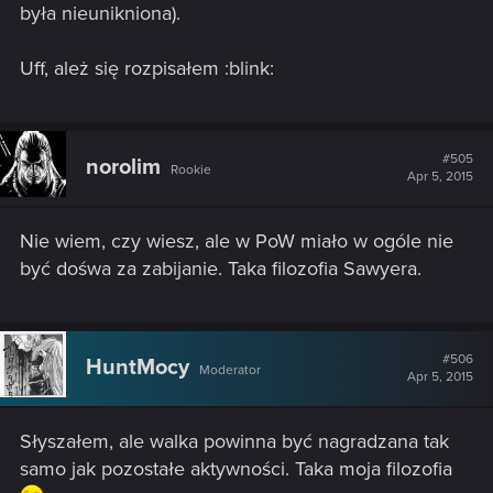
była nieunikniona).
Uff, ależ się rozpisałem :blink:
#505
norolim
Rookie
Apr 5, 2015
Nie wiem, czy wiesz, ale w PoW miało w ogóle nie
być dośwa za zabijanie. Taka filozofia Sawyera.
#506
HuntMocy
Moderator
Apr 5, 2015
Słyszałem, ale walka powinna być nagradzana tak
samo jak pozostałe aktywności. Taka moja filozofia