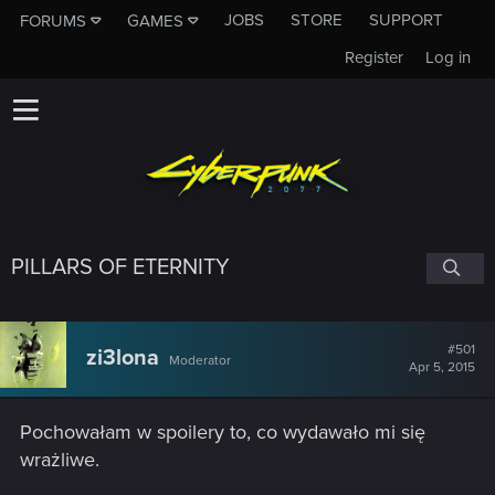
JOBS
STORE
SUPPORT
FORUMS
GAMES
Register
Log in
PILLARS OF ETERNITY
#501
zi3lona
Moderator
Apr 5, 2015
Pochowałam w spoilery to, co wydawało mi się
wrażliwe.