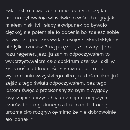
Fakt jest to uciążliwe, i mnie też na początku
mocno irytowało(a właściwie to w środku gry jak
miałem niski lvl i słaby ekwipunek bo bywało
ciężko), ale potem się to docenia bo zdajesz sobie
sprawę że podczas walki stosujesz jakaś taktykę a
nie tylko rzucasz 3 najpotężniejsze czary i je od
razu regenerujesz, ja zanim odpoczywałem to
wykorzystywałem całe spektrum czarów i skili w
zależności od trudności starcia i dopiero po
wyczerpaniu wszystkiego albo jak ktoś miał mi już
zejść z tego świata odpoczywałem, bez tego
jestem święcie przekonany że bym z wygody
zwyczajnie korzystał tylko z najmocniejszych
czarów i niczego innego a tak to mi to trochę
urozmaiciło rozgrywkę-mimo że nie dobrowolnie
ale jednak^^