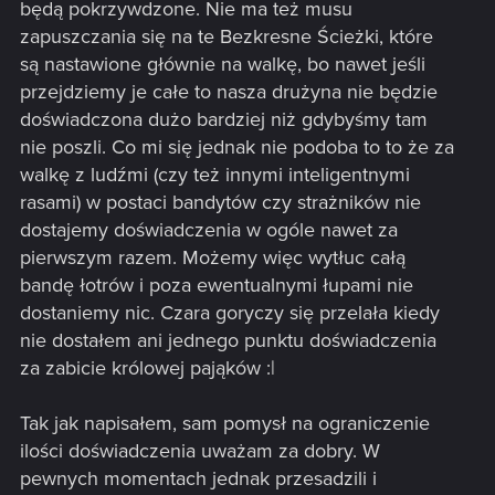
będą pokrzywdzone. Nie ma też musu
zapuszczania się na te Bezkresne Ścieżki, które
są nastawione głównie na walkę, bo nawet jeśli
przejdziemy je całe to nasza drużyna nie będzie
doświadczona dużo bardziej niż gdybyśmy tam
nie poszli. Co mi się jednak nie podoba to to że za
walkę z ludźmi (czy też innymi inteligentnymi
rasami) w postaci bandytów czy strażników nie
dostajemy doświadczenia w ogóle nawet za
pierwszym razem. Możemy więc wytłuc całą
bandę łotrów i poza ewentualnymi łupami nie
dostaniemy nic. Czara goryczy się przelała kiedy
nie dostałem ani jednego punktu doświadczenia
za zabicie królowej pająków :|
Tak jak napisałem, sam pomysł na ograniczenie
ilości doświadczenia uważam za dobry. W
pewnych momentach jednak przesadzili i