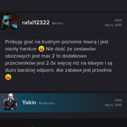
#514
rafal12322
Mentor
Apr 6, 2015
Próbuję grać na trudnym poziomie łowcą i jest
niezły hardcor
Nie dość że zestawów
obozowych jest max 2 to dodatkowo
przeciwników jest 2-3x więcej niż na łatwym i są
dużo bardziej odporni. Ale zabawa jest przednia
#515
Yakin
Moderator
Apr 6, 2015