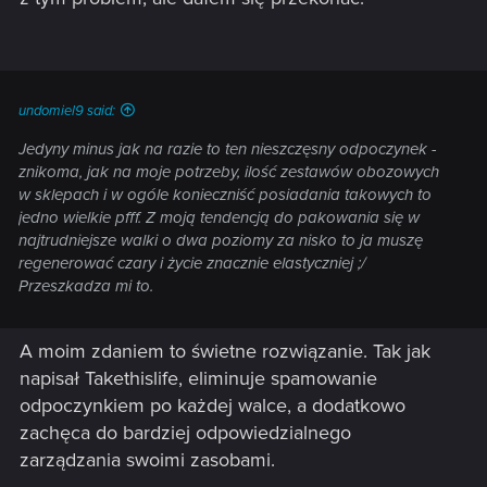
undomiel9 said:
Jedyny minus jak na razie to ten nieszczęsny odpoczynek -
znikoma, jak na moje potrzeby, ilość zestawów obozowych
w sklepach i w ogóle konieczniść posiadania takowych to
jedno wielkie pfff. Z moją tendencją do pakowania się w
najtrudniejsze walki o dwa poziomy za nisko to ja muszę
regenerować czary i życie znacznie elastyczniej ;/
Przeszkadza mi to.
A moim zdaniem to świetne rozwiązanie. Tak jak
napisał Takethislife, eliminuje spamowanie
odpoczynkiem po każdej walce, a dodatkowo
zachęca do bardziej odpowiedzialnego
zarządzania swoimi zasobami.