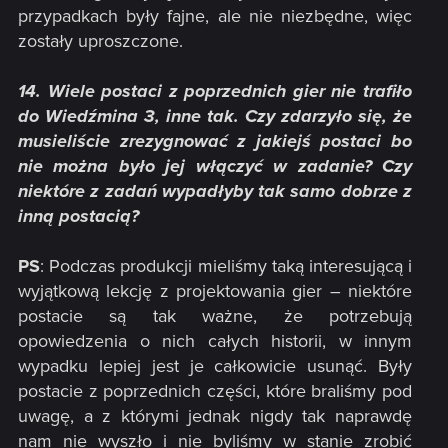
przypadkach były fajne, ale nie niezbędne, więc
zostały uproszczone.
14. Wiele postaci z poprzednich gier nie trafiło
do Wiedźmina 3, inne tak. Czy zdarzyło się, że
musieliście zrezygnować z jakiejś postaci bo
nie można było jej włączyć w zadanie? Czy
niektóre z zadań wypadłyby tak samo dobrze z
inną postacią?
PS
: Podczas produkcji mieliśmy taką interesującą i
wyjątkową lekcję z projektowania gier – niektóre
postacie są tak ważne, że potrzebują
opowiedzenia o nich całych historii, w innym
wypadku lepiej jest je całkowicie usunąć. Były
postacie z poprzednich części, które braliśmy pod
uwagę, a z którymi jednak nigdy tak naprawdę
nam nie wyszło i nie byliśmy w stanie zrobić