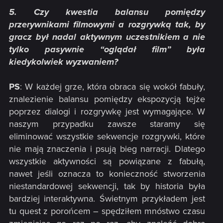
5. Czy kwestia balansu pomiędzy
przerywnikami filmowymi a rozgrywką tak, by
gracz był nadal aktywnym uczestnikiem a nie
tylko pasywnie “oglądał film” była
kiedykolwiek wyzwaniem?
PS
: W każdej grze, która obraca się wokół fabuły,
znalezienie balansu pomiędzy ekspozycją tejże
poprzez dialogi i rozgrywkę jest wymagające. W
naszym przypadku zawsze staramy się
eliminować wszystkie sekwencje rozgrywki, które
nie mają znaczenia i psują bieg narracji. Dlatego
wszystkie aktywności są powiązane z fabułą,
nawet jeśli oznacza to konieczność stworzenia
niestandardowej sekwencji, tak by historia była
bardziej interaktywna. Świetnym przykładem jest
tu quest z porońcem – spędziłem mnóstwo czasu