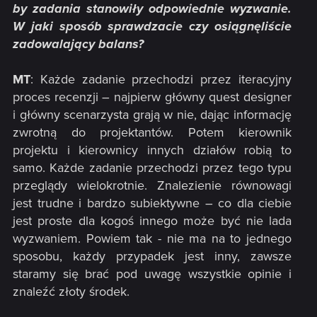
by zadania stanowiły odpowiednie wyzwanie.
W jaki sposób sprawdzacie czy osiągnęliście
zadowalający balans?
MT
: Każde zadanie przechodzi przez iteracyjny
proces recenzji – najpierw główny quest designer
i główny scenarzysta grają w nie, dając informację
zwrotną do projektantów. Potem kierownik
projektu i kierownicy innych działów robią to
samo. Każde zadanie przechodzi przez tego typu
przeglądy wielokrotnie. Znalezienie równowagi
jest trudne i bardzo subiektywne – co dla ciebie
jest proste dla kogoś innego może być nie lada
wyzwaniem. Powiem tak - nie ma na to jednego
sposobu, każdy przypadek jest inny, zawsze
staramy się brać pod uwagę wszystkie opinie i
znaleźć złoty środek.