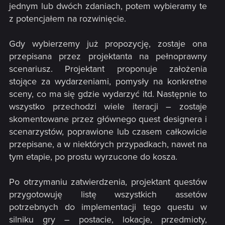
jednym lub dwóch zdaniach, potem wybieramy te
z potencjałem na rozwinięcie.
Gdy wybierzemy już propozycję, zostaje ona
przepisana przez projektanta na pełnoprawny
scenariusz. Projektant proponuje założenia
stojące za wydarzeniami, pomysły na konkretne
sceny, co ma się gdzie wydarzyć itd. Następnie to
wszystko przechodzi wiele iteracji – zostaje
skomentowane przez głównego quest designera i
scenarzystów, poprawione lub czasem całkowicie
przepisane, a w niektórych przypadkach, nawet na
tym etapie, po prostu wyrzucone do kosza.
Po otrzymaniu zatwierdzenia, projektant questów
przygotowuję listę wszystkich assetów
potrzebnych do implementacji tego questu w
silniku gry – postacie, lokacje, przedmioty,