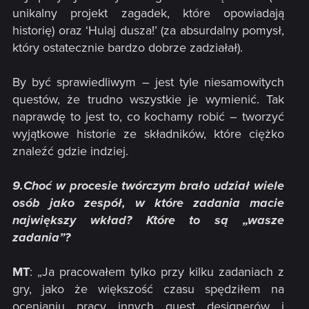
unikalny projekt zagadek, które opowiadają
historię) oraz ‘Hulaj dusza!’ (za absurdalny pomysł,
który ostatecznie bardzo dobrze zadziałał).
By być sprawiedliwym – jest tyle niesamowitych
questów, że trudno wszystkie je wymienić. Tak
naprawdę to jest to, co kochamy robić – tworzyć
wyjątkowe historie ze składników, które ciężko
znaleźć gdzie indziej.
9.Choć w procesie twórczym brało udział wiele
osób jako zespół, w które zadania macie
największy wkład? Które to są „wasze
zadania”?
MT
: „Ja pracowałem tylko przy kilku zadaniach z
gry, jako że większość czasu spędziłem na
ocenianiu pracy innych quest designerów i