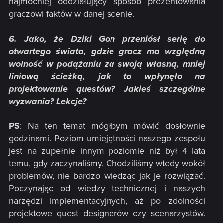
najmocniej oddziałujący sposób prezentowania
graczowi faktów w danej scenie.
6. Jako, że Dziki Gon przeniósł serię do
otwartego świata, gdzie gracz ma względną
wolność w podążaniu za swoją własną, mniej
liniową ścieżką, jak to wpłynęło na
projektowanie questów? Jakieś szczególne
wyzwania? Lekcje?
PS
: Na ten temat mógłbym mówić dosłownie
godzinami. Poziom umiejętności naszego zespołu
jest na zupełnie innym poziomie niż był 4 lata
temu, gdy zaczynaliśmy. Chodziliśmy wtedy wokół
problemów, nie bardzo wiedząc jak je rozwiązać.
Poczynając od wiedzy technicznej i naszych
narzędzi implementacyjnych, aż po zdolności
projektowe quest designerów czy scenarzystów.