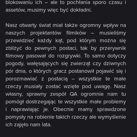
blokowaniu ich – ale to pochłania sporo czasu i
assetów, musimy więc być dokładni.
Nasz otwarty świat miał także ogromny wpływ na
naszych projektantów filmików – musieliśmy
przewidzieć każdy kąt, pod którym można się
zbliżyć do pewnych postaci, tak by przerywnik
filmowy pasował do rozgrywki. To samo dotyczy
pogody, wałęsających się zwierząt czy dziwnych
pór dnia, o których gracz postanowił pojawić się i
porozmawiać z postacią – wszystkie te małe
rzeczy musiały zostać wzięte pod uwagę. Nasz
własny, sprawny zespół QA ogromnie nam tu
pomógł dostrzegając te wszystkie małe problemy
i naprawiając je. Obecnie mamy sprawdzone
pomysły na robienie takich rzeczy ale wymyślenie
ich zajęło nam lata.