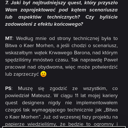
7. Jaki był najtrudniejszy quest, który przyszło
Wam zaprojektować pod kątem scenariusza
lub aspektów technicznych? Czy byliście
zadowoleni z efektu końcowego?
MT
: Według mnie od strony technicznej była to
Bitwa o Kaer Morhen, a jeśli chodzi o scenariusz,
wskazałbym wątek Krwawego Barona, nad którym
spędziliśmy mnóstwo czasu. Tak naprawdę Paweł
pracował nad obydwoma, więc może potwierdzić
lub zaprzeczyć
PS
: Muszę się zgodzić ze wszystkim, co
powiedział Mateusz. W ciągu 11 lat mojej kariery
quest designera nigdy nie implementowałem
czegoś tak wymagającego technicznie jak „Bitwa
o Kaer Morhen”. Już od wczesnej fazy projektu na
papierze wiedzieliśmy, że będzie to ogromny i