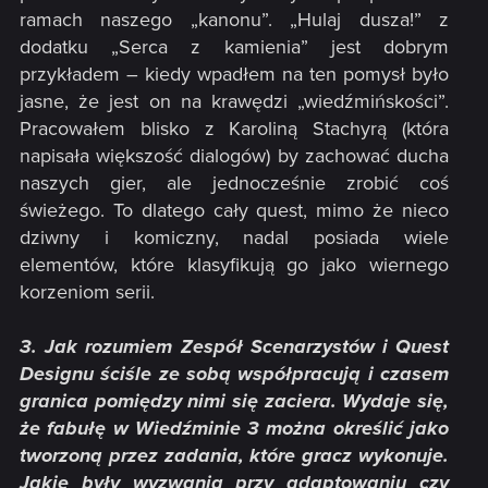
ramach naszego „kanonu”. „Hulaj dusza!” z
dodatku „Serca z kamienia” jest dobrym
przykładem – kiedy wpadłem na ten pomysł było
jasne, że jest on na krawędzi „wiedźmińskości”.
Pracowałem blisko z Karoliną Stachyrą (która
napisała większość dialogów) by zachować ducha
naszych gier, ale jednocześnie zrobić coś
świeżego. To dlatego cały quest, mimo że nieco
dziwny i komiczny, nadal posiada wiele
elementów, które klasyfikują go jako wiernego
korzeniom serii.
3. Jak rozumiem Zespół Scenarzystów i Quest
Designu ściśle ze sobą współpracują i czasem
granica pomiędzy nimi się zaciera. Wydaje się,
że fabułę w Wiedźminie 3 można określić jako
tworzoną przez zadania, które gracz wykonuje.
Jakie były wyzwania przy adaptowaniu czy