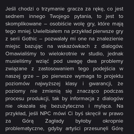
Jeśli chodzi o trzymanie gracza za rękę, co jest
sednem innego Twojego pytania, to jest to
skomplikowane – osobiście wolę gry, które mają
tego mniej. Uwielbiałem na przykład pierwsze gry
z serii Gothic -- pozwalały mi one na znalezienie
miejsc bazując na wskazówkach z dialogów.
Omawialiśmy to wielokrotnie w studio, jednak
musieliśmy wziąć pod uwagę dwa problemy
związane z zastosowaniem tego podejścia w
naszej grze – po pierwsze wymaga to projektu
poziomów najwyższej klasy i gwarancji, że
poziomy nie zmienią się znacząco podczas
procesu produkcji, tak by informacja z dialogów
nie okazała się bezużyteczna i myląca. Na
przykład, jeśli NPC mówi Ci byś skręcił w prawo
za Górą Zagłady byłoby okropnie
problematyczne, gdyby artyści przesunęli Górę