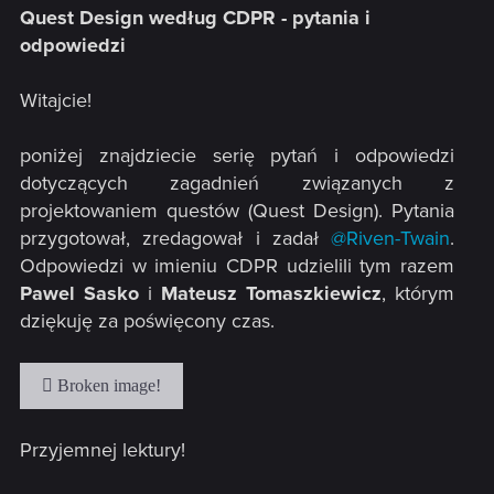
Quest Design według CDPR - pytania i
odpowiedzi
Witajcie!
poniżej znajdziecie serię pytań i odpowiedzi
dotyczących zagadnień związanych z
projektowaniem questów (Quest Design). Pytania
przygotował, zredagował i zadał
@Riven-Twain
.
Odpowiedzi w imieniu CDPR udzielili tym razem
Pawel Sasko
i
Mateusz Tomaszkiewicz
, którym
dziękuję za poświęcony czas.
Przyjemnej lektury!