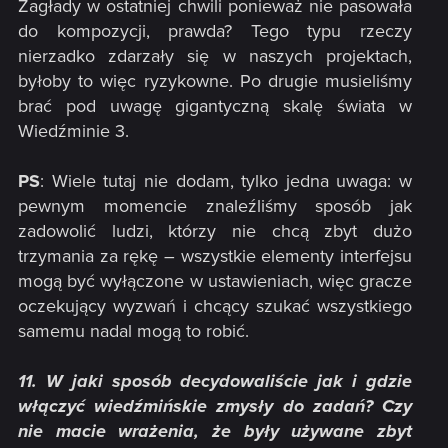
Zagłady w ostatniej chwili ponieważ nie pasowała
do kompozycji, prawda? Tego typu rzeczy
nierzadko zdarzały się w naszych projektach,
byłoby to więc ryzykowne. Po drugie musieliśmy
brać pod uwagę gigantyczną skalę świata w
Wiedźminie 3.
PS
: Wiele tutaj nie dodam, tylko jedna uwaga: w
pewnym momencie znaleźliśmy sposób jak
zadowolić ludzi, którzy nie chcą zbyt dużo
trzymania za rękę – wszystkie elementy interfejsu
mogą być wyłączone w ustawieniach, więc gracze
oczekujący wyzwań i chcący szukać wszystkiego
samemu nadal mogą to robić.
11. W jaki sposób decydowaliście jak i gdzie
włączyć wiedźmińskie zmysły do zadań? Czy
nie macie wrażenia, że były używane zbyt