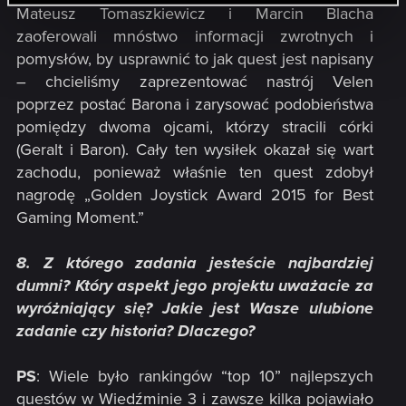
Mateusz Tomaszkiewicz i Marcin Blacha
zaoferowali mnóstwo informacji zwrotnych i
pomysłów, by usprawnić to jak quest jest napisany
– chcieliśmy zaprezentować nastrój Velen
poprzez postać Barona i zarysować podobieństwa
pomiędzy dwoma ojcami, którzy stracili córki
(Geralt i Baron). Cały ten wysiłek okazał się wart
zachodu, ponieważ właśnie ten quest zdobył
nagrodę „Golden Joystick Award 2015 for Best
Gaming Moment.”
8. Z którego zadania jesteście najbardziej
dumni? Który aspekt jego projektu uważacie za
wyróżniający się? Jakie jest Wasze ulubione
zadanie czy historia? Dlaczego?
PS
: Wiele było rankingów “top 10” najlepszych
questów w Wiedźminie 3 i zawsze kilka pojawiało