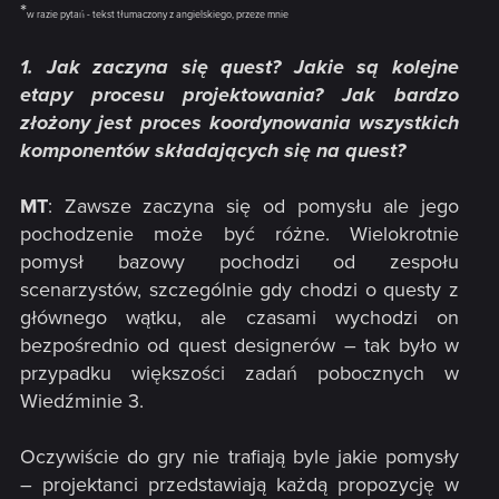
*
w razie pytań - tekst tłumaczony z angielskiego, przeze mnie
1. Jak zaczyna się quest? Jakie są kolejne
etapy procesu projektowania? Jak bardzo
złożony jest proces koordynowania wszystkich
komponentów składających się na quest?
MT
: Zawsze zaczyna się od pomysłu ale jego
pochodzenie może być różne. Wielokrotnie
pomysł bazowy pochodzi od zespołu
scenarzystów, szczególnie gdy chodzi o questy z
głównego wątku, ale czasami wychodzi on
bezpośrednio od quest designerów – tak było w
przypadku większości zadań pobocznych w
Wiedźminie 3.
Oczywiście do gry nie trafiają byle jakie pomysły
– projektanci przedstawiają każdą propozycję w