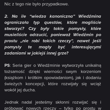
Nic z tego nie było przypadkowe.
2. Na ile “wiedza kanoniczna” Wiedźmina
ograniczała typ questów, które mogliście
stworzyć? Czy były takie pomysły, które
musieliście odrzucić, ponieważ Wiedźmin po
prostu „nie robi takich rzeczy”, nawet jeśli
pomysły te mogły być interesującymi
zadaniami w jakiejś innej grze?
PS
: Seria gier o Wiedźminie wytworzyła unikalną
tożsamość dzięki wierności swym korzeniom
(książkom i krótkim opowiadaniom), jak i dodaniu
świeżych koncepcji, które rozwijały się wciąż
wokół jej ducha.
Jednak nadal jesteśmy skłonni rozwijać się i
próbować nowych rzeczy – tylko po prostu w