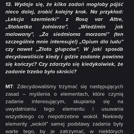
13. Wydaje się, że kilka zadań mogłoby pójść
nieco dalej, zrobić kolejny krok. Na przykład:
„Lekcja szermierki” z Rosą var Attre,
„Statuetka żołnierza”, „Wiedźmin jak
malowany”, „Za siedmioma morzami” (ten
szczególnie mnie interesuje!) „Opium dla ludu”
czy nawet „Złoto głupców”. W jaki sposób
decydowaliście kiedy i gdzie zadanie powinno
się kończyć? Czy zdarzyło się kiedykolwiek, że
zadanie trzeba było skrócić?
MT
: Zdecydowaliśmy trzymać się następujących
zasad – myślenia o elementach, które czynią
zadanie interesującym, skupiania się na
uwydatnianiu tego elementu i usuwania
wszystkiego co niepotrzebne wokół. Niekiedy
elementy „wokół” samej podstawy zadania były
warte tego, by je zatrzymać, w niektórych