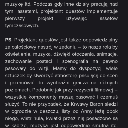
muzykę itd. Podczas gdy inne działy pracują nad
tymi assetami, projektant questów implementuje
pierwszy projekt używając assetów
tymczasowych.
PS
: Projektant questów jest także odpowiedzialny
za całościowy nastrój w zadaniu – to nasza rola by
oświetlenie, muzyka, dźwięki otoczenia, animacje,
zachowanie postaci i scenografia na pewno
pasowały do wizji. Mamy do dyspozycji wiele
sztuczek by stworzyć atmosferę pasującą do scen
i przemówić do wyobraźni gracza na różnych
poziomach. Podobnie jak przy reżyserii filmowej –
wszystkie komponenty muszą pasować i czemuś
służyć. To nie przypadek, że Krwawy Baron siedzi
w ogrodzie w deszczu, listy od Anny leżą obok
niego, wiatr hula, kwiatki przez nią posadzone są
w kadrze, muzyka jest odpowiednio smutna itd.