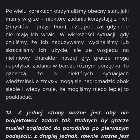
Po wielu korektach otrzymaliśmy obecny stan, jaki
mamy w grze – niektóre zadania korzystają z nich
(zmysłów – przyp. tłum) dużo, podczas gdy inne
nie mają ich wcale. W większości sytuacji, gdy
czuliśmy, że ich nadużywamy, wycinaliśmy lub
skracaliśmy ich użycie, ale ze względu na
nieliniowy charakter naszej gry, gracze mogą
napotykać zadania w bardzo różnym porządku. To
oznacza, że w niektórych sytuacjach
wiedźmińskie zmysły mogą się nagromadzić obok
siebie i wtedy czuję, że mogliśmy nieco lepiej to
poukładać.
12. Z jednej strony ważne jest aby nie
projektować zadań tak trudnych by gracze
musieli zaglądać do poradnika po pierwszym
podejściu, z drugiej jednak, równie ważne jest