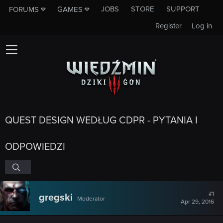
JOBS
STORE
SUPPORT
FORUMS
GAMES
Register
Log in
QUEST DESIGN WEDŁUG CDPR - PYTANIA I
ODPOWIEDZI
#1
gregski
Moderator
Apr 29, 2016