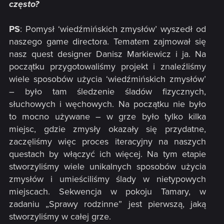
często?
PS
: Pomysł ‘wiedźmińskich zmysłów’ wyszedł od
naszego game directora. Tematem zajmował się
nasz quest designer Danisz Markiewicz i ja. Na
początku przygotowaliśmy projekt i znaleźliśmy
wiele sposobów użycia ‘wiedźmińskich zmysłów’
– było tam śledzenie śladów fizycznych,
słuchowych i węchowych. Na początku nie było
to mocno używane – w grze było tylko kilka
miejsc, gdzie zmysły okazały się przydatne,
zaczęliśmy więc proces iteracyjny na naszych
questach by włączyć ich więcej. Na tym etapie
stworzyliśmy wiele unikalnych sposobów użycia
zmysłów i umieściliśmy ślady w nietypowych
miejscach. Sekwencja w pokoju Tamary, w
zadaniu „Sprawy rodzinne” jest pierwszą, jaką
stworzyliśmy w całej grze.