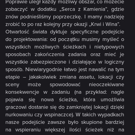
Poprawie uległ każdy możliwy obszar, co możecie
zobaczyć w dodatku „Serca z Kamienia”, gdzie
znów podnieśliśmy poprzeczkę. I mamy nadzieję
zrobić to po raz kolejny przy okazji „Krwi i Wina”.
Otwartość świata dyktuje specyficzne podejście
do projektowania: od początku musimy myśleć o
wszystkich możliwych ścieżkach i nietypowych
sposobach zakończenia zadania oraz mieć je
wszystkie zabezpieczone i działające w logiczny
sposób. Niewiarygodnie łatwo jest nawalić na tym
etapie – jakakolwiek zmiana assetu, lokacji czy
sceny może spowodować nieoczekiwane
konsekwencje w zadaniu (na przykład: nagle
pojawia się nowa ścieżka, która umożliwia
graczowi dostanie się do zamkniętej lokacji dzięki
nurkowaniu czy wspinaczce). W takich wypadkach
nasze podejście zawsze było skupione bardziej
na wspieraniu większej ilości ścieżek niż na