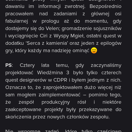
dawaniu im informacji zwrotnej. Bezpośrednio
pracowałem nad zadaniami z głównej osi
fabularnej w prologu aż do momentu, gdy
dostajemy się do Velen; gromadzenie sojuszników
i wyciągnięcie Ciri z Wyspy Mgieł, ostatni quest w
dodatku ‘Serca z kamienia’ oraz jeden z epilogów
gry, który każdy ma nadzieję ominąć
PS
: Cztery lata temu, gdy zaczynaliśmy
projektować Wiedźmina 3 było tylko czterech
quest designerów w CDPR i byłem jednym z nich.
Oznacza to, że zaprojektowałem dużo więcej niż
sam mogłem zaimplementować – pomimo tego,
że zespół produkcyjny rósł i niektóre
zaakceptowane projekty były przekazywane do
skończenia przez nowych członków zespołu.
Nie wspomnę zadań, które tylko częściowo