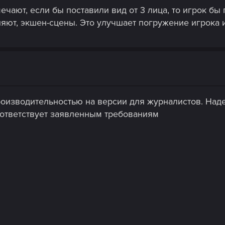
ечают, если бы поставили вид от 3 лица, то игрок бы
ляют, экшен-сцены. Это улучшает погружение игрока 
производительностью на версии для журналистов. Над
соответствует заявленным требованиям