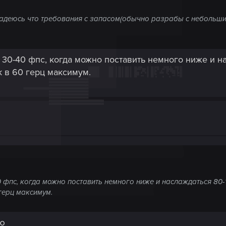
. Надеюсь что требования с запасом(обычно разрабы с небольшим
в 30-40 фпс, когда можно поставить немного ниже и н
к в 60 герц максимум.
0 фпс, когда можно поставить немного ниже и наслаждаться 80-
 герц максимум.
ую