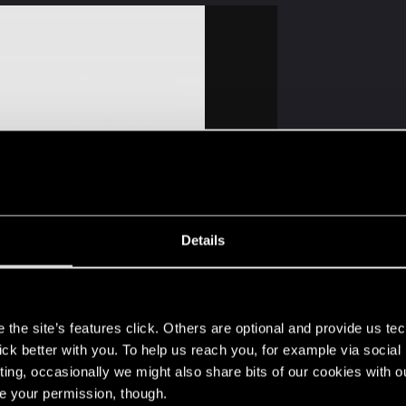
Details
s
the site’s features click. Others are optional and provide us tec
lick better with you. To help us reach you, for example via socia
ting, occasionally we might also share bits of our cookies with o
re your permission, though.