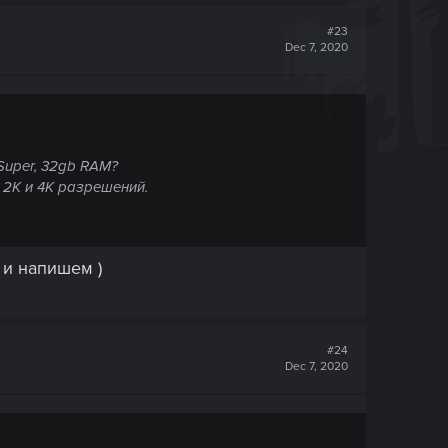
#23
Dec 7, 2020
 Super, 32gb RAM?
 2K и 4K разрешений.
 и напишем )
#24
Dec 7, 2020