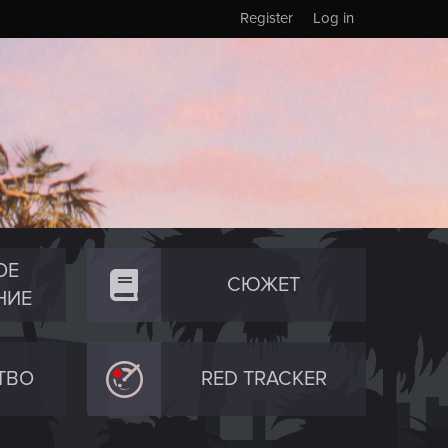
Register
Log in
ОЕ
СЮЖЕТ
НИЕ
ТВО
RED TRACKER