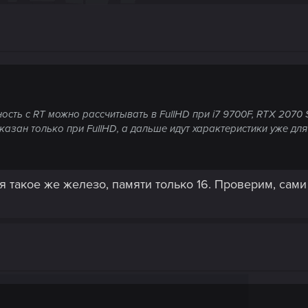
ность с RT можно рассчитывать в
FullHD при i7 9700F, RTX 2070
казан только при FullHD, а дальше идут характеристики уже для
я такое же железо, памяти только 16. Проверим, сами