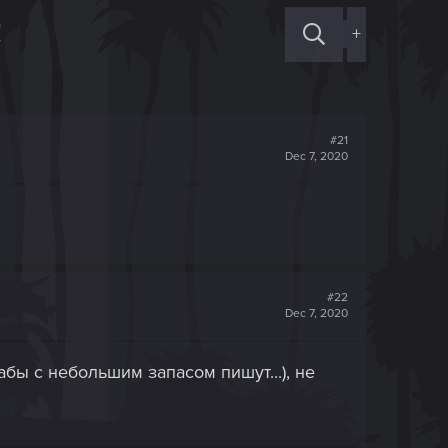
!
+
#21
Dec 7, 2020
#22
Dec 7, 2020
абы с небольшим запасом пишут...), не