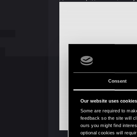
Consent
Our website uses cookie
Some are required to make 
feedback so the site will c
ours you might find interes
optional cookies will requi