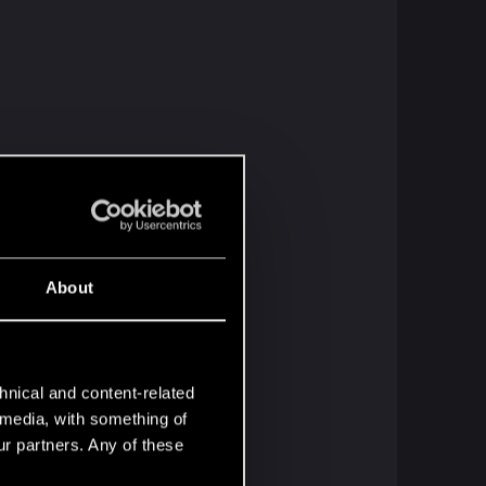
About
hnical and content-related
l media, with something of
ur partners. Any of these