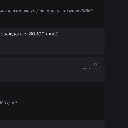
 запасом пишут...), не ожидал что моей 2080ti
аслаждаться 80-100 фпс?
#25
Dec 7, 2020
100 фпс?