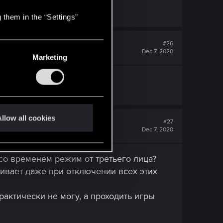
 them in the “Settings”
#26
Dec 7, 2020
Marketing
llow all cookies
#27
Dec 7, 2020
со временем режим от третьего лица?
чивает даже при отключении всех этих
рактически не могу, а проходить игры