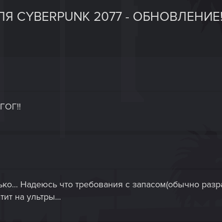
Я CYBERPUNK 2077 - ОБНОВЛЕНИЕ
ГОГ!!
нько... Надеюсь что требования с запасом(обычно разр
ит на ультры...