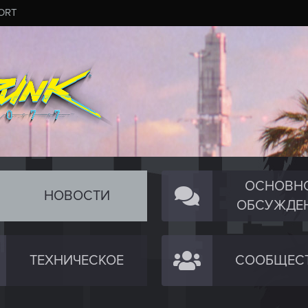
ORT
ОСНОВН
НОВОСТИ
ОБСУЖДЕ
ТЕХНИЧЕСКОЕ
СООБЩЕС