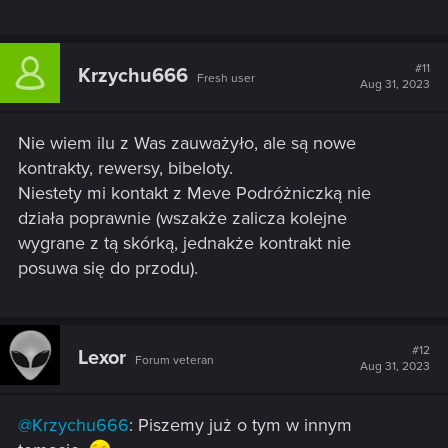
#11
Krzychu666
Fresh user
Aug 31, 2023
Nie wiem ilu z Was zauważyło, ale są nowe
kontrakty, rewersy, bibeloty.
Niestety mi kontakt z Meve Podróżniczką nie
działa poprawnie (wszakże zalicza kolejne
wygrane z tą skórką, jednakże kontrakt nie
posuwa się do przodu).
#12
Lexor
Forum veteran
Aug 31, 2023
@Krzychu666
: Piszemy już o tym w innym