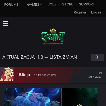
JOBS
STORE
SUPPORT
FORUMS
GAMES
Register
Log in
AKTUALIZACJA 11.8 — LISTA ZMIAN
#1
Alicja.
CD PROJEKT RED
Aug 7, 2023