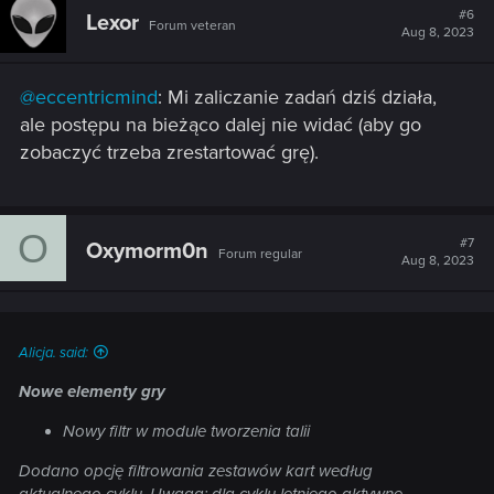
#6
Lexor
Forum veteran
Aug 8, 2023
@eccentricmind
: Mi zaliczanie zadań dziś działa,
ale postępu na bieżąco dalej nie widać (aby go
zobaczyć trzeba zrestartować grę).
O
#7
Oxymorm0n
Forum regular
Aug 8, 2023
Alicja. said:
Nowe elementy gry
Nowy filtr w module tworzenia talii
Dodano opcję filtrowania zestawów kart według