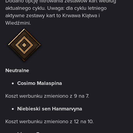
Dodano opcję filtrowania zestawów kart według
aktualnego cyklu. Uwaga: dla cyklu letniego
aktywne zestawy kart to Krwawa Klątwa i
Wiedźmini.
Neutralne
Cosimo Malaspina
Koszt werbunku zmieniono z 9 na 7.
Niebieski sen Hanmarvyna
Koszt werbunku zmieniono z 12 na 10.