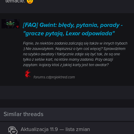
temacie.
[FAQ] Gwint: błędy, pytania, porady -
"gracze pytają, Lexor odpowiada"
Fajnie, że niektóre zadania zaliczają się także w innych trybach
:) Nie zauważyłem. Napiszesz o tym coś więcej? Sprawdziłem
na szybko awatary i faktycznie zdaje się być tak, że są one
tylko z setów kart, na które mamy zadania. Przy okazji
zapytam: kojarzy ktoś z jakiej karty jest ten awatar?
forums.cdprojektred.com
Similar threads
Aktualizacja 11.9 — lista zmian