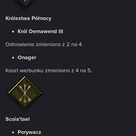
Królestwa Północy
Król Demawend III
Odnowienie zmieniono z 2 na 4.
Onager
Koszt werbunku zmieniono z 4 na 5.
Scoia'tael
Porywacz