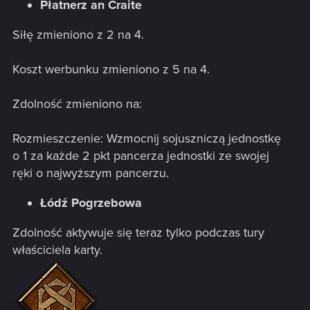
Płatnerz an Craite
Siłę zmieniono z 2 na 4.
Koszt werbunku zmieniono z 5 na 4.
Zdolność zmieniono na:
Rozmieszczenie: Wzmocnij sojuszniczą jednostkę
o 1 za każde 2 pkt pancerza jednostki ze swojej
ręki o najwyższym pancerzu.
Łódź Pogrzebowa
Zdolność aktywuje się teraz tylko podczas tury
właściciela karty.