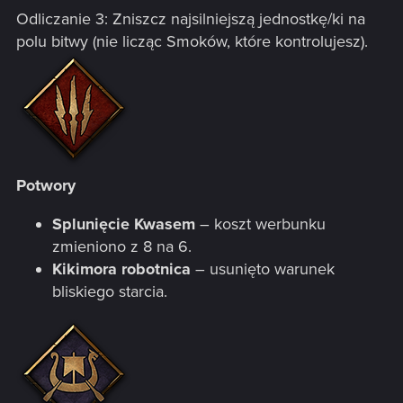
Odliczanie 3: Zniszcz najsilniejszą jednostkę/ki na
polu bitwy (nie licząc Smoków, które kontrolujesz).
Potwory
Splunięcie Kwasem
– koszt werbunku
zmieniono z 8 na 6.
Kikimora robotnica
– usunięto warunek
bliskiego starcia.