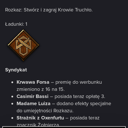
Rozkaz: Stwórz i zagraj Krowie Truchło.
Ładunki: 1
Syndykat
Krwawa Forsa
– premię do werbunku
zmieniono z 16 na 15.
Casimir Bassi
– posiada teraz opłatę 3.
Madame Luiza
– dodano efekty specjalne
do umiejętności Rozkazu.
Strażnik z Oxenfurtu
– posiada teraz
znacznik Żołnierza.