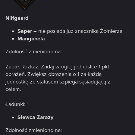
Nilfgaard
Saper
– nie posiada już znacznika Żołnierza.
Mangonela
Zdolność zmieniono na:
Zapał. Rozkaz: Zadaj wrogiej jednostce 1 pkt
obrażeń. Zwiększ obrażenia o 1 za każdą
jednostkę ze statusem szpiega sąsiadującą z
celem.
Ładunki: 1
Siewca Zarazy
Zdolność zmieniono na: