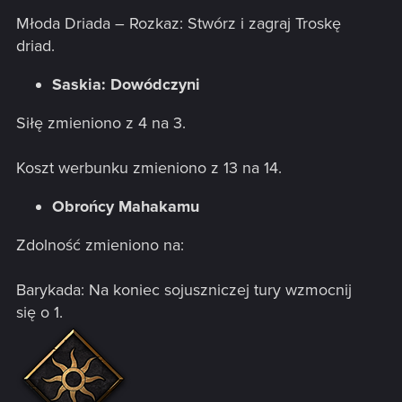
Młoda Driada – Rozkaz: Stwórz i zagraj Troskę
driad.
Saskia: Dowódczyni
Siłę zmieniono z 4 na 3.
Koszt werbunku zmieniono z 13 na 14.
Obrońcy Mahakamu
Zdolność zmieniono na:
Barykada: Na koniec sojuszniczej tury wzmocnij
się o 1.