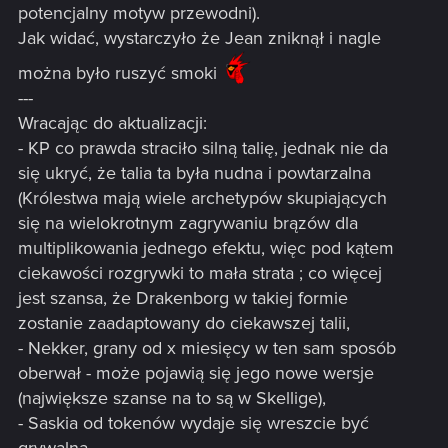
potencjalny motyw przewodni).
Rozmieszczenie: Dobierz Smoka, a następnie przenieś kartę
Jak widać, wystarczyło że Jean zniknął i nagle
ze swojej ręki na spód talii.
można było ruszyć smoki
---
Rozkaz: Zadaj wybranej jednostce wroga 1 pkt obrażeń.
Wracając do aktualizacji:
Ładunki: 0
- KP co prawda straciło silną talię, jednak nie da
się ukryć, że talia ta była nudna i powtarzalna
Na początku gry ustaw liczbę ładunków na taką, która
(Królestwa mają wiele archetypów skupiających
będzie odpowiadać twojemu rodowodowi [0].
się na wielokrotnym zagrywaniu brązów dla
Ocvist
multiplikowania jednego efektu, więc pod kątem
ciekawości rozgrywki to mała strata ; co więcej
Koszt werbunku zmieniono z 10 na 12.
jest szansa, że Drakenborg w takiej formie
Zdolność zmieniono na:
zostanie zaadaptowany do ciekawszej talii,
- Nekker, grany od x miesięcy w ten sam sposób
Rodowód.
oberwał - może pojawią się jego nowe wersje
(największe szanse na to są w Skellige),
Rozmieszczenie: Stwórz Kataklizm w przeciwnym rzędzie na
czas 2 tur.
- Saskia od tokenów wydaje się wreszcie być