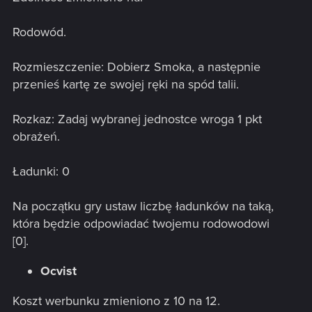
Rodowód.
Rozmieszczenie: Dobierz Smoka, a następnie
przenieś kartę ze swojej ręki na spód talii.
Rozkaz: Zadaj wybranej jednostce wroga 1 pkt
obrażeń.
Ładunki: 0
Na początku gry ustaw liczbę ładunków na taką,
która będzie odpowiadać twojemu rodowodowi
[0].
Ocvist
Koszt werbunku zmieniono z 10 na 12.