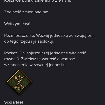
Koszt werbunku zmieniono z 9 na 8.
Zdolność zmieniono na:
Wytrzymałość.
Rozmieszczenie: Wezwij jednostkę ze swojej talii
do tego rzędu i ją zablokuj.
Rozkaz: Daj sojuszniczej jednostce witalność
równą 0. Zwiększ tę wartość o wartość
wzmocnienia wezwanej jednostki.
Scoia'tael