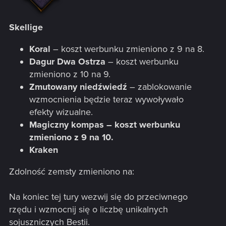
Skellige
Koral
– koszt werbunku zmieniono z 9 na 8.
Dagur Dwa Ostrza
– koszt werbunku
zmieniono z 10 na 9.
Zmutowany niedźwiedź
– zablokowanie
wzmocnienia będzie teraz wywoływało
efekty wizualne.
Magiczny kompas – koszt werbunku
zmieniono z 9 na 10.
Kraken
Zdolność zemsty zmieniono na:
Na koniec tej tury wezwij się do przeciwnego
rzędu i wzmocnij się o liczbę unikalnych
sojuszniczych Bestii.