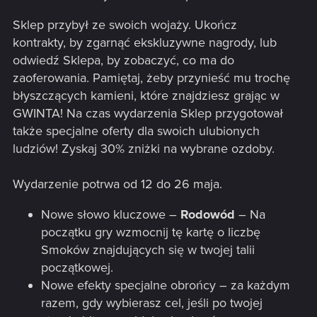
Sklep przybył ze swoich wojaży. Ukończ
kontrakty, by zgarnąć ekskluzywne nagrody, lub
odwiedź Sklepa, by zobaczyć, co ma do
zaoferowania. Pamiętaj, żeby przynieść mu trochę
błyszczących kamieni, które znajdziesz grając w
GWINTA! Na czas wydarzenia Sklep przygotował
także specjalne oferty dla swoich ulubionych
ludziów! Zyskaj 30% zniżki na wybrane ozdoby.
Wydarzenie potrwa od 12 do 26 maja.
Nowe słowo kluczowe –
Rodowód
– Na
początku gry wzmocnij tę kartę o liczbę
Smoków znajdujących się w twojej talii
początkowej.
Nowe efekty specjalne obrońcy – za każdym
razem, gdy wybierasz cel, jeśli po twojej