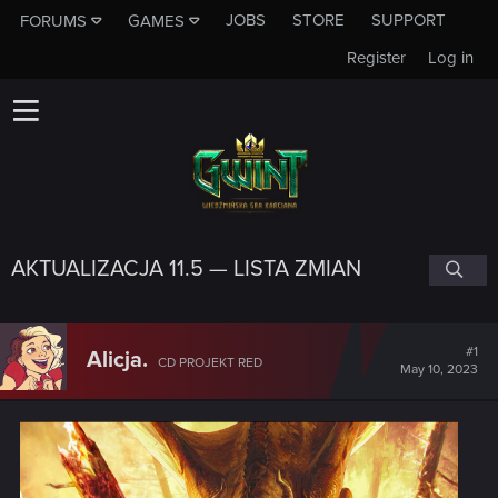
JOBS
STORE
SUPPORT
FORUMS
GAMES
Register
Log in
AKTUALIZACJA 11.5 — LISTA ZMIAN
#1
Alicja.
CD PROJEKT RED
May 10, 2023