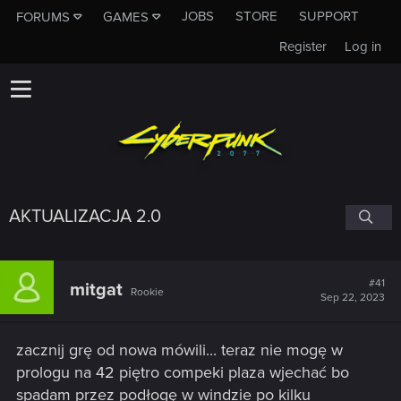
JOBS
STORE
SUPPORT
FORUMS
GAMES
Register
Log in
AKTUALIZACJA 2.0
#41
mitgat
Rookie
Sep 22, 2023
zacznij grę od nowa mówili... teraz nie mogę w
prologu na 42 piętro compeki plaza wjechać bo
spadam przez podłogę w windzie po kilku