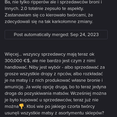
Ba, nie tylko ripperów ale i sprzedawców broni i
innych. 2.0 totalnie zepsuło te aspekty.
Zastanawiam się co kierowało twórcami, że
zdecydowali się na tak karkołomne zmiany.
Post automatically merged:
Sep 24, 2023
Więcej... wszyscy sprzedawcy mają teraz ok
300,000 €$, ale nie bardzo jest czym z nimi
handlować. Niby jest wybór - albo sprzedawać za
grosze wszystkie dropy z npców, albo rozkładać
je na matsy i z nich produkować własne bronie i
amunicję. Ja wolę opcję drugą, bo to teraz jedyna
droga do pozyskiwania matsów. Wcześniej można
je było kupować u sprzedawców, teraz już nie
można
. Ktoś wie po jakiego czorta twórcy
usunęli wszystkie matsy z asortymentu sklepów?