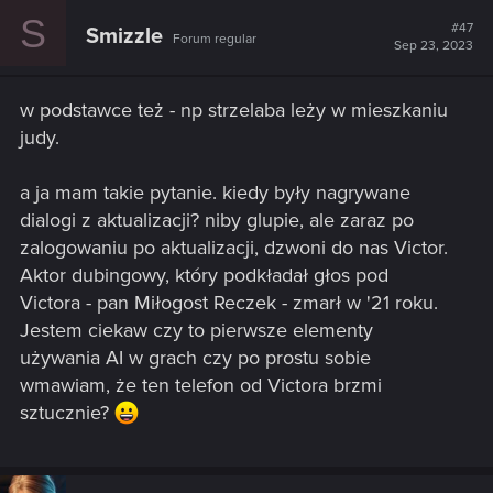
S
#47
Smizzle
Forum regular
Sep 23, 2023
w podstawce też - np strzelaba leży w mieszkaniu
judy.
a ja mam takie pytanie. kiedy były nagrywane
dialogi z aktualizacji? niby glupie, ale zaraz po
zalogowaniu po aktualizacji, dzwoni do nas Victor.
Aktor dubingowy, który podkładał głos pod
Victora - pan Miłogost Reczek - zmarł w '21 roku.
Jestem ciekaw czy to pierwsze elementy
używania AI w grach czy po prostu sobie
wmawiam, że ten telefon od Victora brzmi
sztucznie?