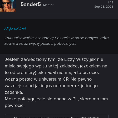
#48
5ander5
Mentor
Sep 23, 2023
Alicja. said:
Zaktualizowaliśmy zakładkę Postacie w bazie danych, która
zawiera teraz więcej postaci pobocznych.
Jestem zawiedziony tym, ze Lizzy Wizzy jak nie
miala swojego wpisu w tej zakladce, (czekalem na
to od premiery) tak nadal nie ma, a to przeciez
wazna postac w uniwersum CP. Na pewno
wazniejsza od jakiegos netrunnera z jednego
zadanka.
Moze pofatygujecie sie dodac w PL, skoro ma tam
powrocic.