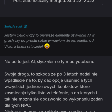
Post automatically merged:
Sep 23, 2023
Smizzle said:
Jestem ciekaw czy to pierwsze elementy używania AI w
grach czy po prostu sobie wmawiam, że ten telefon od
Victora brzmi sztucznie?
No bo to jest AI, slyszalem o tym od yutubera.
Swoja droga, to szkoda ze po 3 latach nadal nie
wpadliscie na to, by dac opcje usuniecia tych
wszystkich jednorazowych kontaktow, ktore
zasmiecaja tylko liste w telefonie, a do ktorych i
tak nie mozna sie dodzwonic po wykonaniu zadan
dla tych NPC.
Niektore numery sa zablokowane na liscie, ale