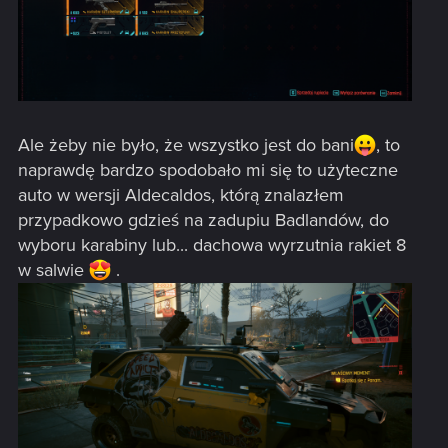
Ale żeby nie było, że wszystko jest do bani
, to
naprawdę bardzo spodobało mi się to użyteczne
auto w wersji Aldecaldos, którą znalazłem
przypadkowo gdzieś na zadupiu Badlandów, do
wyboru karabiny lub... dachowa wyrzutnia rakiet 8
w salwie
.