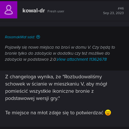
#46
kowal-dr
Fresh user
Sep 23, 2023
RosomakMat said:
Pojawiły się nowe miejsca na broń w domu V. Czy będą to
bronie tylko do zdobycia w dodatku czy też możliwe do
zdobycia w podstawce 2.0.
View attachment 11362678
Z changeloga wynika, że "Rozbudowaliśmy
schowek w ścianie w mieszkaniu V, aby mógł
pomieścić wszystkie ikoniczne bronie z
podstawowej wersji gry."
Te miejsce na młot zdaje się to potwierdzać