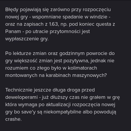
Błędy pojawiają się zarówno przy rozpoczęciu
nowej gry - wspomniane spadanie w windzie -
oraz na zapisach z 1.63, np. pod koniec questa z
Panam - po utracie przytomności jest
wypłaszczenie gry.
Po lekturze zmian oraz godzinnym powrocie do
gry większość zmian jest pozytywna, jednak nie
rozumiem co złego było w kolimatorach
montowanych na karabinach maszynowych?
Technicznie jeszcze długa droga przed
deweloperami - już dłuższy czas nie grałem w grę
która wymaga po aktualizacji rozpoczęcia nowej
gry bo save'y są niekompatybilne albo powodują
crashe.