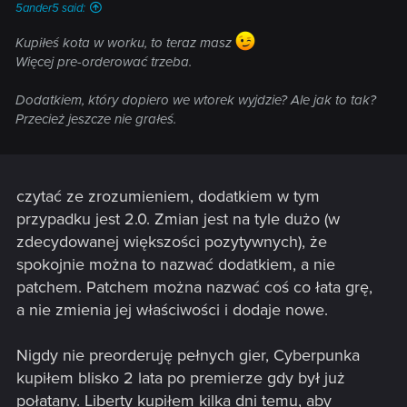
5ander5 said:
Kupiłeś kota w worku, to teraz masz
Więcej pre-orderować trzeba.
Dodatkiem, który dopiero we wtorek wyjdzie? Ale jak to tak?
Przecież jeszcze nie grałeś.
czytać ze zrozumieniem, dodatkiem w tym
przypadku jest 2.0. Zmian jest na tyle dużo (w
zdecydowanej większości pozytywnych), że
spokojnie można to nazwać dodatkiem, a nie
patchem. Patchem można nazwać coś co łata grę,
a nie zmienia jej właściwości i dodaje nowe.
Nigdy nie preorderuję pełnych gier, Cyberpunka
kupiłem blisko 2 lata po premierze gdy był już
połatany. Liberty kupiłem kilka dni temu, aby