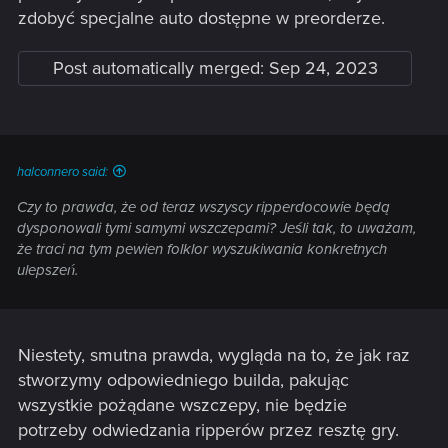
zdobyć specjalne auto dostępne w preorderze.
Post automatically merged:
Sep 24, 2023
halconnero said:
Czy to prawda, że od teraz wszyscy ripperdocowie będą
dysponowali tymi samymi wszczepami? Jeśli tak, to uważam,
że traci na tym pewien folklor wyszukiwania konkretnych
ulepszeń.
Niestety, smutna prawda, wygląda na to, że jak raz
stworzymy odpowiedniego builda, pakując
wszystkie pożądane wszczepy, nie będzie
potrzeby odwiedzania ripperów przez resztę gry.