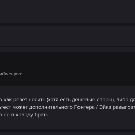
омбинациях.
о как резет носить (хотя есть дешевые споры), либо д
ьтест может дополнительного Гюнтера / Эйка разыгра
 ее в колоду брать.