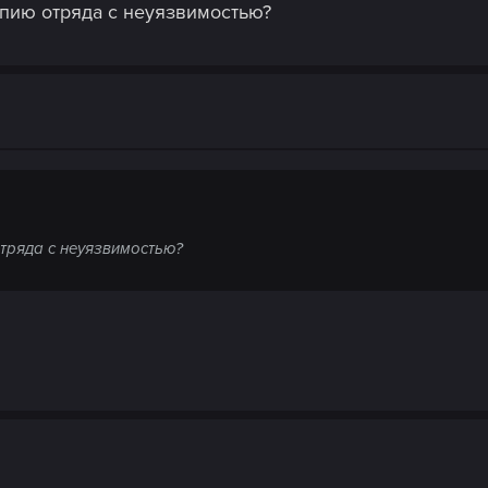
опию отряда с неуязвимостью?
тряда с неуязвимостью?