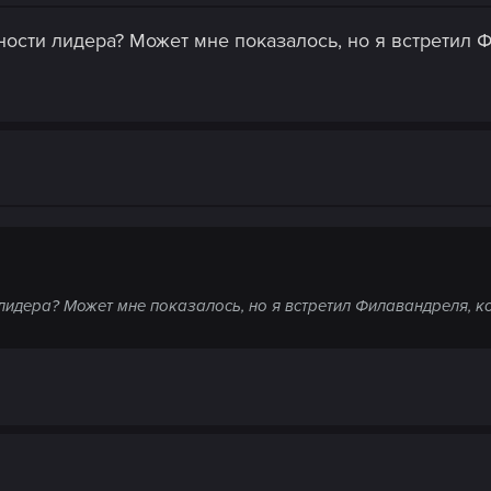
ности лидера? Может мне показалось, но я встретил 
лидера? Может мне показалось, но я встретил Филавандреля, ко