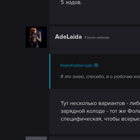
5 ходов.
AdeLaida
Forum veteran
PoemForOwl said:
Я это знаю, спасибо, я о рабочих к
Тут несколько вариантов - либ
зарядной колоде - тот же Фол
специфическая, чтобы всерьез