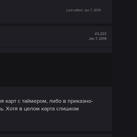
Last edited:
Jan 7, 2019
#2,223
Jan 7, 2019
ля карт с таймером, либо в приказно-
ть. Хотя в целом карта слишком