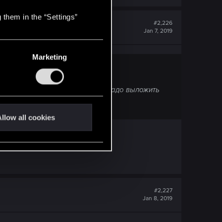
 them in the “Settings”
#2,226
Jan 7, 2019
Marketing
ет или для этого карту сначала надо выложить
llow all cookies
#2,227
Jan 8, 2019