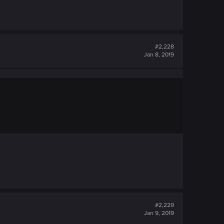
#2,228
Jan 8, 2019
#2,229
Jan 9, 2019