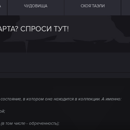
А
ЧУДОВИЩА
СКОЯ`ТАЭЛИ
АРТА? СПРОСИ ТУТ!
остояние, в котором она находится в коллекции. А именно:
ой;
в том числе - обреченность);