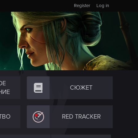
Register
Log in
ОЕ
СЮЖЕТ
НИЕ
ТВО
RED TRACKER