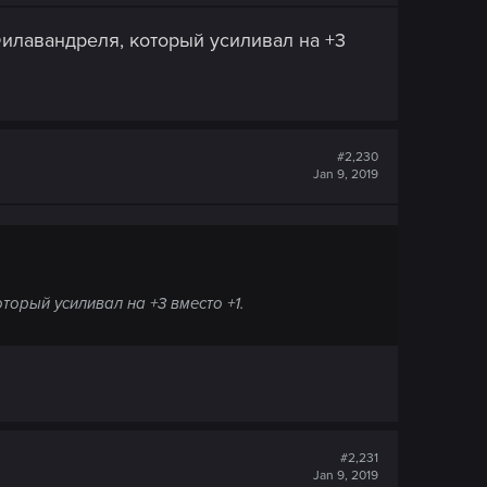
Филавандреля, который усиливал на +3
#2,230
Jan 9, 2019
торый усиливал на +3 вместо +1.
#2,231
Jan 9, 2019