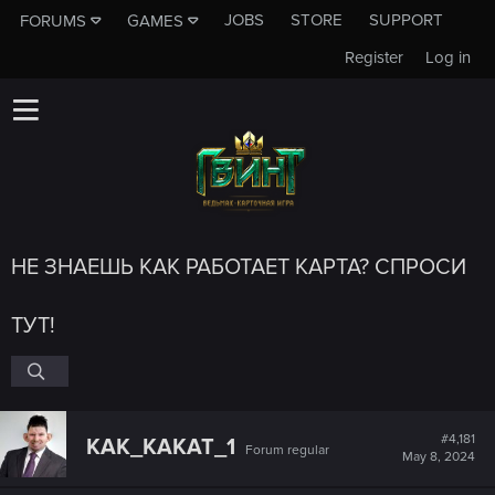
JOBS
STORE
SUPPORT
FORUMS
GAMES
Register
Log in
НЕ ЗНАЕШЬ КАК РАБОТАЕТ КАРТА? СПРОСИ
ТУТ!
#4,181
KAK_KAKAT_1
Forum regular
May 8, 2024