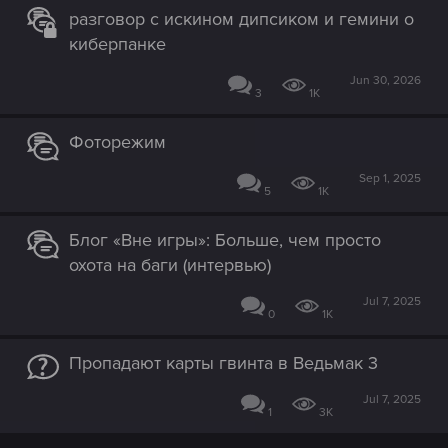
разговор с искином дипсиком и гемини о
киберпанке
Jun 30, 2026
3
1K
Фоторежим
Sep 1, 2025
5
1K
Блог «Вне игры»: Больше, чем просто
охота на баги (интервью)
Jul 7, 2025
0
1K
Пропадают карты гвинта в Ведьмак 3
Jul 7, 2025
1
3K