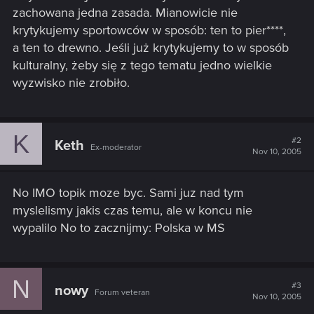
zachowana jedna zasada. Mianowicie nie
krytykujemy sportowców w sposób: ten to pier****,
a ten to drewno. Jeśli już krytykujemy to w sposób
kulturalny, żeby się z tego tematu jedno wielkie
wyzwisko nie zrobiło.
K
#2
Keth
Ex-moderator
Nov 10, 2005
No IMO topik moze byc. Sami juz nad tym
myslelismy jakis czas temu, ale w koncu nie
wypalilo No to zacznijmy: Polska w MS
N
#3
nowy
Forum veteran
Nov 10, 2005