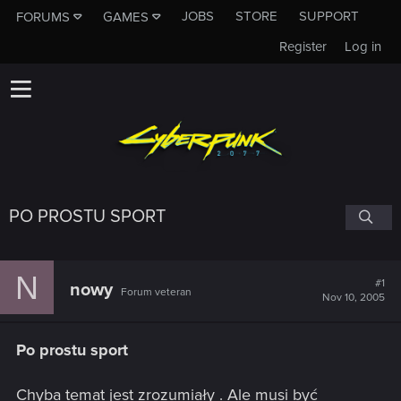
JOBS
STORE
SUPPORT
FORUMS
GAMES
Register
Log in
PO PROSTU SPORT
N
#1
nowy
Forum veteran
Nov 10, 2005
Po prostu sport
Chyba temat jest zrozumiały . Ale musi być