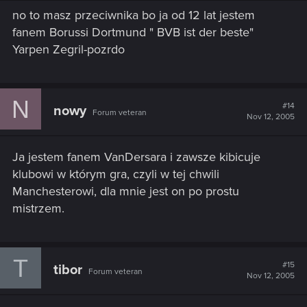
no to masz przeciwnika bo ja od 12 lat jestem
fanem Borussi Dortmund " BVB ist der beste"
Yarpen Zegril-pozrdo
N
#14
nowy
Forum veteran
Nov 12, 2005
Ja jestem fanem VanDersara i zawsze kibicuje
klubowi w którym gra, czyli w tej chwili
Manchesterowi, dla mnie jest on po prostu
mistrzem.
T
#15
tibor
Forum veteran
Nov 12, 2005