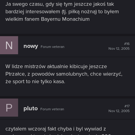
Ja swego czasu, gdy się tym jeszcze jakoś tak
bardziej interesowałem (tj. piłką nożną) to byłem
wielkim fanem Bayernu Monachium
N
#16
nowy
Forum veteran
Nov 12, 2005
W lidze mistrzów aktualnie kibicuje jeszcze
Ptrzałce, z powodów samolubnych, chce wierzyć,
że sport to nie tylko kasa.
P
#17
pluto
Forum veteran
Nov 12, 2005
czytalem wczoraj fakt chyba i byl wywiad z