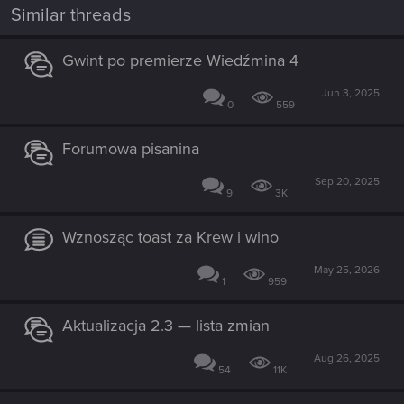
Similar threads
Gwint po premierze Wiedźmina 4
Jun 3, 2025
0
559
Forumowa pisanina
Sep 20, 2025
9
3K
Wznosząc toast za Krew i wino
May 25, 2026
1
959
Aktualizacja 2.3 — lista zmian
Aug 26, 2025
54
11K