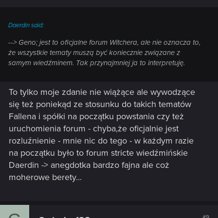
Daerdin said:
--> Geno; jest to oficjalne forum Witchera, ale nie oznacza to,
że wszystkie tematy muszą być koniecznie związane z
samym wiedźminem. Tak przynajmniej ja to interpretuję.
To tylko moje zdanie nie wiążące ale wywodzące
się też poniekąd ze stosunku do takich tematów
Fallena i spółki na początku powstania czy też
uruchomienia forum - chyba,że oficjalnie jest
rozluźnienie - mnie nic do tego - w każdym razie
na początku było to forum stricte wiedźmińskie
Daerdin -> anegdotka bardzo fajna ale coż
moherowe berety...
#9