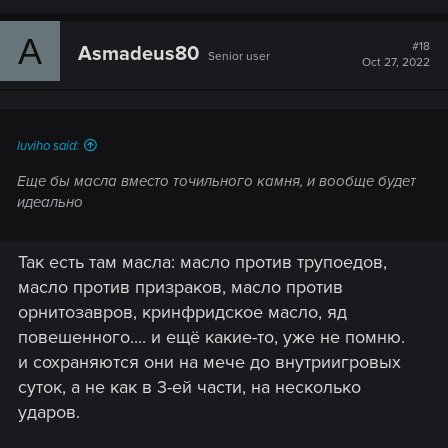
A
#18
Asmadeus80
Senior user
Oct 27, 2022
luviho said:
Еще бы масла вместо точильного камня, и вообще будет
идеально
Так есть там масла: масло против трупоедов,
масло против призраков, масло против
орнитозавров, кринфридское масло, яд
повешенного.... и ещё какие-то, уже не помню.
и сохраняются они на мече до внутриигровых
суток, а не как в 3-ей части, на несколько
ударов.