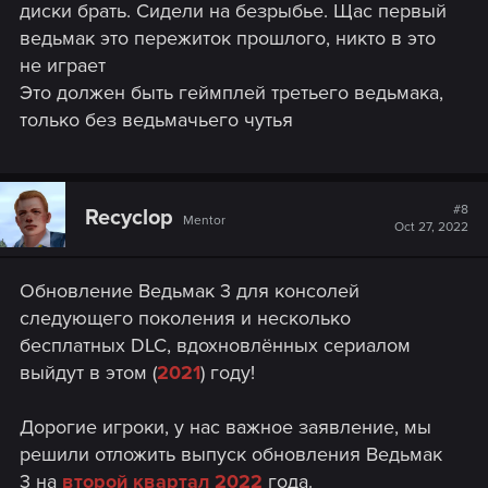
диски брать. Сидели на безрыбье. Щас первый
ведьмак это пережиток прошлого, никто в это
не играет
Это должен быть геймплей третьего ведьмака,
только без ведьмачьего чутья
#8
Recyclop
Mentor
Oct 27, 2022
Обновление Ведьмак 3 для консолей
следующего поколения и несколько
бесплатных DLC, вдохновлённых сериалом
выйдут в этом (
2021
) году!
Дорогие игроки, у нас важное заявление, мы
решили отложить выпуск обновления Ведьмак
3 на
второй квартал 2022
года.