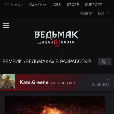
JOBS
STORE
SUPPORT
FORUMS
GAMES
Register
Log in
РЕМЕЙК «ВЕДЬМАКА» В РАЗРАБОТКЕ!
#1
Kate.Greene
CD PROJEKT RED
Oct 26, 2022