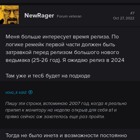
#7
NewRager
Forum veteran
Oct 27, 2022
Меня больше интересует время релиза. По
логике ремейк первой части должен быть
затравкой перед релизом большого нового
ведьмака (25-26 год). Я ожидаю релиз в 2024
Там уже и тес6 будет на подходе
vova_k said:
Пишу эти строки, вспоминаю 2007 год, когда я реально
прилип к монитору на неделю открыв для себя в1 и
прямо сейчас аж захотелось еще раз пройти.
Тогда не было инета и возможности постоянно