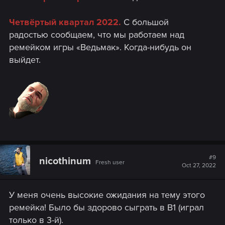
Четвёртый квартал 2022.
С большой
радостью сообщаем, что мы работаем над
ремейком игры «Ведьмак». Когда-нибудь он
выйдет.
#9
nicothinum
Fresh user
Oct 27, 2022
У меня очень высокие ожидания на тему этого
ремейка! Было бы здорово сыграть в В1 (играл
только в 3-й).