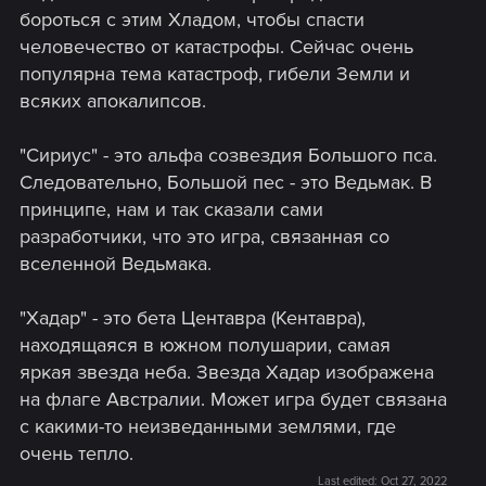
бороться с этим Хладом, чтобы спасти
человечество от катастрофы. Сейчас очень
популярна тема катастроф, гибели Земли и
всяких апокалипсов.
"Сириус" - это альфа созвездия Большого пса.
Следовательно, Большой пес - это Ведьмак. В
принципе, нам и так сказали сами
разработчики, что это игра, связанная со
вселенной Ведьмака.
"Хадар" - это бета Центавра (Кентавра),
находящаяся в южном полушарии, самая
яркая звезда неба. Звезда Хадар изображена
на флаге Австралии. Может игра будет связана
с какими-то неизведанными землями, где
очень тепло.
Last edited:
Oct 27, 2022