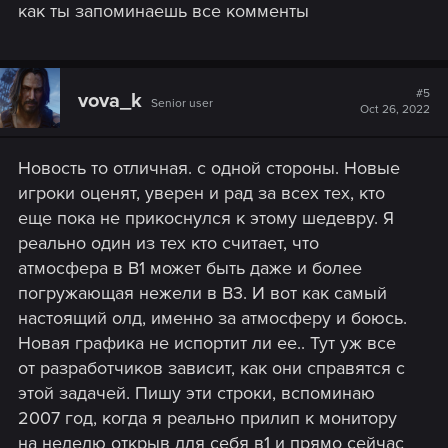
как ты запоминаешь все комменты
#5
vova_k
Senior user
Oct 26, 2022
Новость то отличная. с одной стороны. Новые
игроки оценят, уверен и рад за всех тех, кто
еще пока не прикоснулся к этому шедевру. Я
реально один из тех кто считает, что
атмосфера в В1 может быть даже и более
погружающая нежели в В3. И вот как самый
настоящий олд, именно за атмосферу и боюсь.
Новая графика не испортит ли ее.. Тут уж все
от разработчиков зависит, как они справятся с
этой задачей. Пишу эти строки, вспоминаю
2007 год, когда я реально прилип к монитору
на неделю открыв для себя в1 и прямо сейчас