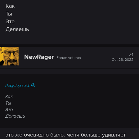
Как
Ты
Это
Делаешь
#4
NewRager
Forum veteran
Oct 26, 2022
Recyclop said:
Как
Ты
Это
Делаешь
это же очевидно было. меня больше удивляет