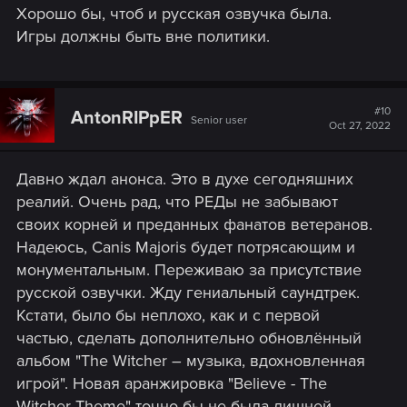
Хорошо бы, чтоб и русская озвучка была.
Игры должны быть вне политики.
#10
AntonRIPpER
Senior user
Oct 27, 2022
Давно ждал анонса. Это в духе сегодняшних
реалий. Очень рад, что РЕДы не забывают
своих корней и преданных фанатов ветеранов.
Надеюсь, Canis Majoris будет потрясающим и
монументальным. Переживаю за присутствие
русской озвучки. Жду гениальный саундтрек.
Кстати, было бы неплохо, как и с первой
частью, сделать дополнительно обновлённый
альбом "The Witcher – музыка, вдохновленная
игрой". Новая аранжировка "Believe - The
Witcher Theme" точно бы не была лишней.