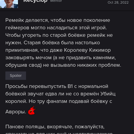
Mentor
Oct 28, 2022
Ремейк делается, чтобы новое поколение
геймеров могло насладиться этой игрой.
Чтобы угореть по старой боёвке ремейк не
нужен. Старая боёвка была настолько
примитивная, что даже Королеву Кикимор
заковырять мечом (а не придавить камнями,
обрушив свод) не вызывало никаких проблем.
Spoiler
Просьбы перевыпустить В1 с нормальной
боёвкой звучат едва ли не со времён Убийц
королей. Но тру фанатам подавай боёвку с
Авроры.
Панове поляцы, вкорячьте, пожалуйста,
специально для них ещё и неотключаемую