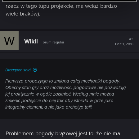
rzecz w tego tupu projekcie, ma wciąż bardzo
wiele braków).
W
#3
Wikli
Forum regular
Dec 1, 2018
Draagoon said:
Pierwsza propozycja to zmiana całej mechaniki pogody.
Obecny stan gry oraz możliwości pogodowe nie pozwalają
jej praktycznie w ogóle zaistnieć. Według mnie można
zmienić podejście do niej tak aby istniała w grze jako
integralny element, a nie jako archetyp talii.
Problemem pogody brązowej jest to, że nie ma