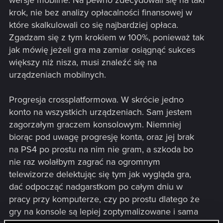
wersje mobilne. Na pewno zdecydowali się na taki
krok, nie bez analizy opłacalności finansowej w
które skalkulowali co się najbardziej opłaca.
Zgadzam się z tym krokiem w 100%, ponieważ tak
jak mówię jeżeli gra ma zamiar osiągnąć sukces
większy niż nisza, musi znaleźć się na
urządzeniach mobilnych.
Progresja crossplatformowa. W skrócie jedno
konto na wszystkich urządzeniach. Sam jestem
zagorzałym graczem konsolowym. Niemniej
biorąc pod uwagę progresję konta, oraz jej brak
na PS4 po prostu na nim nie gram, a szkoda bo
nie raz wolałbym zagrać na ogromnym
telewizorze delektując się tym jak wygląda gra,
dać odpocząć nadgarstkom po całym dniu w
pracy przy komputerze, czy po prostu dlatego że
gry na konsole są lepiej zoptymalizowane i sama