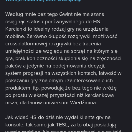
Według mnie bez tego Gwint nie ma szans
osiągnąć statusu porównywalnego do HS.
Karcianki to idealny rodzaj gry na urządzenia
mobilne. Zarówno długość rozgrywki, możliwość
crossplatformowej rozgrywki bez tracenia
umiejętności ze względu na sprzęt na którym się
gra, brak konieczności skupienia się na zręczności
palców a jedynie na podejmowaniu decyzji,
system progresji na wszystkich kontach, łatwość w
pokazaniu gry znajomym i zainteresowanie ich
produktem, itp. powodują że bez tego nie wróżę
po prostu większej przyszłości niż karciankowa
nisza, dla fanów uniwersum Wiedźmina.
Jak widać HS do dziś nie wydał klienta gry na
konsole, tak samo jak TESL, za to obaj posiadają