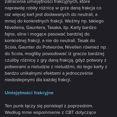
zatracenia umiejętności frakcyjnych, które
naprawdę robiły różnicę w grze daną frakcja co
raz więcej kart jest dodawanych do neutrali, a
mniej do konkretnych frakcji. Weźmy np. takiego
Nivellena, Gauntera, Tasaka, itp. Karty bardzo
fajne, silne i mogące pasować bardziej do
konkretnej frakcji, a nie do neutrali. Tasak do
Scoia, Gaunter do Potworów, Nivellen również np.
do Scoia, mogliby powodować iż gracze bardziej
czuliby różnicę z gry daną frakcją, gdyż potwory z
potworami a nieludzie z nieludźmi, do tego karty z
bardzo unikalnymi efektami a jednocześnie
niedostepnymi dla każdej frakcji.
Umiejętności frakcyjne
Ten punk łączy się poniekąd z poprzednim.
Według mnie wspomnienie z CBT dotyczące