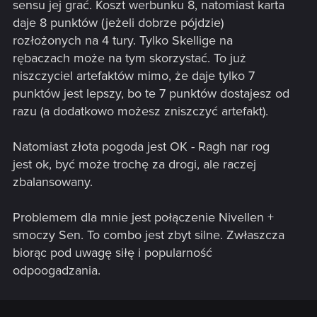
sensu jej grać. Koszt werbunku 8, natomiast karta
daje 8 punktów (jeżeli dobrze pójdzie)
rozłożonych na 4 tury. Tylko Skellige na
rębaczach może na tym skorzystać. To już
niszczyciel artefaktów mimo, że daje tylko 7
punktów jest lepszy, bo te 7 punktów dostajesz od
razu (a dodatkowo możesz zniszczyć artefakt).
Natomiast złota pogoda jest OK - Ragh nar rog
jest ok, być może trochę za drogi, ale raczej
zbalansowany.
Problemem dla mnie jest połączenie Nivellen +
smoczy Sen. To combo jest zbyt silne. Zwłaszcza
biorąc pod uwagę siłę i popularność
odpoogadzania.