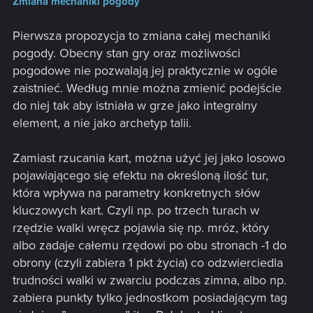
Zmiana mechaniki pogody
Pierwsza propozycja to zmiana całej mechaniki
pogody. Obecny stan gry oraz możliwości
pogodowe nie pozwalają jej praktycznie w ogóle
zaistnieć. Według mnie można zmienić podejście
do niej tak aby istniała w grze jako integralny
element, a nie jako archetyp talii.
Zamiast rzucania kart, można użyć jej jako losowo
pojawiającego się efektu na określoną ilość tur,
która wpływa na parametry konkretnych słów
kluczowych kart. Czyli np. po trzech turach w
rzędzie walki wręcz pojawia się np. mróz, który
albo zadaje całemu rzędowi po obu stronach -1 do
obrony (czyli zabiera 1 pkt życia) co odzwierciedla
trudności walki w zwarciu podczas zimna, albo np.
zabiera punkty tylko jednostkom posiadającym tag