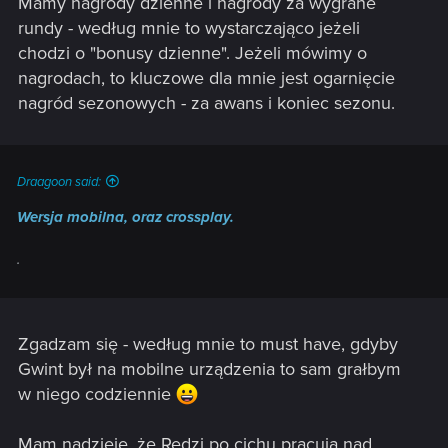
Mamy nagrody dzienne i nagrody za wygrane
rundy - według mnie to wystarczająco jeżeli
chodzi o "bonusy dzienne". Jeżeli mówimy o
nagrodach, to kluczowe dla mnie jest ogarnięcie
nagród sezonowych - za awans i koniec sezonu.
Draagoon said:
Wersja mobilna, oraz crossplay.
.
Zgadzam się - według mnie to must have, gdyby
Gwint był na mobilne urządzenia to sam grałbym
w niego codziennie
Mam nadzieję, że Redzi po cichu pracują nad