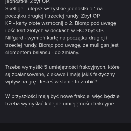
jednostkę. Zbyt OP.
Skellige - ulepsz wszystkie jednostki o 1 na
początku drugiej i trzeciej rundy. Zbyt OP.
KP - karty złote wzmocnij o 2. Biorąc pod uwagę
ilość kart złotych w deckach w HC zbyt OP.
Nilfgard - wymień kartę na początku drugiej i
trzeciej rundy. Biorąc pod uwagę, że mulligan jest
elementem balansu - do zmiany.
Trzeba wymyślić 5 umiejętności frakcyjnych, które
są zbalansowane, ciekawe i mają jakiś faktyczny
wpływ na grę. Jesteś w stanie to zrobić?
W przyszłości mają być nowe frakcje, więc będzie
trzeba wymyślać kolejne umiejętności frakcyjne.