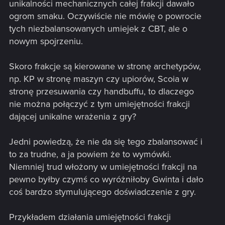
unikalności mechanicznych całej frakcji dawało
ogrom smaku. Oczywiście nie mówię o powrocie
tych niezbalansowanych umiejek z CBT, ale o
nowym spojrzeniu.
Skoro frakcje są kierowane w stronę archetypów,
np. KP w stronę maszyn czy upiorów, Scoia w
stronę przesuwania czy handbuffu, to dlaczego
nie można połączyć z tym umiejętności frakcji
dającej unikalne wrażenia z gry?
Jedni powiedzą, że nie da się tego zbalansować i
to za trudne, a ja powiem że to wymówki.
Niemniej trud włożony w umiejętności frakcji na
pewno byłby czymś co wyróżniłoby Gwinta i dało
coś bardzo stymulującego doświadczenie z gry.
Przykładem działania umiejętności frakcji