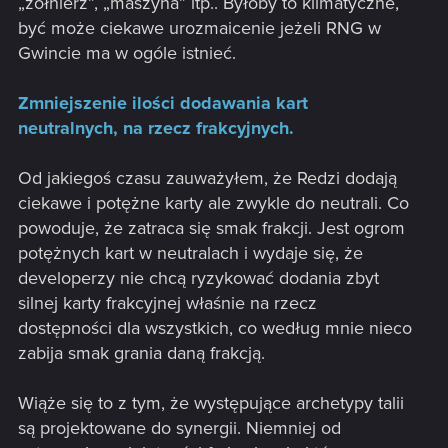
„żołnierz”, „maszyna” itp.. Byłoby to klimatyczne,
być może ciekawe urozmaicenie jeżeli RNG w
Gwincie ma w ogóle istnieć.
Zmniejszenie ilości dodawania kart
neutralnych, na rzecz frakcyjnych.
Od jakiegoś czasu zauważyłem, że Redzi dodają
ciekawe i potężne karty ale zwykle do neutrali. Co
powoduje, że zatraca się smak frakcji. Jest ogrom
potężnych kart w neutralach i wydaje się, że
developerzy nie chcą ryzykować dodania zbyt
silnej karty frakcyjnej właśnie na rzecz
dostępności dla wszystkich, co według mnie nieco
zabija smak grania daną frakcją.
Wiąże się to z tym, że występujące archetypy talii
są projektowane do synergii. Niemniej od