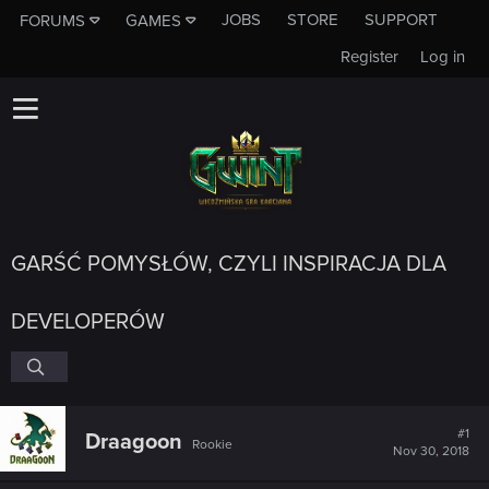
JOBS
STORE
SUPPORT
FORUMS
GAMES
Register
Log in
GARŚĆ POMYSŁÓW, CZYLI INSPIRACJA DLA
DEVELOPERÓW
#1
Draagoon
Rookie
Nov 30, 2018