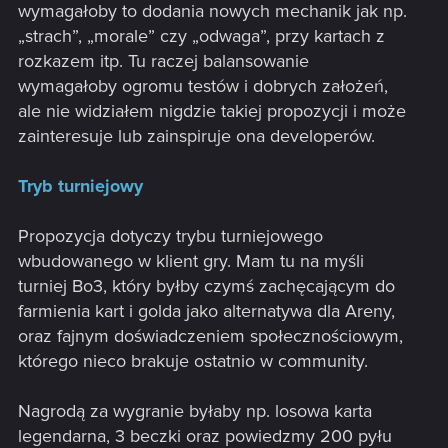
wymagałoby to dodania nowych mechanik jak np.
„strach”, „morale” czy „odwaga”, przy kartach z
rozkazem itp. Tu raczej balansowanie
wymagałoby ogromu testów i dobrych założeń,
ale nie widziałem nigdzie takiej propozycji i może
zainteresuje lub zainspiruje ona developerów.
Tryb turniejowy
Propozycja dotyczy trybu turniejowego
wbudowanego w klient gry. Mam tu na myśli
turniej Bo3, który byłby czymś zachęcającym do
farmienia kart i golda jako alternatywa dla Areny,
oraz fajnym doświadczeniem społecznościowym,
którego nieco brakuje ostatnio w community.
Nagrodą za wygranie byłaby np. losowa karta
legendarna, 3 beczki oraz powiedzmy 200 pyłu