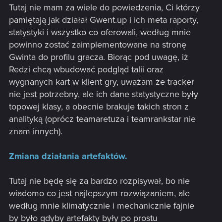
Tutaj nie mam za wiele do powiedzenia, Ci którzy
pamiętają jak działał Gwent.up i ich meta raporty,
statystyki i wszystko co oferowali, według mnie
powinno zostać zaimplementowane na stronę
Gwinta do profilu gracza. Biorąc pod uwagę, iż
Redzi chcą wbudować podgląd talii oraz
wygnanych kart w klient gry, uważam że tracker
nie jest potrzebny, ale ich dane statystyczne były
topowej klasy, a obecnie brakuje takich stron z
analityką (oprócz teamaretuza i teamrankstar nie
znam innych).
Zmiana działania artefaktów.
Tutaj nie będę się za bardzo rozpisywał, bo nie
wiadomo co jest najlepszym rozwiązaniem, ale
według mnie klimatycznie i mechanicznie fajnie
by było gdyby artefakty były po prostu