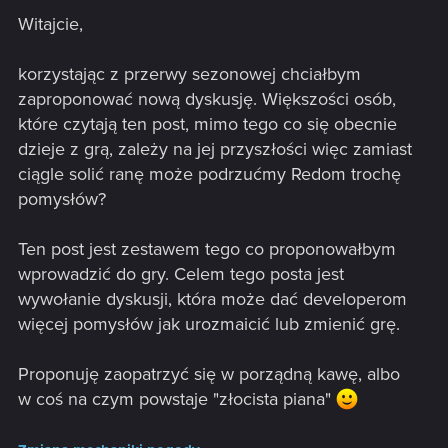
Witajcie,
korzystając z przerwy sezonowej chciałbym
zaproponować nową dyskusję. Większości osób,
które czytają ten post, mimo tego co się obecnie
dzieje z grą, zależy na jej przyszłości więc zamiast
ciągle solić ranę może podrzućmy Redom trochę
pomysłów?
Ten post jest zestawem tego co proponowałbym
wprowadzić do gry. Celem tego posta jest
wywołanie dyskusji, która może dać developerom
więcej pomysłów jak urozmaicić lub zmienić grę.
Proponuję zaopatrzyć się w porządną kawę, albo
w coś na czym powstaje "złocista piana"