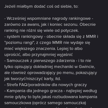
Jeżeli miałbym dodać coś od siebie, to:
- Wcześniej wspomniane nagrody rankingowe -
zarówno za awans, jak i koniec sezonu. Obecnie
ranking nie różni się wiele od potyczek.
- system rankingowy - obecnie składa się z MMR i
"poziomu rangi", z czego MMR nie wydaje się
mieć większego znaczenia. Lepiej to albo
uprościć, albo przynajmniej wyjaśnić
- Samouczek z pierwszego zdarzenia - i to nie
tylko opisujący dokładniej mechaniki w Gwincie,
ale również oprowadzający po menu, pokazujący
jak tworzyć/niszczyć karty, itd.
- Strefa FAQ/poradników dla nowych graczy
- Kampania dla jednego gracza - najlepiej według
mnie gdyby to była jakaś rozbudowana kampania
samouczkowa (oprócz samego samouczka)