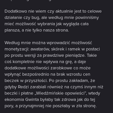
Dodatkowo nie wiem czy aktualnie jest to celowe
działanie czy bug, ale według mnie powinniśmy
mieć możliwość wybrania jak wygląda cała
plansza, a nie tylko nasza strona.
Według mnie można wprowadzić możliwość
monetyzacji: awatarów, skórek i ramek w postaci
po prostu wersji za prawdziwe pieniądze. Takie
coś kompletnie nie wpływa na grę, a daje
dodatkowe możliwości zarobkowe co może
wpłynąć bezpośrednio na brak wzrostu cen
beczek w przyszłości. Po prostu zakładam, że
gdyby Redzi zarabiali również na czymś innym niż
beczki i płatne „Wiedźmińskie opowieści”, wtedy
ekonomia Gwinta byłaby tak zdrowa jak do tej
pory, a przynajmniej nie poszłaby w zła stronę.