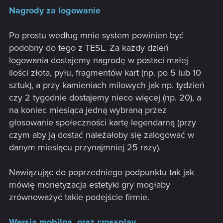
Nagrody za logowanie
Po prostu według mnie system powinien być
podobny do tego z TESL. Za każdy dzień
logowania dostajemy nagrodę w postaci małej
ilości złota, pyłu, fragmentów kart (np. po 5 lub 10
sztuk), a przy kamieniach milowych jak np. tydzień
czy 2 tygodnie dostajemy nieco więcej (np. 20), a
na koniec miesiąca jedną wybraną przez
głosowanie społeczności kartę legendarną (przy
czym aby ją dostać należałoby się zalogować w
danym miesiącu przynajmniej 25 razy).
Nawiązując do poprzedniego podpunktu tak jak
mówię monetyzacja estetyki gry mogłaby
zrównoważyć takie podejście firmie.
Wersja mobilna, oraz crossplay.