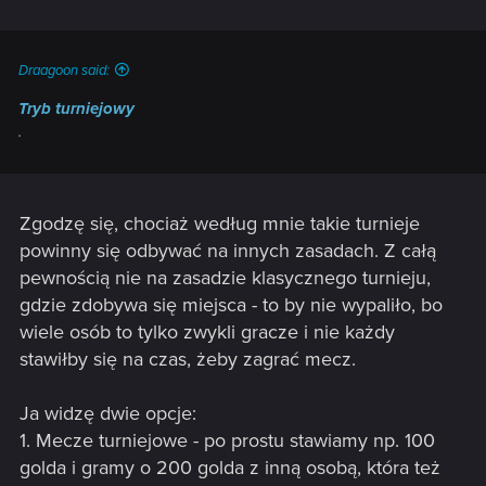
Draagoon said:
Tryb turniejowy
.
Zgodzę się, chociaż według mnie takie turnieje
powinny się odbywać na innych zasadach. Z całą
pewnością nie na zasadzie klasycznego turnieju,
gdzie zdobywa się miejsca - to by nie wypaliło, bo
wiele osób to tylko zwykli gracze i nie każdy
stawiłby się na czas, żeby zagrać mecz.
Ja widzę dwie opcje:
1. Mecze turniejowe - po prostu stawiamy np. 100
golda i gramy o 200 golda z inną osobą, która też