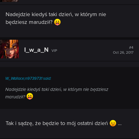
Nadejdzie kiedyś taki dzień, w którym nie
będziesz marudził?
#4
I_w_a_N
VIP
Oct 26, 2017
W_Wallace;n9739731 said:
Nadejdzie kiedyś taki dzień, w którym nie będziesz
marudził?
Tak i sądzę, że będzie to mój ostatni dzień
...