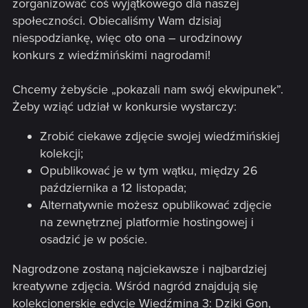
zorganizować coś wyjątkowego dla naszej
społeczności. Obiecaliśmy Wam dzisiaj
niespodziankę, więc oto ona – urodzinowy
konkurs z wiedźmińskimi nagrodami!
Chcemy żebyście „pokazali nam swój ekwipunek”.
Żeby wziąć udział w konkursie wystarczy:
Zrobić ciekawe zdjęcie swojej wiedźmińskiej
kolekcji;
Opublikować je w tym wątku, między 26
października a 12 listopada;
Alternatywnie możesz opublikować zdjęcie
na zewnętrznej platformie hostingowej i
osadzić je w poście.
Nagrodzone zostaną najciekawsze i najbardziej
kreatywne zdjęcia. Wśród nagród znajdują się
kolekcjonerskie edycje Wiedźmina 3: Dziki Gon,