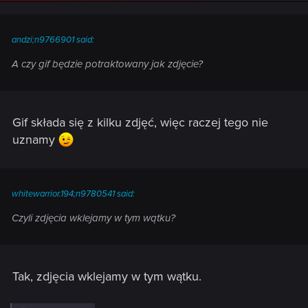
andzi;n9766901 said:
A czy gif będzie potraktowany jak zdjęcie?
Gif składa się z kilku zdjęć, więc raczej tego nie
uznamy
whitewarrior.194;n9780541 said:
Czyli zdjęcia wklejamy w tym wątku?
Tak, zdjęcia wklejamy w tym wątku.