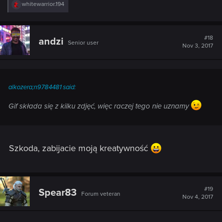
R
whitewarrior.194
e
a
c
t
#18
andzi
Senior user
i
Nov 3, 2017
o
n
s
:
alkozera;n9784481 said:
Gif składa się z kilku zdjęć, więc raczej tego nie uznamy
Szkoda, zabijacie moją kreatywność
#19
Spear83
Forum veteran
Nov 4, 2017