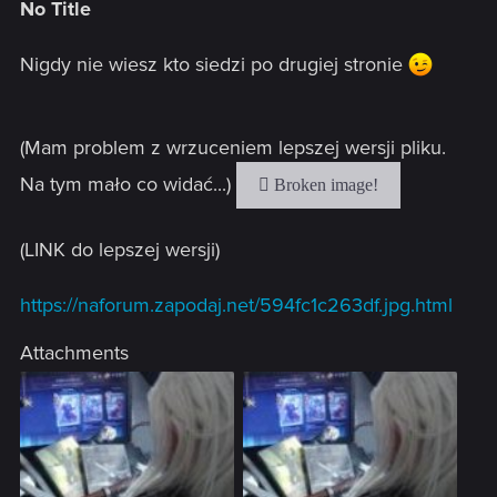
No Title
Nigdy nie wiesz kto siedzi po drugiej stronie
(Mam problem z wrzuceniem lepszej wersji pliku.
Na tym mało co widać...)
(LINK do lepszej wersji)
https://naforum.zapodaj.net/594fc1c263df.jpg.html
Attachments