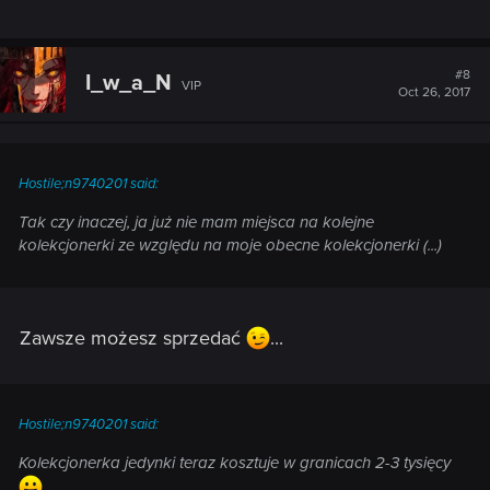
#8
I_w_a_N
VIP
Oct 26, 2017
Hostile;n9740201 said:
Tak czy inaczej, ja już nie mam miejsca na kolejne
kolekcjonerki ze względu na moje obecne kolekcjonerki (...)
Zawsze możesz sprzedać
...
Hostile;n9740201 said:
Kolekcjonerka jedynki teraz kosztuje w granicach 2-3 tysięcy