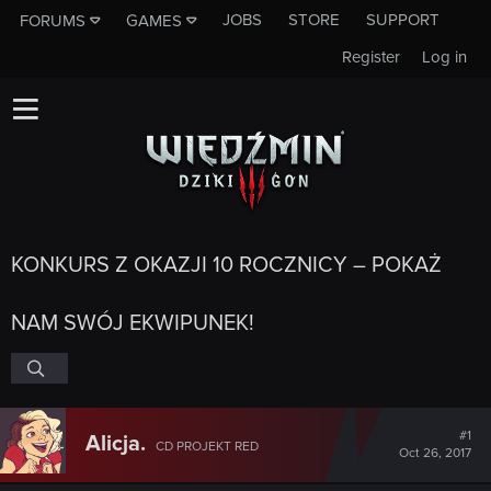
JOBS
STORE
SUPPORT
FORUMS
GAMES
Register
Log in
KONKURS Z OKAZJI 10 ROCZNICY – POKAŻ
NAM SWÓJ EKWIPUNEK!
#1
Alicja.
CD PROJEKT RED
Oct 26, 2017