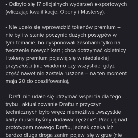
- Odbyło się 17 oficjalnych wydarzeń e-sportowych
(wliczając kwalifikacje, Openy i Mastersy),
- Nie udało się wprowadzić tokenów premium –
nie byli w stanie poczynić dużych postępów w
tym temacie, bo dysponowali zasobami tylko na
tworzenie nowych kart ; chcą dotrzymać obietnicy
i tokeny premium pojawią się w niedalekiej
przyszłości (nie wiadomo czy wszystkie, gdyż
część nawet nie została ruszona – na ten moment
mają 20 do doszlifowania),
- Draft: nie udało się utrzymać wsparcia dla tego
trybu ; aktualizowanie Draftu z przyczyn
technicznych było wręcz niemożliwe „wszystkie
karty musielibyśmy dodawać ręcznie”. Pracują nad
prototypem nowego Draftu, jednak czeka ich
bardzo długa droga zanim pojawi się w grze (nie