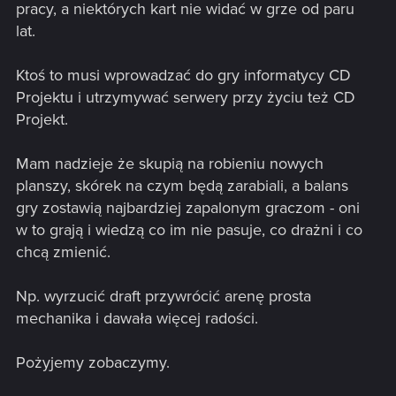
pracy, a niektórych kart nie widać w grze od paru
lat.
Ktoś to musi wprowadzać do gry informatycy CD
Projektu i utrzymywać serwery przy życiu też CD
Projekt.
Mam nadzieje że skupią na robieniu nowych
planszy, skórek na czym będą zarabiali, a balans
gry zostawią najbardziej zapalonym graczom - oni
w to grają i wiedzą co im nie pasuje, co drażni i co
chcą zmienić.
Np. wyrzucić draft przywrócić arenę prosta
mechanika i dawała więcej radości.
Pożyjemy zobaczymy.