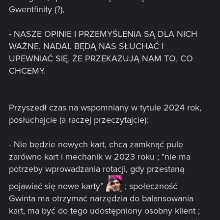
Gwentfinity (?),
- NASZE OPINIE I PRZEMYŚLENIA SĄ DLA NICH
WAŻNE, NADAL BĘDĄ NAS SŁUCHAĆ I
UPEWNIAĆ SIĘ, ŻE PRZEKAZUJĄ NAM TO, CO
CHCEMY.
Przyszedł czas na wspomniany w tytule 2024 rok,
posłuchajcie (a raczej przeczytajcie):
- Nie będzie nowych kart, chcą zamknąć pulę
zarówno kart i mechanik w 2023 roku ; "nie ma
potrzeby wprowadzania rotacji, gdy przestaną
pojawiać się nowe karty”
; społeczność
Gwinta ma otrzymać narzędzia do balansowania
kart, ma być do tego udostępniony osobny klient ;