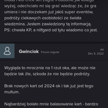
wyżej, odechciało mi się grać wiedząc że, że gra
umiera i nie doczekam już jakiś super eventów,
podróży ciekawych osobistości ze świata
wiedzmina. Jestem zawiedziony tą informacją.
PS: chwała KP, a nilfgard od tyłu wiadomo co jest.
#4
Gwinciok
Forum regular
Dec 5, 2022
Wygląda to mrocznie na 1 rzut oka, ale może nie
będzie tak źle, szkoda że nie będzie podróży.
Brak nowych kart od 2024 ok i tak już jest tego
multum.
Najbardziej bolało mnie balasowanie kart - bardzo