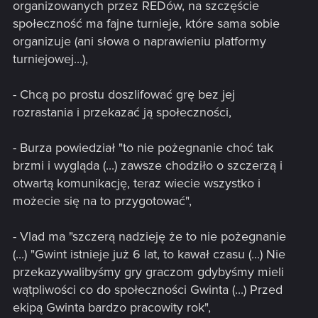
organizowanych przez REDów, na szczęście
społeczność ma fajne turnieje, które sama sobie
organizuje (ani słowa o naprawieniu platformy
turniejowej...),
- Chcą po prostu doszlifować grę bez jej
rozrastania i przekazać ją społeczności,
- Burza powiedział "to nie pożegnanie choć tak
brzmi i wygląda (...) zawsze chodziło o szczerzą i
otwartą komunikację, teraz wiecie wszystko i
możecie się na to przygotować",
- Vlad ma "szczerą nadzieję że to nie pożegnanie
(...) "Gwint istnieje już 6 lat, to kawał czasu (...) Nie
przekazywalibyśmy gry graczom gdybyśmy mieli
wątpliwości co do społeczności Gwinta (...) Przed
ekipą Gwinta bardzo pracowity rok",