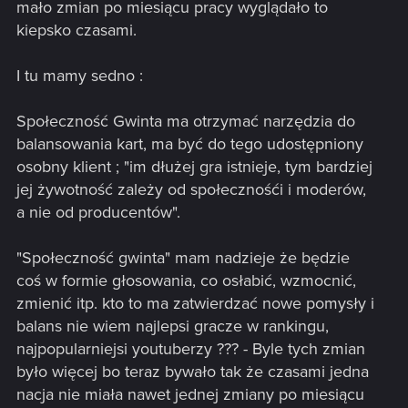
mało zmian po miesiącu pracy wyglądało to
kiepsko czasami.
I tu mamy sedno :
Społeczność Gwinta ma otrzymać narzędzia do
balansowania kart, ma być do tego udostępniony
osobny klient ; "im dłużej gra istnieje, tym bardziej
jej żywotność zależy od społecznośći i moderów,
a nie od producentów".
"Społeczność gwinta" mam nadzieje że będzie
coś w formie głosowania, co osłabić, wzmocnić,
zmienić itp. kto to ma zatwierdzać nowe pomysły i
balans nie wiem najlepsi gracze w rankingu,
najpopularniejsi youtuberzy ??? - Byle tych zmian
było więcej bo teraz bywało tak że czasami jedna
nacja nie miała nawet jednej zmiany po miesiącu