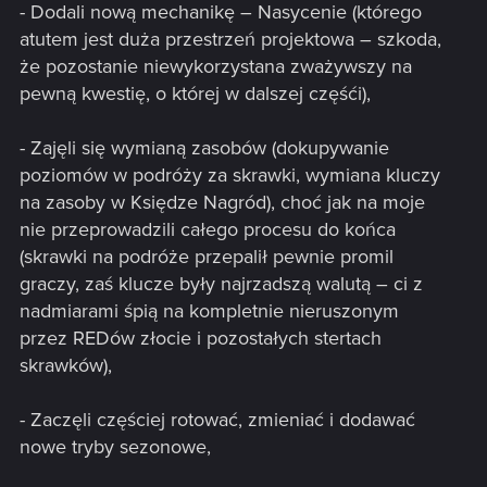
- Dodali nową mechanikę – Nasycenie (którego
atutem jest duża przestrzeń projektowa – szkoda,
że pozostanie niewykorzystana zważywszy na
pewną kwestię, o której w dalszej częśći),
- Zajęli się wymianą zasobów (dokupywanie
poziomów w podróży za skrawki, wymiana kluczy
na zasoby w Księdze Nagród), choć jak na moje
nie przeprowadzili całego procesu do końca
(skrawki na podróże przepalił pewnie promil
graczy, zaś klucze były najrzadszą walutą – ci z
nadmiarami śpią na kompletnie nieruszonym
przez REDów złocie i pozostałych stertach
skrawków),
- Zaczęli częściej rotować, zmieniać i dodawać
nowe tryby sezonowe,