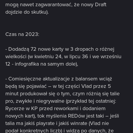
mogą nawet zagwarantować, że nowy Draft
dojdzie do skutku).
Czas na 2023:
- Dodadzą 72 nowe karty w 3 dropach o różnej
wielkości (w kwietniu 24, w lipcu 36 i we wrześniu
12 - infografika na samym dole),
- Comiesięczne aktualizacje z balansem wciąż
będą się pojawiać – w tej części Vlad przez 5
minut produkował się o tym, czym różnią się talie
pro, zwykłe i niegrywalne (przykład tej ostatniej:
Rycerze w KP przed reworkami i dodaniem
nowych kart), tok myślenia REDów jest taki – jeśli
talia ma jakiś playrate i jakiś winrate (Vlad nie
podał konkretnych liczb) i widzą po danych, że