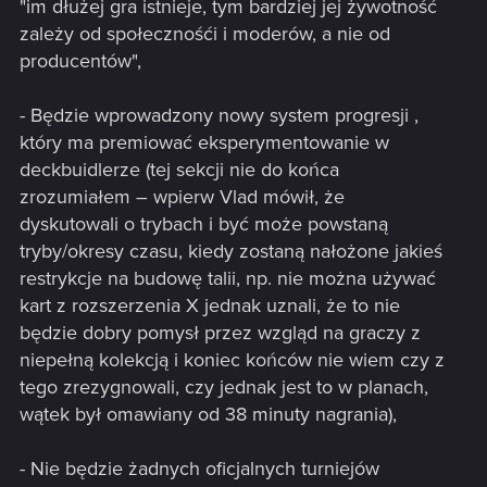
"im dłużej gra istnieje, tym bardziej jej żywotność
zależy od społecznośći i moderów, a nie od
producentów",
- Będzie wprowadzony nowy system progresji ,
który ma premiować eksperymentowanie w
deckbuidlerze (tej sekcji nie do końca
zrozumiałem – wpierw Vlad mówił, że
dyskutowali o trybach i być może powstaną
tryby/okresy czasu, kiedy zostaną nałożone jakieś
restrykcje na budowę talii, np. nie można używać
kart z rozszerzenia X jednak uznali, że to nie
będzie dobry pomysł przez wzgląd na graczy z
niepełną kolekcją i koniec końców nie wiem czy z
tego zrezygnowali, czy jednak jest to w planach,
wątek był omawiany od 38 minuty nagrania),
- Nie będzie żadnych oficjalnych turniejów