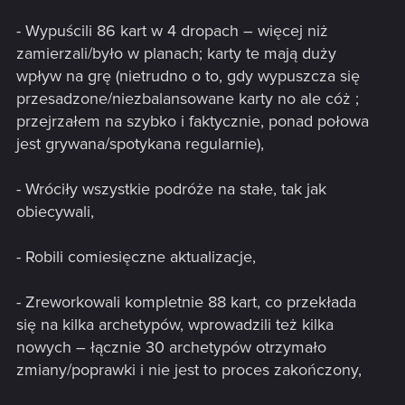
- Wypuścili 86 kart w 4 dropach – więcej niż
zamierzali/było w planach; karty te mają duży
wpływ na grę (nietrudno o to, gdy wypuszcza się
przesadzone/niezbalansowane karty no ale cóż ;
przejrzałem na szybko i faktycznie, ponad połowa
jest grywana/spotykana regularnie),
- Wróciły wszystkie podróże na stałe, tak jak
obiecywali,
- Robili comiesięczne aktualizacje,
- Zreworkowali kompletnie 88 kart, co przekłada
się na kilka archetypów, wprowadzili też kilka
nowych – łącznie 30 archetypów otrzymało
zmiany/poprawki i nie jest to proces zakończony,