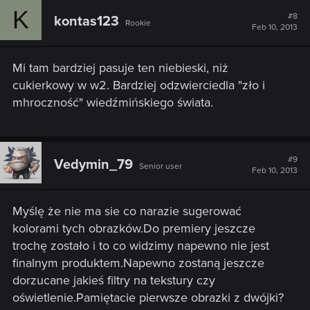
K
#8
kontas123
Rookie
Feb 10, 2013
Mi tam bardziej pasuje ten niebieski, niż
cukierkowy w w2. Bardziej odzwierciedla "zło i
mhroczność" wiedźmińskiego świata.
#9
Vedymin_79
Senior user
Feb 10, 2013
Myślę że nie ma sie co narazie sugerować
kolorami tych obrazków.Do premiery jeszcze
trochę zostało i to co widzimy napewno nie jest
finalnym produktem.Napewno zostaną jeszcze
dorzucane jakieś filtry na tekstury czy
oświetlenie.Pamiętacie pierwsze obrazki z dwójki?