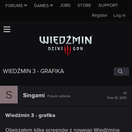
JOBS
STORE
SUPPORT
FORUMS
GAMES
Register
Log in
WIEDŹMIN 3 - GRAFIKA
S
#1
Singami
Forum veteran
Feb 10, 2013
Wiedźmin 3 - grafika
Obejrzałem kilka screenów z nowego Wiedźmina