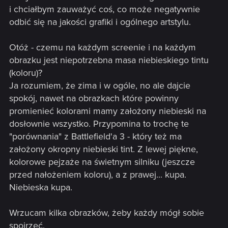
i chciałbym zauważyć coś, co może negatywnie
odbić się na jakości grafiki i ogólnego artstylu.
Otóż - czemu na każdym screenie i na każdym
obrazku jest niepotrzebna masa niebieskiego tintu
(koloru)?
Ja rozumiem, że zima i w ogóle, no ale dajcie
spokój, nawet na obrazkach które powinny
promienieć kolorami mamy założony niebieski na
dosłownie wszystko. Przypomina to trochę te
"porównania" z Battlefield'a 3 - który też ma
założony okropny niebieski tint. Z lewej piękne,
kolorowe pejzaże na świetnym silniku (jeszcze
przed nałożeniem koloru), a z prawej... kupa.
Niebieska kupa.
Wrzucam kilka obrazków, żeby każdy mógł sobie
spojrzeć.