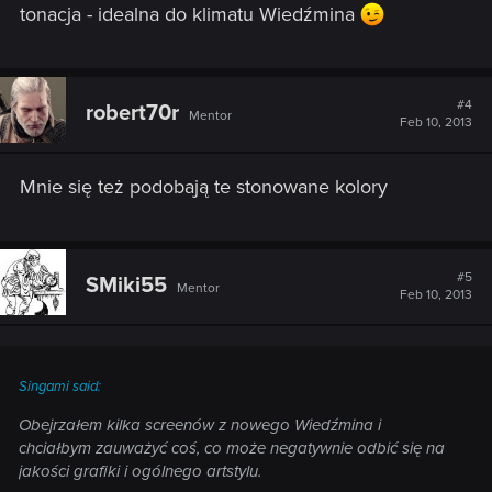
tonacja - idealna do klimatu Wiedźmina
#4
robert70r
Mentor
Feb 10, 2013
Mnie się też podobają te stonowane kolory
#5
SMiki55
Mentor
Feb 10, 2013
Singami said:
Obejrzałem kilka screenów z nowego Wiedźmina i
chciałbym zauważyć coś, co może negatywnie odbić się na
jakości grafiki i ogólnego artstylu.