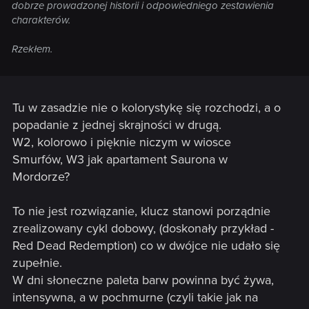
dobrze prowadzonej historii i odpowiedniego zestawienia
charakterów.
Rzekłem.
Tu w zasadzie nie o kolorystykę się rozchodzi, a o
popadanie z jednej skrajności w drugą.
W2, kolorowo i pięknie niczym w wiosce
Smurfów, W3 jak apartament Saurona w
Mordorze?
To nie jest rozwiązanie, klucz stanowi porządnie
zrealizowany cykl dobowy, (doskonały przykład -
Red Dead Redemption) co w dwójce nie udało się
zupełnie.
W dni słoneczne paleta barw powinna być żywa,
intensywna, a w pochmurne (czyli takie jak na