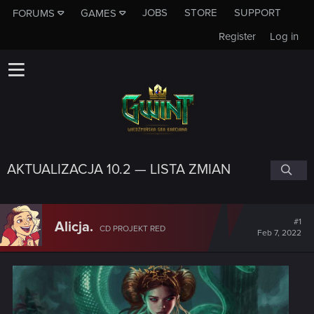
JOBS
STORE
SUPPORT
FORUMS
GAMES
Register
Log in
AKTUALIZACJA 10.2 — LISTA ZMIAN
#1
Alicja.
CD PROJEKT RED
Feb 7, 2022