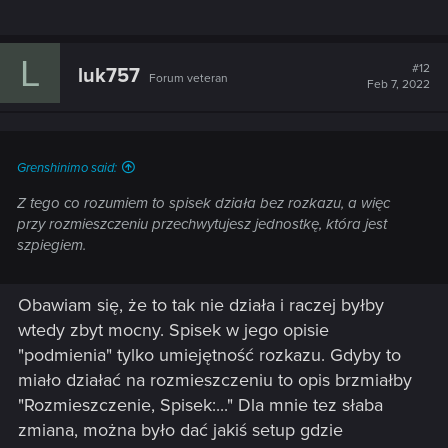
L
#12
luk757
Forum veteran
Feb 7, 2022
Grenshinimo said:
Z tego co rozumiem to spisek działa bez rozkazu, a więc
przy rozmieszczeniu przechwytujesz jednostkę, która jest
szpiegiem.
Obawiam się, że to tak nie działa i raczej byłby
wtedy zbyt mocny. Spisek w jego opisie
"podmienia" tylko umiejętność rozkazu. Gdyby to
miało działać na rozmieszczeniu to opis brzmiałby
"Rozmieszczenie, Spisek:..." Dla mnie tez słaba
zmiana, można było dać jakiś setup gdzie