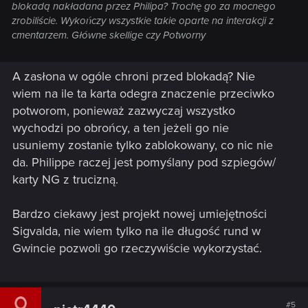
blokadą nakładana przez Philipa? Trochę go za mocnego
zrobiliście. Wykończy wszystkie takie oparte na interakcji z
cmentarzem. Główne skellige czy Potworny
A zasłona w ogóle chroni przed blokadą? Nie
wiem na ile ta karta odegra znaczenie przeciwko
potworom, ponieważ zazwyczaj wszystko
wychodzi po obrońcy, a ten jeżeli go nie
usuniemy zostanie tylko zablokowany, co nic nie
da. Philippe raczej jest pomyślany pod szpiegów/
karty NG z trucizną.
Bardzo ciekawy jest projekt nowej umiejętności
Sigvalda, nie wiem tylko na ile długość rund w
Gwincie pozwoli go rzeczywiście wykorzystać.
#5