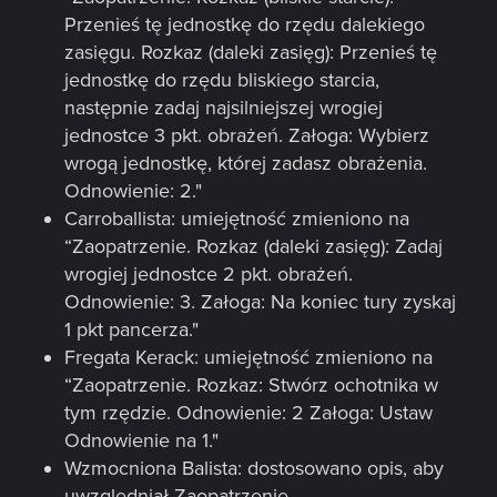
Przenieś tę jednostkę do rzędu dalekiego
zasięgu. Rozkaz (daleki zasięg): Przenieś tę
jednostkę do rzędu bliskiego starcia,
następnie zadaj najsilniejszej wrogiej
jednostce 3 pkt. obrażeń. Załoga: Wybierz
wrogą jednostkę, której zadasz obrażenia.
Odnowienie: 2."
Carroballista: umiejętność zmieniono na
“Zaopatrzenie. Rozkaz (daleki zasięg): Zadaj
wrogiej jednostce 2 pkt. obrażeń.
Odnowienie: 3. Załoga: Na koniec tury zyskaj
1 pkt pancerza."
Fregata Kerack: umiejętność zmieniono na
“Zaopatrzenie. Rozkaz: Stwórz ochotnika w
tym rzędzie. Odnowienie: 2 Załoga: Ustaw
Odnowienie na 1."
Wzmocniona Balista: dostosowano opis, aby
uwzględniał Zaopatrzenie.