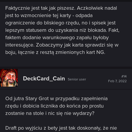
Faktycznie jest tak jak piszesz. Aczkolwiek nadal
jest to wzmocnienie tej karty - odpada
ograniczenie do bliskiego rzędu, no i spisek jest
lepszym statusem do uzyskania niż blokada. Fakt,
faktem dodanie warunkowego zapału byłoby
interesujące. Zobaczymy jak karta sprawdzi się w
boju, łącznie z resztą zmienionych kart NG.
#14
DeckCard_Cain
Senior user
Feb 7, 2022
Od jutra Stary Grot w przypadku zapełnienia
rzędu i dobicia licznika do końca po prostu
zostanie na stole i nic się nie wydarzy?
Draft po wyjściu z bety jest tak doskonały, że nie