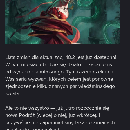
Lista zmian dla aktualizacji 10.2 jest już dostępna!
W tym miesiącu będzie się działo — zaczniemy
od wydarzenia miłosnego! Tym razem czeka na
Was seria wyzwań, których celem jest ponowne
zjednoczenie kilku znanych par wiedźmińskiego
świata.
Ale to nie wszystko — już jutro rozpocznie się
nowa Podróż (więcej o niej, już wkrótce). I
oczywiście nie zapomnieliśmy także o zmianach
w balansie i poprawkach.