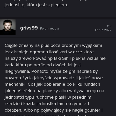
jednostkę, która jest szpiegiem.
#10
grivs99
Forum regular
Feb 7, 2022
Ciągłe zmiany na plus poza drobnymi wyjątkami
lecz istnieje ogromna ilość kart w grze ktore
należy zreworkować np taki Sihil piekna wizualnie
karta która po nerfie od dwóch lat jest
niegrywalna. Ponadto myśle że gra nabrała by
nowego życia jakbyście wprowadzili jakieś nowe
mechaniki. Coś jak dobieranie po kilku rundach
jakiegoś efektu na planszy albo wpływajacego na
jednosttki typu ruchome piaski w przednim
rzędzie i kazda jednostka tam otrzymuje 1
obrażen. Albo np pojawiajacy się nagle gaunter i