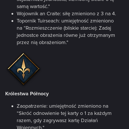
samą wartość."
Wojownik an Craite: siłę zmieniono z 3 na 4.
Topornik Tuirseach: umiejętność zmieniono
na “Rozmieszczenie (bliskie starcie): Zadaj
jednostce obrażenia równe już otrzymanym
przez nią obrażeniom."
Królestwa Północy
Zaopatrzenie: umiejętność zmieniono na
“Skróć odnowienie tej karty o 1 za każdym
razem, gdy zagrywasz kartę Działań
Wojennych."