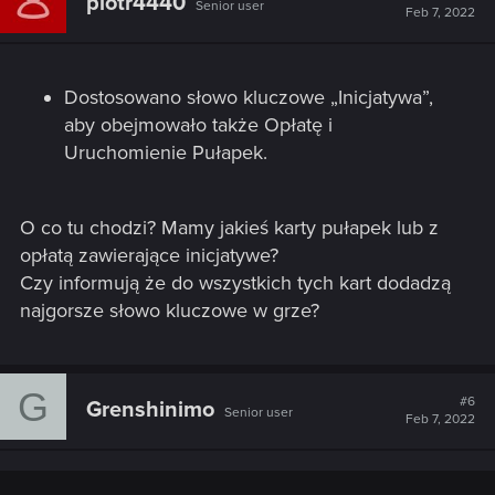
piotr4440
Senior user
Feb 7, 2022
Dostosowano słowo kluczowe „Inicjatywa”,
aby obejmowało także Opłatę i
Uruchomienie Pułapek.
O co tu chodzi? Mamy jakieś karty pułapek lub z
opłatą zawierające inicjatywe?
Czy informują że do wszystkich tych kart dodadzą
najgorsze słowo kluczowe w grze?
G
#6
Grenshinimo
Senior user
Feb 7, 2022