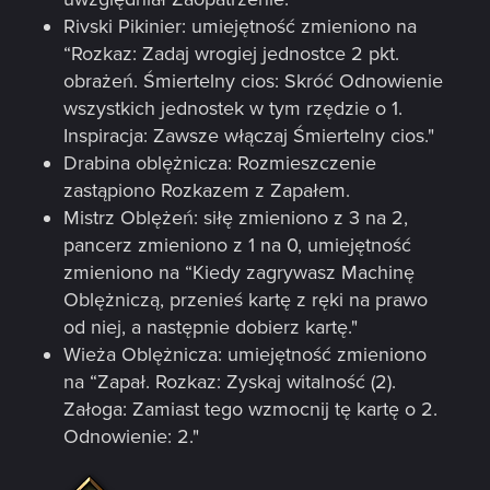
Rivski Pikinier: umiejętność zmieniono na
“Rozkaz: Zadaj wrogiej jednostce 2 pkt.
obrażeń. Śmiertelny cios: Skróć Odnowienie
wszystkich jednostek w tym rzędzie o 1.
Inspiracja: Zawsze włączaj Śmiertelny cios."
Drabina oblężnicza: Rozmieszczenie
zastąpiono Rozkazem z Zapałem.
Mistrz Oblężeń: siłę zmieniono z 3 na 2,
pancerz zmieniono z 1 na 0, umiejętność
zmieniono na “Kiedy zagrywasz Machinę
Oblężniczą, przenieś kartę z ręki na prawo
od niej, a następnie dobierz kartę."
Wieża Oblężnicza: umiejętność zmieniono
na “Zapał. Rozkaz: Zyskaj witalność (2).
Załoga: Zamiast tego wzmocnij tę kartę o 2.
Odnowienie: 2."