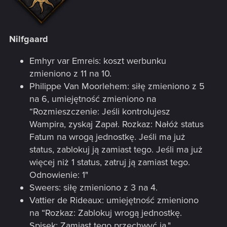
Nilfgaard
Emhyr var Emreis: koszt werbunku
zmieniono z 11 na 10.
Philippe Van Moorlehem: siłę zmieniono z 5
na 6, umiejętność zmieniono na
“Rozmieszczenie: Jeśli kontrolujesz
Wampira, zyskaj Zapał. Rozkaz: Nałóż status
Fatum na wrogą jednostkę. Jeśli ma już
status, zablokuj ją zamiast tego. Jeśli ma już
więcej niż 1 status, zatruj ją zamiast tego.
Odnowienie: 1"
Sweers: siłę zmieniono z 3 na 4.
Vattier de Rideaux: umiejętność zmieniono
na “Rozkaz: Zablokuj wrogą jednostkę.
Spisek: Zamiast tego przechwyć ją."