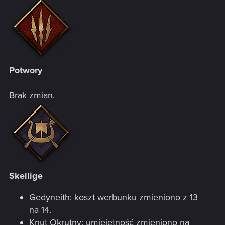
Potwory
Brak zmian.
Skellige
Gedyneith: koszt werbunku zmieniono z 13
na 14.
Knut Okrutny: umiejętność zmieniono na