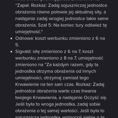
“Zapał. Rozkaz: Zadaj sojuszniczej jednostce
obrażenia równe połowie jej aktualnej siły, a
następnie zadaj wrogiej jednostce takie same
obrażenia. Szał 5: Na koniec tury odśwież tę
umiejętność."
Odnowa: koszt werbunku zmieniono z 6 na
5.
Sigvald: siłę zmieniono z 6 na 7, koszt
werbunku zmieniono z 8 na 7, umiejętność
zmieniono na “Za każdym razem, gdy ta
jednostka otrzyma obrażenia od innych
umiejętności, otrzymaj zamiast tego
Krwawienie na ten sam czas. Rozkaz: Zadaj
jednostce obrażenia warte czas trwania
twojego Krwawienia, a następnie Oczyść się.
Jeśli była to wroga jednostka, zadaj sobie
obrażenia o tej samej wartości. Jeśli była to
sojusznicza jednostka, wzmocnij siebie o tę