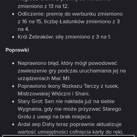
zmieniono z 13 na 12.
Odliczenie: premię do werbunku zmieniono
z 16 na 15, liczbę Ładunków zmieniono z 3
na 4.
Król Żebraków: siłę zmieniono z 3 na 1.
Poprawki
Naprawiono błąd, który mógł powodować
zawieszenie gry podczas uruchamiania jej na
urządzeniach Mac M1.
Poprawiono ikony Rozkazu Tarczy z łusek,
Mistrzowskiej Włóczni i Shani.
Stary Grot: Sen nie nakłada już na siebie
Wygnania, gdy nie może przyzwać Starego
Grotu z uwagi na brak miejsca.
Ardal aep Dahy teraz poprawnie aktualizuje
wartość umiejętności cofnięcia karty do ręki,