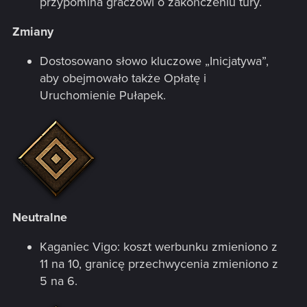
przypomina graczowi o zakończeniu tury.
Zmiany
Dostosowano słowo kluczowe „Inicjatywa”,
aby obejmowało także Opłatę i
Uruchomienie Pułapek.
Neutralne
Kaganiec Vigo: koszt werbunku zmieniono z
11 na 10, granicę przechwycenia zmieniono z
5 na 6.