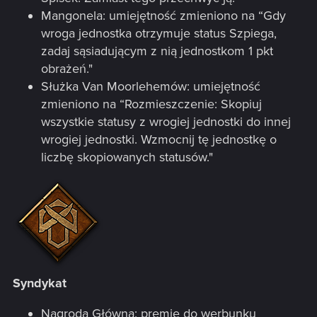
Mangonela: umiejętność zmieniono na “Gdy
wroga jednostka otrzymuje status Szpiega,
zadaj sąsiadującym z nią jednostkom 1 pkt
obrażeń."
Służka Van Moorlehemów: umiejętność
zmieniono na “Rozmieszczenie: Skopiuj
wszystkie statusy z wrogiej jednostki do innej
wrogiej jednostki. Wzmocnij tę jednostkę o
liczbę skopiowanych statusów."
Syndykat
Nagroda Główna: premię do werbunku