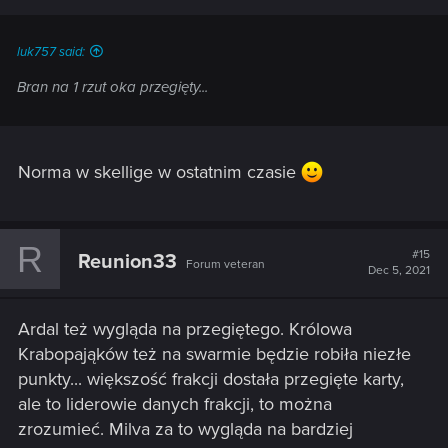
luk757 said:
Bran na 1 rzut oka przegięty...
Norma w skellige w ostatnim czasie
R
#15
Reunion33
Forum veteran
Dec 5, 2021
Ardal też wygląda na przegiętego. Królowa
Krabopająków też na swarmie będzie robiła niezłe
punkty... większość frakcji dostała przegięte karty,
ale to liderowie danych frakcji, to można
zrozumieć. Milva za to wygląda na bardziej