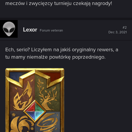
meczów i zwycięzcy turnieju czekają nagrody!
#2
Lexor
Forum veteran
Dec 3, 2021
Ech, serio? Liczyłem na jakiś oryginalny rewers, a
tu mamy niemalże powtórkę poprzedniego.