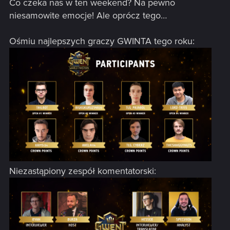
Co czeka nas w ten weekend? Na pewno
niesamowite emocje! Ale oprócz tego…
Ośmiu najlepszych graczy GWINTA tego roku:
Niezastąpiony zespół komentatorski: