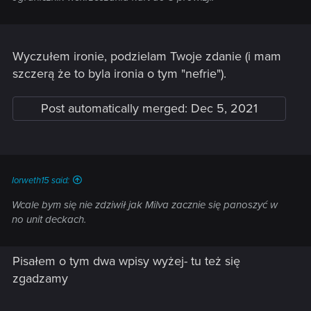
Wyczułem ironie, podzielam Twoje zdanie (i mam
szczerą że to byla ironia o tym "nefrie").
Post automatically merged:
Dec 5, 2021
Iorweth15 said:
Wcale bym się nie zdziwił jak Milva zacznie się panoszyć w
no unit deckach.
Pisałem o tym dwa wpisy wyżej- tu też się
zgadzamy