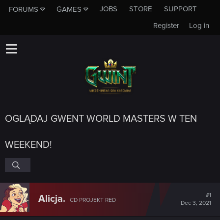
JOBS
STORE
SUPPORT
FORUMS
GAMES
Register
Log in
OGLĄDAJ GWENT WORLD MASTERS W TEN
WEEKEND!
#1
Alicja.
CD PROJEKT RED
Dec 3, 2021