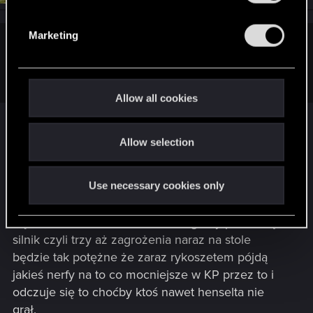
S
e
Marketing
l
Iorweth15 said:
e
Karta Heńka
Wzmocnienie dla maszyn
c
t
Allow all cookies
i
o
Hm... szkoda ze poza zemstą raffarda i słoniem
Allow selection
n
ciężko znaleźć na tyle mocny cel pod niego żeby
warto aż 13 prowizji dać- a znowu skoro zemsta to
tylko z zapałem i w koło Macieju wzmacniana
Use necessary cookies only
jedną i ta sama ograna umiejka. Co więcej wydaje
się że combo henset+zemsta+zagrany przez nią
silnik czyli trzy aż zagrożenia naraz na stole
będzie tak potężne że zaraz rykoszetem pójdą
jakieś nerfy na to co mocniejsze w KP przez to i
odczuje się to choćby ktoś nawet henselta nie
grał.