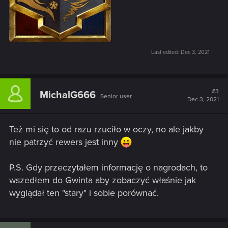
Last edited:
Dec 3, 2021
#3
MichalG666
Senior user
Dec 3, 2021
Też mi się to od razu rzuciło w oczy, no ale jakby
nie patrzyć rewers jest inny
P.S. Gdy przeczytałem informację o nagrodach, to
wszedłem do Gwinta aby zobaczyć właśnie jak
wyglądał ten "stary" i sobie porównać.