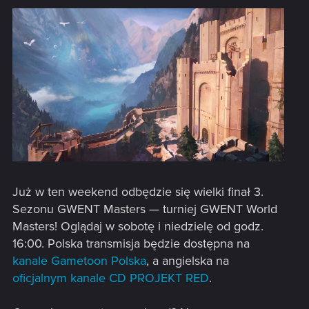
Już w ten weekend odbędzie się wielki finał 3.
Sezonu GWENT Masters — turniej GWENT World
Masters! Oglądaj w sobotę i niedzielę od godz.
16:00. Polska transmisja będzie dostępna na
kanale Gametoon Polska
, a angielska na
oficjalnym kanale CD PROJEKT RED
.