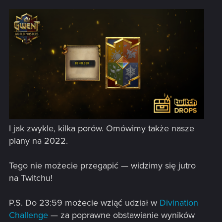
I jak zwykle, kilka porów. Omówimy także nasze
plany na 2022.
Tego nie możecie przegapić — widzimy się jutro
na Twitchu!
P.S. Do 23:59 możecie wziąć udział w
Divination
Challenge
— za poprawne obstawianie wyników