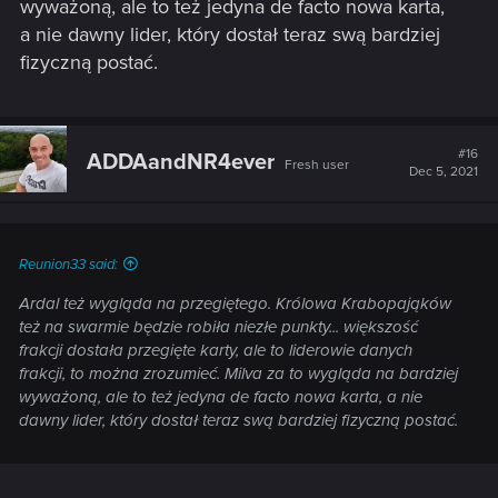
wyważoną, ale to też jedyna de facto nowa karta,
a nie dawny lider, który dostał teraz swą bardziej
fizyczną postać.
#16
ADDAandNR4ever
Fresh user
Dec 5, 2021
Reunion33 said:
Ardal też wygląda na przegiętego. Królowa Krabopająków
też na swarmie będzie robiła niezłe punkty... większość
frakcji dostała przegięte karty, ale to liderowie danych
frakcji, to można zrozumieć. Milva za to wygląda na bardziej
wyważoną, ale to też jedyna de facto nowa karta, a nie
dawny lider, który dostał teraz swą bardziej fizyczną postać.