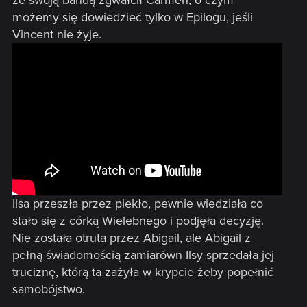
ze swoją bandą zgwałcił Carmen, o czym
możemy się dowiedzieć tylko w Epilogu, jeśli
Vincent nie żyje.
Ilsa przeszła przez piekło, pewnie wiedziała co
stało się z córką Wielebnego i podjęła decyzję.
Nie została otruta przez Abigail, ale Abigail z
pełną świadomością zamiarówn Ilsy sprzedała jej
truciznę, którą ta zażyła w krypcie żeby popełnić
samobójstwo.