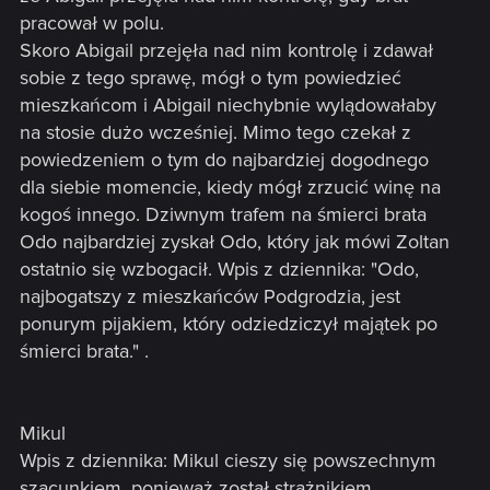
pracował w polu.
Skoro Abigail przejęła nad nim kontrolę i zdawał
sobie z tego sprawę, mógł o tym powiedzieć
mieszkańcom i Abigail niechybnie wylądowałaby
na stosie dużo wcześniej. Mimo tego czekał z
powiedzeniem o tym do najbardziej dogodnego
dla siebie momencie, kiedy mógł zrzucić winę na
kogoś innego. Dziwnym trafem na śmierci brata
Odo najbardziej zyskał Odo, który jak mówi Zoltan
ostatnio się wzbogacił. Wpis z dziennika: "Odo,
najbogatszy z mieszkańców Podgrodzia, jest
ponurym pijakiem, który odziedziczył majątek po
śmierci brata." .
Mikul
Wpis z dziennika: Mikul cieszy się powszechnym
szacunkiem, ponieważ został strażnikiem