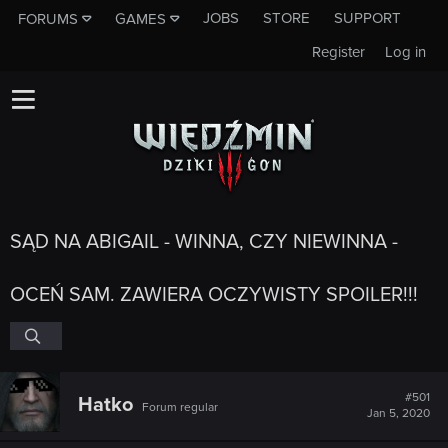
JOBS
STORE
SUPPORT
FORUMS
GAMES
Register
Log in
SĄD NA ABIGAIL - WINNA, CZY NIEWINNA -
OCEŃ SAM. ZAWIERA OCZYWISTY SPOILER!!!
#501
Hatko
Forum regular
Jan 5, 2020