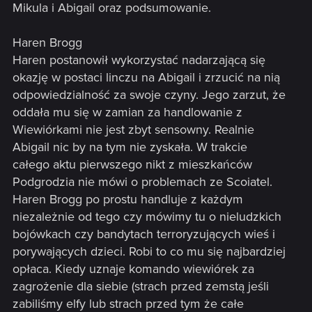
Mikula i Abigail oraz podsumowanie.
Haren Brogg
Haren postanowił wykorzystać nadarzającą się
okazję w postaci linczu na Abigail i zrzucić na nią
odpowiedzialność za swoje czyny. Jego zarzut, że
oddała mu się w zamian za handlowanie z
Wiewiórkami nie jest zbyt sensowny. Realnie
Abigail nic by na tym nie zyskała. W trakcie
całego aktu pierwszego nikt z mieszkańców
Podgrodzia nie mówi o problemach ze Scoiatel.
Haren Brogg po prostu handluje z każdym
niezależnie od tego czy mówimy tu o nieludzkich
bojówkach czy bandytach terroryzujących wieś i
porywających dzieci. Robi to co mu się najbardziej
opłaca. Kiedy uznaje komando wiewiórek za
zagrożenie dla siebie (strach przed zemstą jeśli
zabiliśmy elfy lub strach przed tym że całe