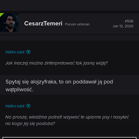
#506
CesarzTemeri
Forum veteran
Jan 12, 2020
Hatko said:
Jak inaczej można zinterpretować tak jasną wizję?
Spytaj się alojzyfraka, to on poddawał ją pod
wątpliwość.
Hatko said:
No proszę, wiedźma potrafi wzywać te upiorne psy i nasyłać
na kogo jej się podoba?