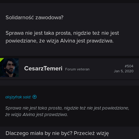
Solidarność zawodowa?
Sprawa nie jest taka prosta, nigdzie też nie jest
powiedziane, że wizja Alvina jest prawdziwa.
#504
CesarzTemeri
Forum veteran
Jan 5, 2020
alojzyfrak said:
Sprawa nie jest taka prosta, nigdzie też nie jest powiedziane,
że wizja Alvina jest prawdziwa.
Dlaczego miała by nie być? Przecież wizję