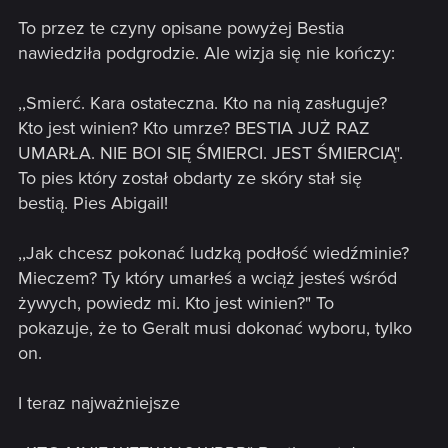
To przez te czyny opisane powyżej Bestia
nawiedziła podgrodzie. Ale wizja się nie kończy:
,,Smierć. Kara ostateczna. Kto na nią zasługuje?
Kto jest winien? Kto umrze? BESTIA JUŻ RAZ
UMARŁA. NIE BOI SIĘ ŚMIERCI. JEST ŚMIERCIĄ".
To pies który został obdarty ze skóry stał się
bestią. Pies Abigail!
,,Jak chcesz pokonać ludzką podłość wiedźminie?
Mieczem? Ty który umarłeś a wciąż jesteś wśród
żywych, powiedz mi. Kto jest winien?" To
pokazuje, że to Geralt musi dokonać wyboru, tylko
on.
I teraz najważniejsze