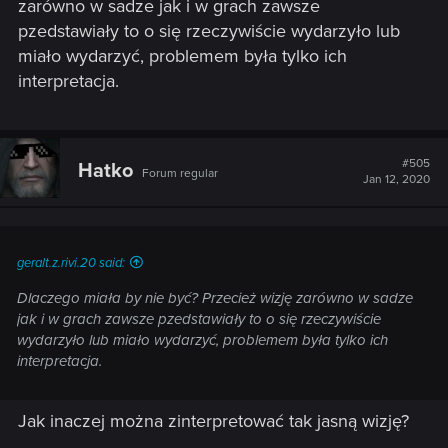
zarówno w sadze jak i w grach zawsze
pzedstawiały to o się rzeczywiście wydarzyło lub
miało wydarzyć, problemem była tylko ich
interpretacja.
#505
Hatko
Forum regular
Jan 12, 2020
geralt.z.rivi.20 said:
Dlaczego miała by nie być? Przecież wizję zarówno w sadze
jak i w grach zawsze pzedstawiały to o się rzeczywiście
wydarzyło lub miało wydarzyć, problemem była tylko ich
interpretacja.
Jak inaczej można zinterpretować tak jasną wizję?