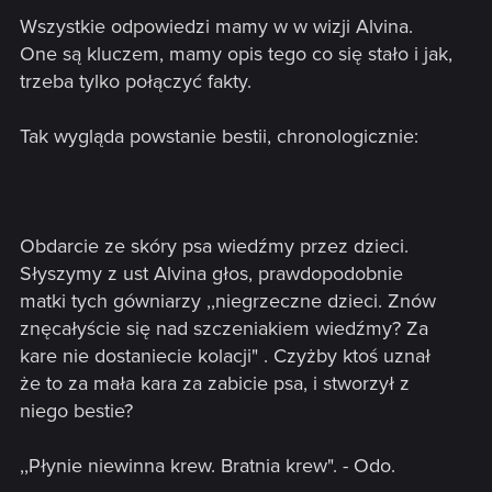
Wszystkie odpowiedzi mamy w w wizji Alvina.
One są kluczem, mamy opis tego co się stało i jak,
trzeba tylko połączyć fakty.
Tak wygląda powstanie bestii, chronologicznie:
Obdarcie ze skóry psa wiedźmy przez dzieci.
Słyszymy z ust Alvina głos, prawdopodobnie
matki tych gówniarzy ,,niegrzeczne dzieci. Znów
znęcałyście się nad szczeniakiem wiedźmy? Za
kare nie dostaniecie kolacji" . Czyżby ktoś uznał
że to za mała kara za zabicie psa, i stworzył z
niego bestie?
,,Płynie niewinna krew. Bratnia krew". - Odo.