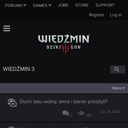
JOBS
STORE
SUPPORT
FORUMS
GAMES
Register
Log in
WIEDŹMIN 3
Filters
Duch lasu wolny, anna i baron przeżyli?
Jun 26, 2020
2
23K