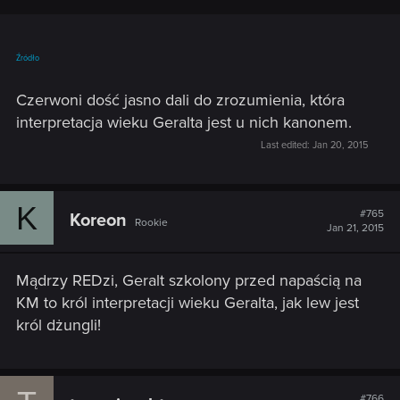
Źródło
Czerwoni dość jasno dali do zrozumienia, która
interpretacja wieku Geralta jest u nich kanonem.
Last edited:
Jan 20, 2015
K
#765
Koreon
Rookie
Jan 21, 2015
Mądrzy REDzi, Geralt szkolony przed napaścią na
KM to król interpretacji wieku Geralta, jak lew jest
król dżungli!
#766