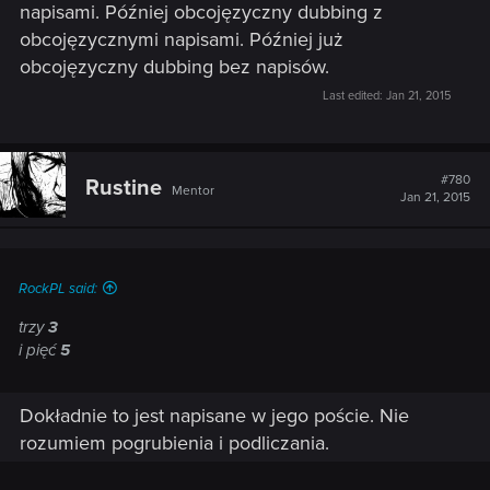
napisami. Później obcojęzyczny dubbing z
obcojęzycznymi napisami. Później już
obcojęzyczny dubbing bez napisów.
Last edited:
Jan 21, 2015
#780
Rustine
Mentor
Jan 21, 2015
RockPL said:
trzy
3
i pięć
5
Dokładnie to jest napisane w jego poście. Nie
rozumiem pogrubienia i podliczania.