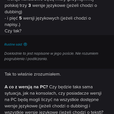
polska) trzy
3
wersje językowe (jeżeli chodzi o
dubbing)
- i pięć
5
wersji językowych (jeżeli chodzi o
napisy..)
Czy tak?
Rustine said:
Dokładnie to jest napisane w jego poście. Nie rozumiem
pogrubienia i podliczania.
Tak to właśnie zrozumiałem.
A co z wersją na PC?
Czy będzie taka sama
sytuacja, jak na konsolach, czy posiadacze wersji
na PC będą mogli liczyć na wszystkie dostępne
wersje językowe (jeżeli chodzi o dubbing) i
wszystkie wersje językowe (jeżeli chodzi o tekst)?