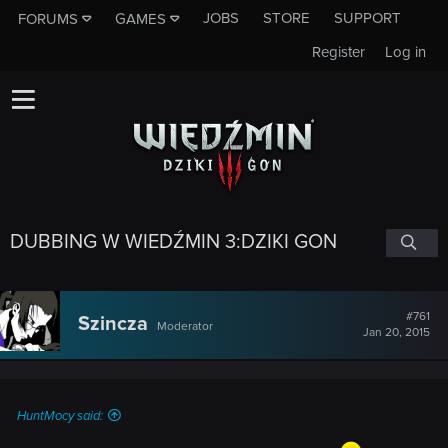
JOBS
STORE
SUPPORT
FORUMS
GAMES
Register
Log in
DUBBING W WIEDŹMIN 3:DZIKI GON
#761
Szincza
Moderator
Jan 20, 2015
HuntMocy said: