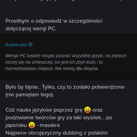
Prosiłbym o odpowiedź w szczególności
dotyczącej wersji PC.
Rustine said:
Wersja PC będzie mogła pobrać wszystkie języki, na płytach
raczej się nie zmieszczą, bo jest ich zbyt dużo i to
marnotrawstwo miejsca. Nie mamy Blu-Rayów.
Było by fajnie.. Tylko, czy to zostało potwierdzone
(nie pamiętam tego).
Cóż nauka języków poprzez grę
oraz
podziwianie twórców gry za taki wysiłek... po
japońsku
- masakra
Najpierw obcojęzyczny dubbing z polskimi