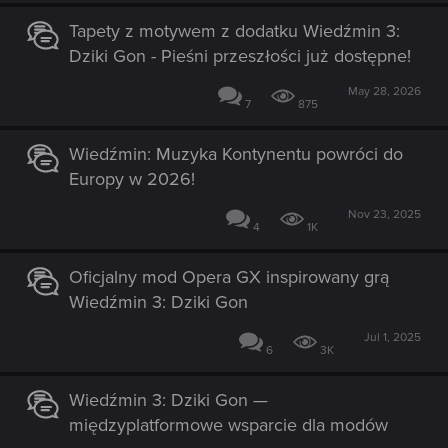
Tapety z motywem z dodatku Wiedźmin 3:
Dziki Gon - Pieśni przeszłości już dostępne!
May 28, 2026
7
875
Wiedźmin: Muzyka Kontynentu powróci do
Europy w 2026!
Nov 23, 2025
4
1K
Oficjalny mod Opera GX inspirowany grą
Wiedźmin 3: Dziki Gon
Jul 1, 2025
6
3K
Wiedźmin 3: Dziki Gon —
międzyplatformowe wsparcie dla modów