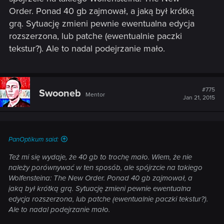
Order. Ponad 40 gb zajmował, a jaką był krótką
grą. Sytuację zmieni pewnie ewentualna edycja
rozszerzona, lub patche (ewentualnie paczki
tekstur?). Ale to nadal podejrzanie mało.
#775
Swooneb
Mentor
Jan 21, 2015
PanOptikum said:
Też mi się wydaje, że 40 gb to trochę mało. Wiem, że nie
należy porównywać w ten sposób, ale spójrzcie na takiego
Wolfensteina: The New Order. Ponad 40 gb zajmował, a
jaką był krótką grą. Sytuację zmieni pewnie ewentualna
edycja rozszerzona, lub patche (ewentualnie paczki tekstur?).
Ale to nadal podejrzanie mało.