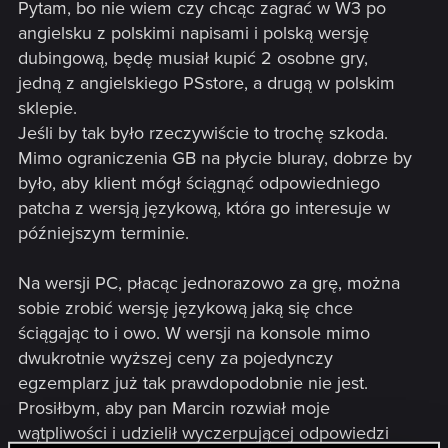
Pytam, bo nie wiem czy chcąc zagrać w W3 po
angielsku z polskimi napisami i polską wersję
dubingową, będę musiał kupić 2 osobne gry,
jedną z angielskiego PSstore, a drugą w polskim
sklepie.
Jeśli by tak było rzeczywiście to trochę szkoda.
Mimo ograniczenia GB na płycie bluray, dobrze by
było, aby klient mógł ściągnąć odpowiedniego
patcha z wersją językową, która go interesuje w
późniejszym terminie.
Na wersji PC, płacąc jednorazowo za grę, można
sobie zrobić wersję językową jaką się chce
ściągając to i owo. W wersji na konsole mimo
dwukrotnie wyższej ceny za pojedynczy
egzemplarz już tak prawdopodobnie nie jest.
Prosiłbym, aby pan Marcin rozwiał moje
wątpliwości i udzielił wyczerpującej odpowiedzi