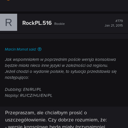
R
#779
RockPL.516
Rookie
Jan 21, 2015
Marcin Momot said:
Jak wspomniałem w poprzednim poście wersja konsolowa
będzie miała nieco inne języki w zależności od regionu.
Jeżeli chodzi o wydanie polskie, to sytuacja przedstawia się
następująco:
Dubbing: EN/RU/PL
Napisy: RU/CZ/HU/EN/PL
Przepraszam, ale chciałbym prosić o
uszczegółowienie. Czy dobrze rozumiem, że:
- wersje konsolowe będą miały (przynajmniej