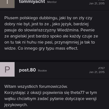
T
tommiyacht
Mentor
Jan 21, 2015
Plusem polskiego dubbingu, jaki by on zły czy
dobry nie był, jest to ze , jako język, bardziej
pasuje do słowiańszczyzny Wiedźmina. Pewnie
ze angielski jest bardzo spoko ale każdy czuje ze
on tu tak ni huhu nie pasi, przynajmniej ja tak to
widze. Co innego gry typu mass effect.
P
#767
post.80
Rookie
Jan 21, 2015
Witam wszystkich forumowiczów.
Korzystając z okazji pojawienia się theta77 w tym
wątku chciałbym zadać pytanie dotyczące wersji
językowych.