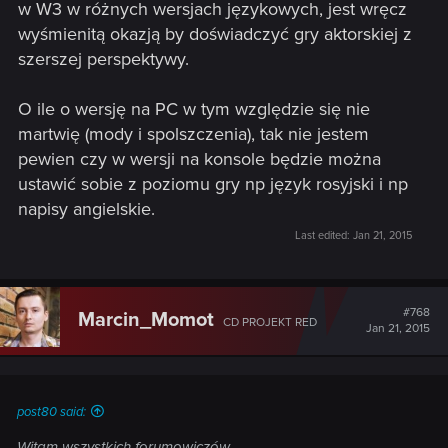
w W3 w różnych wersjach językowych, jest wręcz
wyśmienitą okazją by doświadczyć gry aktorskiej z
szerszej perspektywy.
O ile o wersję na PC w tym względzie się nie
martwię (mody i spolszczenia), tak nie jestem
pewien czy w wersji na konsole będzie można
ustawić sobie z poziomu gry np język rosyjski i np
napisy angielskie.
Last edited:
Jan 21, 2015
#768
Marcin_Momot
CD PROJEKT RED
Jan 21, 2015
post80 said:
Witam wszystkich forumowiczów.