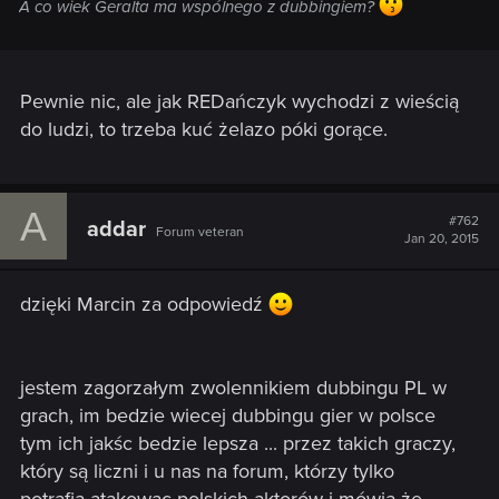
A co wiek Geralta ma wspólnego z dubbingiem?
Pewnie nic, ale jak REDańczyk wychodzi z wieścią
do ludzi, to trzeba kuć żelazo póki gorące.
A
#762
addar
Forum veteran
Jan 20, 2015
dzięki Marcin za odpowiedź
jestem zagorzałym zwolennikiem dubbingu PL w
grach, im bedzie wiecej dubbingu gier w polsce
tym ich jakśc bedzie lepsza ... przez takich graczy,
który są liczni i u nas na forum, którzy tylko