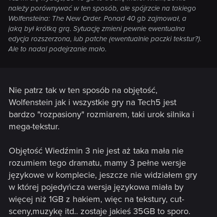
należy porównywać w ten sposób, ale spójrzcie na takiego
Wolfensteina: The New Order. Ponad 40 gb zajmował, a
jaką był krótką grą. Sytuację zmieni pewnie ewentualna
edycja rozszerzona, lub patche (ewentualnie paczki tekstur?).
Ale to nadal podejrzanie mało.
Nie patrz tak w ten sposób na objętość,
Wolfenstein jak i wszystkie gry na Tech5 jest
bardzo "rozpasiony" rozmiarem, taki urok silnika i
mega-tekstur.
Objętość Wiedźmin 3 nie jest aż taka mała nie
rozumiem tego dramatu, mamy 3 pełne wersje
językowe w komplecie, jeszcze nie widziałem gry
w której pojedyńcza wersja językowa miała by
więcej niż 1GB z hakiem, więc na tekstury, cut-
sceny,muzykę itd.. zostaje jakieś 35GB to sporo.