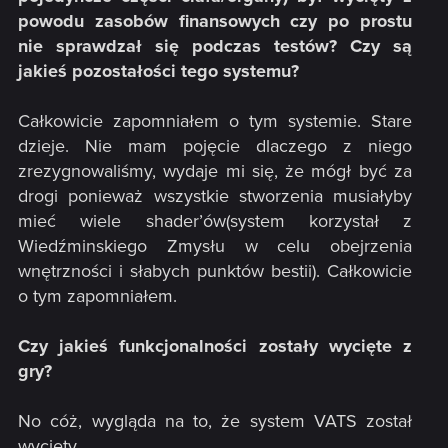
powodu zasobów finansowych czy po prostu
nie sprawdzał się podczas testów? Czy są
jakieś pozostałości tego systemu?
Całkowicie zapomniałem o tym systemie. Stare
dzieje. Nie mam pojęcie dlaczego z niego
zrezygnowaliśmy, wydaje mi się, że mógł być za
drogi ponieważ wszystkie stworzenia musiałyby
mieć wiele shader’ów(system korzystał z
Wiedźminskiego Zmysłu w celu obejrzenia
wnętrzności i słabych punktów bestii). Całkowicie
o tym zapomniałem.
Czy jakieś funkcjonalności zostały wycięte z
gry?
No cóż, wygląda na to, że system VATS został
wycięty.