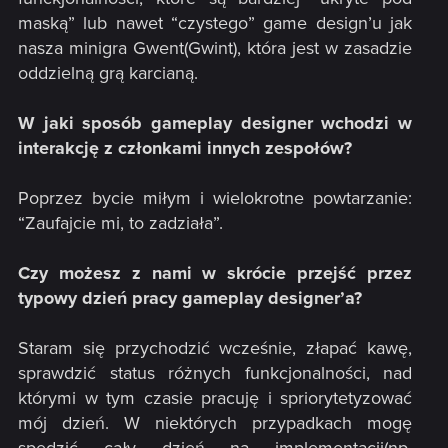
maską” lub nawet “czystego” game design’u jak
nasza minigra Gwent(Gwint), która jest w zasadzie
oddzielną grą karcianą.
W jaki sposób gameplay designer wchodzi w
interakcję z członkami innych zespołów?
Poprzez bycie miłym i wielokrotne powtarzanie:
“Zaufajcie mi, to zadziała”.
Czy możesz z nami w skrócie przejść przez
typowy dzień pracy gameplay designer’a?
Staram się przychodzić wcześnie, złapać kawę,
sprawdzić status różnych funkcjonalności, nad
którymi w tym czasie pracuję i spriorytetyzować
mój dzień. W niektórych przypadkach mogę