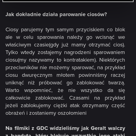
Jak dokładnie działa parowanie ciosów?
Ciosy parujemy tym samym przyciskiem co blok
ale w celu sparowania należy go wcisnąć we
właściwym czasie(gdy już mamy otrzymać cios).
Tylko wtedy zostajemy nagrodzeni sparowaniem
ciosu(my nazywamy to kontratakiem). Niektórych
przeciwników nie możemy sparować, na przykład
ciosu dwuręcznym młotem powinniśmy raczej
uniknąć niż próbować go zablokować twarzą.
Warto wspomnieć, że nie wszystko da się
całkowicie zablokować. Czasami na przykład
jeżeli zablokujemy ciężki atak otrzymamy część
obrażeń i zostaniemy oszołomieni
Na filmiki z GDC widzieliśmy jak Geralt walczy
z bandytą, który blokuje wszystkie jego ataki