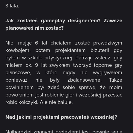
3 lata.
Jak zostałeś gameplay designer’em? Zawsze
planowałeś nim zostać?
Nie, mając 6 lat chciałem zostać prawdziwym
kowbojem, potem projektantem biżuterii gdy
byłem w szkole artystycznej. Patrząc wstecz, gdy
miałem ok. 9 lat zwykłem tworzyć toporne gry
planszowe, w które nigdy nie wygrywałem
ponieważ nie były zbalansowane. Także
powinienem był zdać sobie sprawę, że moim
powołaniem jest robienie gier i wcześniej przestać
robić kolczyki. Ale nie żałuję.
Nad jakimi projektami pracowałeś wcześniej?
Najbardziej znanymi projektami jest pewnie seria