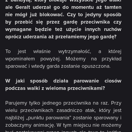
ale Geralt uderzał go do momentu aż tamten
nie mógł już blokować. Czy to jedyny sposób
by przebić się przez gardę przeciwnika czy
wymagane będzie też użycie innych ruchów
oprócz uderzania aż przełamiemy jego gardę?
To jest właśnie wytrzymałość, a której
wpominałem powyżej. Możemy na przykład
sparować i wtedy garda zostanie opuszczona.
W jaki sposób działa parowanie ciosów
podczas walki z wieloma przeciwnikami?
Parujemy tylko jednego przeciwnika na raz. Przy
wielu przeciwnikach zasadniczo atak, który jest
najbliżej „punktu parowania” zostanie sparowany i
zobaczymy animację. W tym miejscu nie możemy