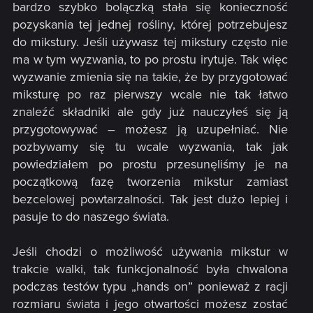
bardzo szybko bolączką stała się konieczność
pozyskania tej jednej rośliny, której potrzebujesz
do mikstury. Jeśli używasz tej mikstury często nie
ma w tym wyzwania, to po prostu irytuje. Tak więc
wyzwanie zmienia się na takie, że by przygotować
miksturę po raz pierwszy wcale nie tak łatwo
znaleźć składniki ale gdy już nauczyłeś się ją
przygotowywać – możesz ją uzupełniać. Nie
pozbywamy się tu wcale wyzwania, tak jak
powiedziałem po prostu przesunęliśmy je na
początkową fazę tworzenia mikstur zamiast
bezcelowej powtarzalności. Tak jest dużo lepiej i
pasuje to do naszego świata.
Jeśli chodzi o możliwość używania mikstur w
trakcie walki, tak funkcjonalność była chwalona
podczas testów typu „hands on” ponieważ z racji
rozmiaru świata i jego otwartości możesz zostać