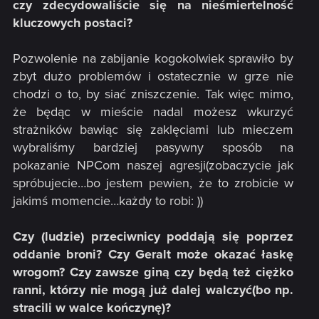
czy zdecydowaliście się na nieśmiertelność
kluczowych postaci?
Pozwolenie na zabijanie kogokolwiek sprawiło by
zbyt dużo problemów i ostatecznie w grze nie
chodzi o to, by siać zniszczenie. Tak więc mimo,
że będąc w mieście nadal możesz wkurzyć
strażników bawiąc się zaklęciami lub mieczem
wybraliśmy bardziej pasywny sposób na
pokazanie NPCom naszej agresji(zobaczycie jak
spróbujecie…bo jestem pewien, że to zrobicie w
jakimś momencie…każdy to robi: ))
Czy (ludzie) przeciwnicy poddają się poprzez
oddanie broni? Czy Geralt może okazać łaskę
wrogom? Czy zawsze giną czy będą też ciężko
ranni, którzy nie mogą już dalej walczyć(bo np.
stracili w walce kończynę)?