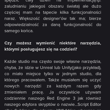
spędzić cały dzień na implementacji(np.
zaludnianiu jakiegoś obszaru świata) ale dużo
częściej mam na tapecie kilka funkcjonalności
naraz. Większość designer’ów tak ma; bierze
odpowiedzialność za daną funkcjonalność do
samego końca.
Czy możesz wymienić niektóre narzędzia,
którymi posługujesz się na codzień?
Każde studio ma często swoje własne narzędzia,
chyba, że idzie w Unreal lub Unity(jako przykład),
co miało miejsce tylko w jednym studio, dla
którego pracowałem. Także musiałem się uczyć
nowych narzędzi za każdym razem gdy
zmieniałem pracę. Ja oczywiście używam
codziennie naszego Red Engine 3 jak również
naszego edytora skryptów o nazwie…Script Editor