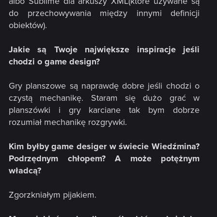
albo Sublime dla arkuszy XML(które używane są
do przechowywania między innymi definicji
obiektów).
Jakie są Twoje największe inspiracje jeśli
chodzi o game design?
Gry planszowe są naprawdę dobre jeśli chodzi o
czystą mechanikę. Staram się dużo grać w
planszówki i gry karciane tak bym dobrze
rozumiał mechanikę rozgrywki.
Kim byłby game desiger w świecie Wiedźmina?
Podrzędnym chłopem? A może potężnym
władcą?
Zgorzkniałym pijakiem.