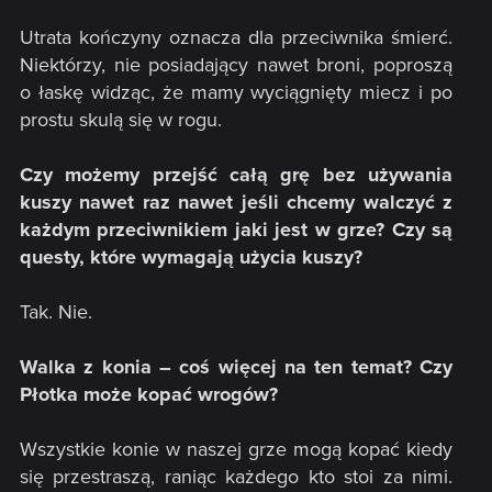
Utrata kończyny oznacza dla przeciwnika śmierć.
Niektórzy, nie posiadający nawet broni, poproszą
o łaskę widząc, że mamy wyciągnięty miecz i po
prostu skulą się w rogu.
Czy możemy przejść całą grę bez używania
kuszy nawet raz nawet jeśli chcemy walczyć z
każdym przeciwnikiem jaki jest w grze? Czy są
questy, które wymagają użycia kuszy?
Tak. Nie.
Walka z konia – coś więcej na ten temat? Czy
Płotka może kopać wrogów?
Wszystkie konie w naszej grze mogą kopać kiedy
się przestraszą, raniąc każdego kto stoi za nimi.