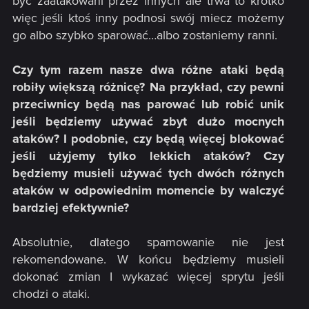
być zaatakowani przez innych ale trwa to krótko
więc jeśli ktoś inny podnosi swój miecz możemy
go albo szybko sparować…albo zostaniemy ranni.
Czy tym razem nasze dwa różne ataki będą
robiły większą różnicę? Na przykład, czy pewni
przeciwnicy będą nas parować lub robić unik
jeśli będziemy używać zbyt dużo mocnych
ataków? I podobnie, czy będą więcej blokować
jeśli użyjemy tylko lekkich ataków? Czy
będziemy musieli używać tych dwóch różnych
ataków w odpowiednim momencie by walczyć
bardziej efektywnie?
Absolutnie, dlatego spamowanie nie jest
rekomendowane. W końcu będziemy musieli
dokonać zmian I wykazać więcej sprytu jeśli
chodzi o ataki.