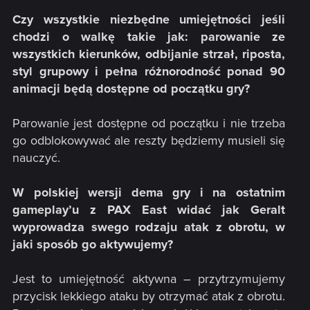
Czy wszystkie niezbędne umiejętności jeśli
chodzi o walkę takie jak: parowanie ze
wszystkich kierunków, odbijanie strzał, riposta,
styl grupowy i pełna różnorodność ponad 90
animacji będą dostępne od początku gry?
Parowanie jest dostępne od początku i nie trzeba
go odblokowywać ale reszty będziemy musieli się
nauczyć.
W polskiej wersji dema gry i na ostatnim
gameplay’u z PAX East widać jak Geralt
wyprowadza swego rodzaju atak z obrotu, w
jaki sposób go aktywujemy?
Jest to umiejętność aktywna – przytrzymujemy
przycisk lekkiego ataku by otrzymać atak z obrotu.