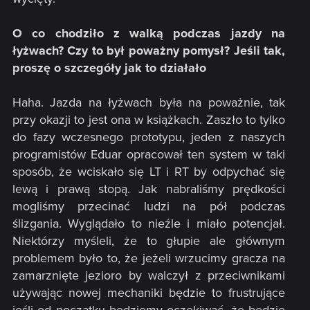
O co chodziło z walką podczas jazdy na
łyżwach? Czy to był poważny pomysł? Jeśli tak,
proszę o szczegóły jak to działało
Haha. Jazda na łyżwach była na poważnie, tak
przy okazji to jest ona w książkach. Zaszło to tylko
do fazy wczesnego prototypu, jeden z naszych
programistów Eduar opracował ten system w taki
sposób, że wciskało się LT i RT by odpychać się
lewą i prawą stopą. Jak nabraliśmy prędkości
mogliśmy przecinać ludzi na pół podczas
ślizgania. Wyglądało to nieźle i miało potencjał.
Niektórzy myśleli, że to głupie ale głównym
problemem było to, że jeżeli wrzucimy gracza na
zamarznięte jezioro by walczył z przeciwnikami
używając nowej mechaniki będzie to frustrujące