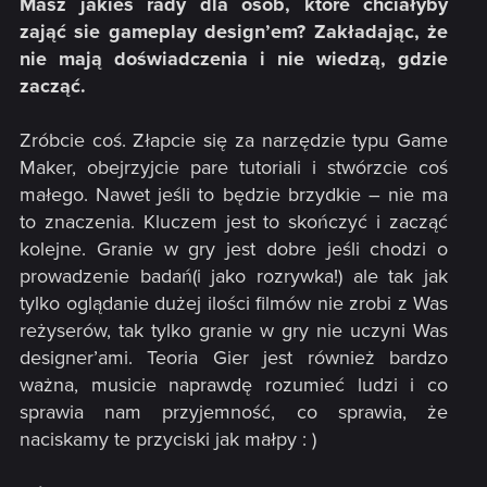
Masz jakieś rady dla osób, które chciałyby
zająć sie gameplay design’em? Zakładając, że
nie mają doświadczenia i nie wiedzą, gdzie
zacząć.
Zróbcie coś. Złapcie się za narzędzie typu Game
Maker, obejrzyjcie pare tutoriali i stwórzcie coś
małego. Nawet jeśli to będzie brzydkie – nie ma
to znaczenia. Kluczem jest to skończyć i zacząć
kolejne. Granie w gry jest dobre jeśli chodzi o
prowadzenie badań(i jako rozrywka!) ale tak jak
tylko oglądanie dużej ilości filmów nie zrobi z Was
reżyserów, tak tylko granie w gry nie uczyni Was
designer’ami. Teoria Gier jest również bardzo
ważna, musicie naprawdę rozumieć ludzi i co
sprawia nam przyjemność, co sprawia, że
naciskamy te przyciski jak małpy : )