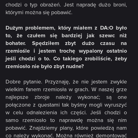
chodzi o typ obrażeń. Jest napradę dużo broni,
którymi można się pobawić.
Dużym problemem, który miałem z DA:O było
to, że czułem się bardziej jak szewc niż
bohater. Spędziłem zbyt dużo czasu na
rzemiośle i jestem trochę wypalony ostatnio
jeśli chodzi o to. Co takiego zrobiliście, żeby
rzemiosło nie było zbyt nudne?
Dobre pytanie. Przyznaję, że nie jestem zwykle
wielkim fanem rzemiosła w grach. W naszej grze
najlepsze zbroje należy wykonać; są one
połączone z questami tak byśmy mogli wyruszyć
w celu odnalezienia ich części. Jeśli chodzi o
samo rzemiosło to naprawdę można się nim
pobawić. Znajdziemy plany, które powiedzą nam
co należy wykonać. Można również demontować