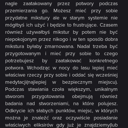
nagle zaatakowany przez potwory podczas
przemierzania go. Możesz mieć przy sobie
przydatne mikstury ale w starym systemie nie
mógłbyś ich użyć i będzie to frustrujące. Czasem
również używałbyś mikstur by potem nie być
niepokojonym przez nikogo i w ten sposób dobra
mikstura byłaby zmarnowana. Nadal trzeba być
przygotowanym i mieć przy sobie to czego
potrzebujesz by zaatakować konkretnego
potwora. Wchodząc w nocy do lasu lepiej mieć
właściwe rzeczy przy sobie i oddać się wcześniej
medytacji(najlepiej w bezpiecznym miejscu).
Podczas stawiania czoła większym, unikalnym
stworom przygotowania obejmują również
badania nad stworzeniami, na które polujesz.
Odkrycie ich słabych punktów, miejsc, w których
można je znaleźć oraz oczywiście posiadanie
właściwych eliksirów gdy już je znajdziemy(lub