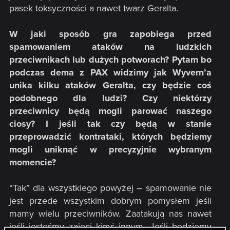
pasek toksyczności a nawet twarz Geralta.
W jaki sposób gra zapobiega przed
spamowaniem ataków na ludzkich
przeciwnikach lub dużych potworach? Pytam bo
podczas dema z PAX widzimy jak Wyvern’a
unika kilku ataków Geralta, czy będzie coś
podobnego dla ludzi? Czy niektórzy
przeciwnicy będą mogli parować naszego
ciosy? I jeśli tak czy będą w stanie
przeprowadzić kontrataki, których będziemy
mogli uniknąć w precyzyjnie wybranym
momencie?
“Tak” dla wszystkiego powyżej – spamowanie nie
jest przede wszystkim dobrym pomysłem jeśli
mamy wielu przeciwników. Zaatakują nas nawet
jeśli jesteśmy zajęci kimś innym. Jeśli będziemy