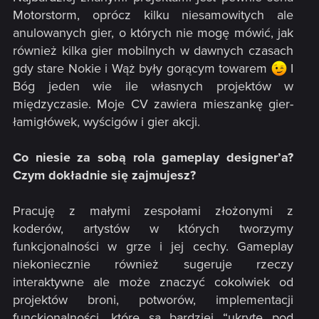
Motorstorm, oprócz kilku niesamowitych ale
anulowanych gier, o których nie mogę mówić, jak
również kilka gier mobilnych w dawnych czasach
gdy stare Nokie i Wąż były gorącym towarem
I
Bóg jeden wie ile własnych projektów w
międzyczasie. Moje CV zawiera mieszankę gier-
łamigłówek, wyścigów i gier akcji.
Co niesie za sobą rola gameplay designer’a?
Czym dokładnie się zajmujesz?
Pracuję z małymi zespołami złożonymi z
koderów, artystów w których tworzymy
funkcjonalności w grze i jej cechy. Gameplay
niekoniecznie również sugeruje rzeczy
interaktywne ale może znaczyć cokolwiek od
projektów broni, potworów, implementacji
funckjonalności, które są bardziej “ukryte pod