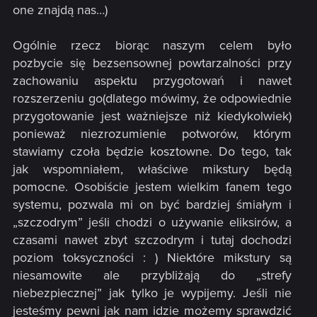
one znajdą nas…)
Ogólnie rzecz biorąc naszym celem było
pozbycie się bezsensownej powtarzalności przy
zachowaniu aspektu przygotowań i nawet
rozszerzeniu go(dlatego mówimy, że odpowiednie
przygotowanie jest ważniejsze niż kiedykolwiek)
ponieważ niezrozumienie potworów, którym
stawiamy czoła będzie kosztowne. Do tego, tak
jak wspomniałem, właściwe mikstury będą
pomocne. Osobiście jestem wielkim fanem tego
systemu, pozwala mi on być bardziej śmiałym i
„szczodrym” jeśli chodzi o używanie eliksirów, a
czasami nawet zbyt szczodrym i tutaj dochodzi
poziom toksyczności : ) Niektóre mikstury są
niesamowite ale przybliżają do „strefy
niebezpiecznej” jak tylko je wypijemy. Jeśli nie
jesteśmy pewni jak nam idzie możemy sprawdzić