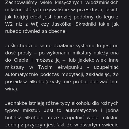
Zachowaliśmy wiele klasycznych wiedźmińskich
mikstur, których używaliście w przeszłości, takich
jak Kot(jej efekt jest bardziej podobny do tego z
W2 niż z W1) czy Jaskółka. Składniki takie jak
rubedo również są obecne.
Jeśli chodzi o samo działanie systemu to jest on
dość prosty – po wykonaniu mikstury należy ona
do Ciebie i możesz ją – lub jakiekolwiek inne
mikstury w Twoim ekwipunku - uzupełniać
automatycznie podczas medytacji, zakładając, że
posiadasz alkohol(czysty…nie próbuj dolewać tam
wina).
Jednakże istnieją różne typy alkoholu dla różnych
typów mikstur. Jest to automatyczne i jedna
butelka alkoholu może uzupełnić wiele mikstur.
Jedną z przyczyn jest fakt, że w otwartym świecie