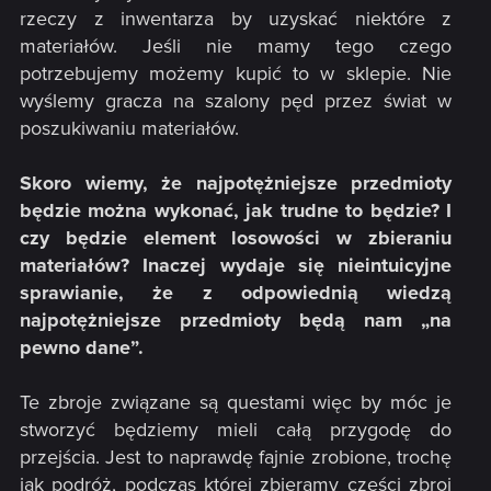
rzeczy z inwentarza by uzyskać niektóre z
materiałów. Jeśli nie mamy tego czego
potrzebujemy możemy kupić to w sklepie. Nie
wyślemy gracza na szalony pęd przez świat w
poszukiwaniu materiałów.
Skoro wiemy, że najpotężniejsze przedmioty
będzie można wykonać, jak trudne to będzie? I
czy będzie element losowości w zbieraniu
materiałów? Inaczej wydaje się nieintuicyjne
sprawianie, że z odpowiednią wiedzą
najpotężniejsze przedmioty będą nam „na
pewno dane”.
Te zbroje związane są questami więc by móc je
stworzyć będziemy mieli całą przygodę do
przejścia. Jest to naprawdę fajnie zrobione, trochę
jak podróż, podczas której zbieramy części zbroi