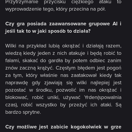
Przytrzymanie przycisku ciężkiego ataku to
wyprowadzenie tego, który przecina na pół.
Czy gra posiada zaawansowane grupowe AI i
jeśli tak to w jaki sposób to działa?
Wilki na przykład lubią okrążać i działają razem,
wiedzą kiedy jeden z nich atakuje i będą robić to
falami, skakać do gardła by potem odbiec zanim
znów zaczną krążyć. Częstym błędem jest pogoń
za tym, który właśnie nas zaatakował kiedy tak
naprawdę gdy zjawiają się wilki najlepiej jest
pozostać w środku, pozwolić im nas okrążać i
blokować, robić uniki, używać Yrden(spowalnia
czas), robić wszystko by przeżyć ich ataki. Są
bardzo sprytne.
Czy możliwe jest zabicie kogokolwiek w grze