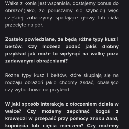
Walka z konia jest wspaniała, dostajemy bonus do
obrażeń(jako, że poruszamy się szybciej) więc
częściej zobaczymy spadające głowy lub ciała
przecięte na pół.
Zostało powiedziane, że będą różne typy kusz i
bełtów. Czy możesz podać jakiś drobny
przykład jak może to wpłynąć na walkę poza
zadawanymi obrażeniami?
Różne typy kusz i bełtów, które skupiają się na
rodzaju obrażeń jakie chcemy zadać, obalające
czy wybuchowe na przykład.
W jaki sposób interakcja z otoczeniem działa w
walce? Czy możemy zepchnąć kogoś z
krawędzi w przepaść przy pomocy znaku Aard,
kopnięcia lub cięcia mieczem? Czy możemy