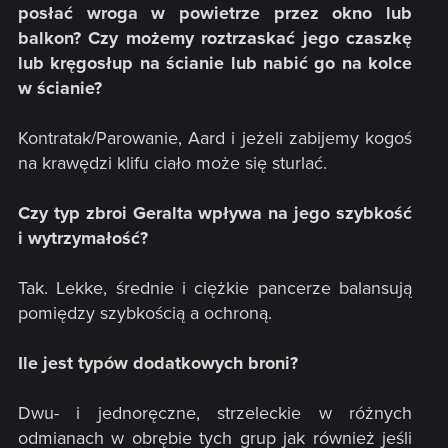
posłać wroga w powietrze przez okno lub
balkon? Czy możemy roztrzaskać jego czaszkę
lub kręgosłup na ścianie lub nabić go na kolce
w ścianie?
Kontratak/Parowanie, Aard i jeżeli zabijemy kogoś
na krawędzi klifu ciało może się sturlać.
Czy typ zbroi Geralta wpływa na jego szybkość
i wytrzymałość?
Tak. Lekke, średnie i ciężkie pancerze balansują
pomiędzy szybkością a ochroną.
Ile jest typów dodatkowych broni?
Dwu- i jednoręczne, strzeleckie w różnych
odmianach w obrębie tych grup jak również jeśli