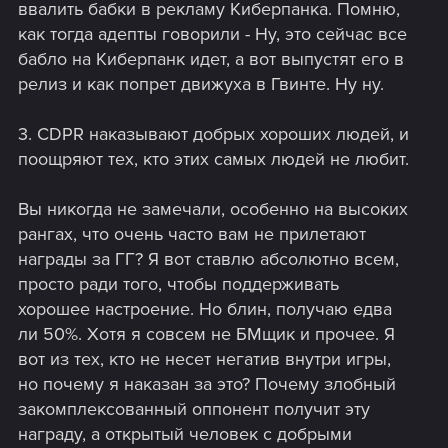
ввалить бабки в рекламу Киберпанка. Помню,
как тогда адепты говорили - Ну, это сейчас все
бабло на Киберпанк идет, а вот выпустят его в
релиз и как попрет движуха в Гвинте. Ну ну.
3. CDPR наказывают добрых хороших людей, и
поощряют тех, кто этих самых людей не любит.
Вы никогда не замечали, особенно на высоких
рангах, что очень часто вам не прилетают
награды за ГГ? Я вот ставлю абсолютно всем,
просто ради того, чтобы поддерживать
хорошее настроение. Но блин, получаю едва
ли 50%. Хотя я совсем не БМщик и прочее. Я
вот из тех, кто не несет негатив внутри игры,
но почему я наказан за это? Почему злобный
закомплексованный оппонент получит эту
награду, а открытый человек с добрыми