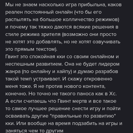
Мы не знаем насколько игра прибыльна, каков
реален постоянный онлайн (что бы его
распылять на большое колличество режимов)
и почему так тяжко даются всякие решения в
стиле режима зрителя (возможно они просто
не хотят это добавлять, но не хотят озвучивать
это прямым текстом).
Гвинт это спокойная кки со своим онлайном и
неспешным развитием. Она не будет лидером
жанра (по онлайну и хайпу) и думаю разрабов
такой темп устраивает. И скажу откровенно
меня тоже. Я не против нового контента,
конечно. Но точно не такого паноса как в Хс.
А если считаешь что Гвинт мертв и все такое
то самое лучшее решение снести игру и пойти
осваивать другие "правильные по развитию"
кки. Или вообще на время подзабить на игры и
заняться чем то другим