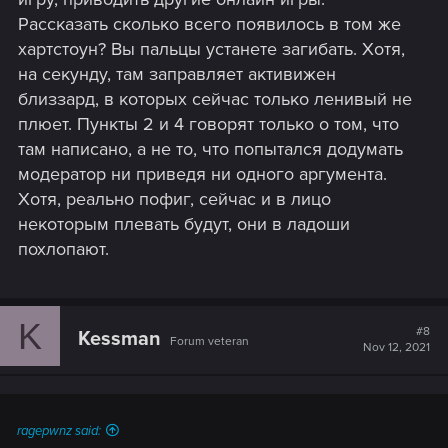
Рассказать сколько всего появилось в том же
хартстоун? Вы пальцы устанете загибать. Хотя,
на секунду, там заправляет активижен
близзард, в которых сейчас только ленивый не
плюет. Пункты 2 и 4 говорят только о том, что
там написано, а не то, что попытался додумать
модератор ни приведя ни одного аргумента.
Хотя, реально пофиг, сейчас и в лицо
некоторым плевать будут, они в ладоши
похлопают.
K
#8
Kessman
Forum veteran
Nov 12, 2021
ragepwnz said: