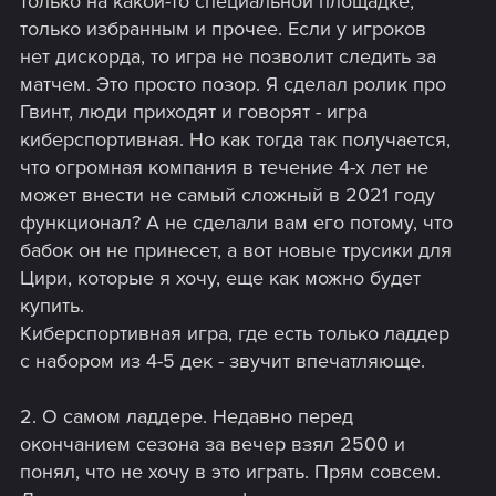
только на какой-то специальной площадке,
только избранным и прочее. Если у игроков
нет дискорда, то игра не позволит следить за
матчем. Это просто позор. Я сделал ролик про
Гвинт, люди приходят и говорят - игра
киберспортивная. Но как тогда так получается,
что огромная компания в течение 4-х лет не
может внести не самый сложный в 2021 году
функционал? А не сделали вам его потому, что
бабок он не принесет, а вот новые трусики для
Цири, которые я хочу, еще как можно будет
купить.
Киберспортивная игра, где есть только ладдер
с набором из 4-5 дек - звучит впечатляюще.
2. О самом ладдере. Недавно перед
окончанием сезона за вечер взял 2500 и
понял, что не хочу в это играть. Прям совсем.