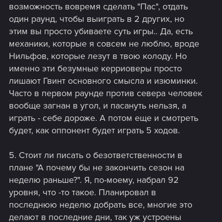
возможность вовремя сделать "Пас", отдать
один раунд, чтобы выиграть в 2 других, но
этим вы просто убиваете суть игры.. Да, есть
механики, которые я совсем не люблю, вроде
Нильфов, которые лезут в твою колоду. Но
именно эти безумные керриоверы просто
лишают Гвинт основного смысла и изюминки.
Часто в первом раунде против севера человек
вообще загнан в угол, и пасануть нельзя, а
играть - себе дороже. А потом еще и смотреть
будет, как оппонент будет играть 5 ходов.
5. Стоит ли писать о безответственности в
плане "А почему бы не закончить сезон на
неделю раньше?". Я, по-моему, набрал 92
уровня, что -то такое. Планировал в
последнюю неделю добрать все, многие это
делают в последние дни, так уж устроены