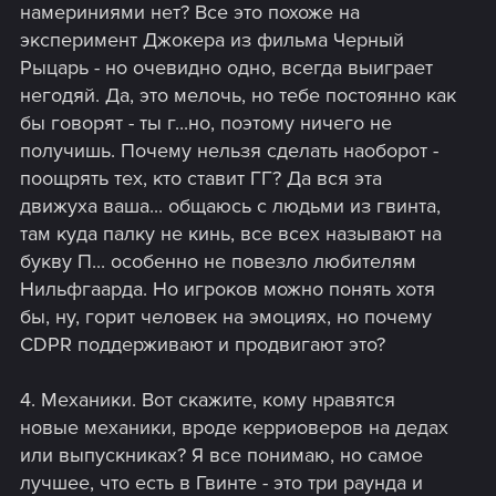
намериниями нет? Все это похоже на
эксперимент Джокера из фильма Черный
Рыцарь - но очевидно одно, всегда выиграет
негодяй. Да, это мелочь, но тебе постоянно как
бы говорят - ты г...но, поэтому ничего не
получишь. Почему нельзя сделать наоборот -
поощрять тех, кто ставит ГГ? Да вся эта
движуха ваша... общаюсь с людьми из гвинта,
там куда палку не кинь, все всех называют на
букву П... особенно не повезло любителям
Нильфгаарда. Но игроков можно понять хотя
бы, ну, горит человек на эмоциях, но почему
CDPR поддерживают и продвигают это?
4. Механики. Вот скажите, кому нравятся
новые механики, вроде керриоверов на дедах
или выпускниках? Я все понимаю, но самое
лучшее, что есть в Гвинте - это три раунда и