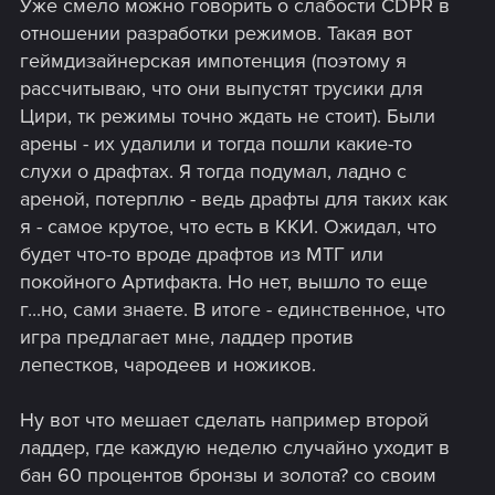
Уже смело можно говорить о слабости CDPR в
отношении разработки режимов. Такая вот
геймдизайнерская импотенция (поэтому я
рассчитываю, что они выпустят трусики для
Цири, тк режимы точно ждать не стоит). Были
арены - их удалили и тогда пошли какие-то
слухи о драфтах. Я тогда подумал, ладно с
ареной, потерплю - ведь драфты для таких как
я - самое крутое, что есть в ККИ. Ожидал, что
будет что-то вроде драфтов из МТГ или
покойного Артифакта. Но нет, вышло то еще
г...но, сами знаете. В итоге - единственное, что
игра предлагает мне, ладдер против
лепестков, чародеев и ножиков.
Ну вот что мешает сделать например второй
ладдер, где каждую неделю случайно уходит в
бан 60 процентов бронзы и золота? со своим