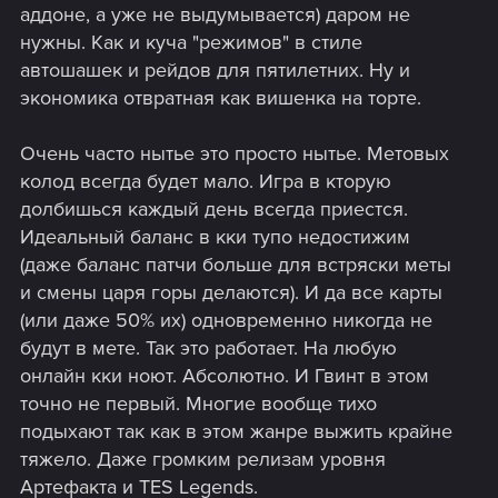
аддоне, а уже не выдумывается) даром не
нужны. Как и куча "режимов" в стиле
автошашек и рейдов для пятилетних. Ну и
экономика отвратная как вишенка на торте.
Очень часто нытье это просто нытье. Метовых
колод всегда будет мало. Игра в кторую
долбишься каждый день всегда приестся.
Идеальный баланс в кки тупо недостижим
(даже баланс патчи больше для встряски меты
и смены царя горы делаются). И да все карты
(или даже 50% их) одновременно никогда не
будут в мете. Так это работает. На любую
онлайн кки ноют. Абсолютно. И Гвинт в этом
точно не первый. Многие вообще тихо
подыхают так как в этом жанре выжить крайне
тяжело. Даже громким релизам уровня
Артефакта и TES Legends.