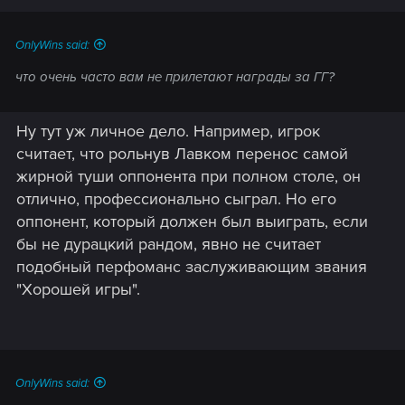
OnlyWins said:
что очень часто вам не прилетают награды за ГГ?
Ну тут уж личное дело. Например, игрок
считает, что рольнув Лавком перенос самой
жирной туши оппонента при полном столе, он
отлично, профессионально сыграл. Но его
оппонент, который должен был выиграть, если
бы не дурацкий рандом, явно не считает
подобный перфоманс заслуживающим звания
"Хорошей игры".
OnlyWins said: