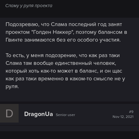
Сламу у руля проекта
Подозреваю, что Слама последний год занят
проектом "Голден Наккер", поэтому балансом в
Гвинте занимаются без его особого участия.
То есть, у меня подозрение, что как раз таки
Слама там вообще единственный человек,
который хоть как-то может в баланс, и он щас
как раз таки временно в каком-то смысле не у
руля.
D
#9
DragonUa
Senior user
Nov 12, 2021