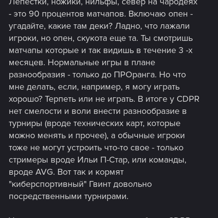
Лепестки, ножики, нильфы, север на чародеях
- это 90 процентов матчапов. Включаю опен -
угадайте, какие там деки? Ладно, что лажали
игроки, но опен, скукота еще та. Ты смотришь
матчапы которые и так видишь в течение 3 -х
месяцев. Нормальные игры в плане
разнообразия - только до ПРОранга. Но что
мне делать, если, например, я могу играть
хорошо? Терпеть или не играть. В итоге у CDPR
нет смелости и воли внести разнообразие в
турниры (вроде технических карт, которые
можно менять и прочее), а обычные игроки
тоже не могут устроить что-то свое - только
стримеры вроде Ильи П-Стар, или команды,
вроде AVG. Вот так и кормят
"киберспортивный" Гвинт довольно
посредственными турнирами.