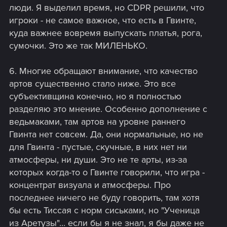
люди. Я выделил время, но CDPR решили, что
игроки - не самое важное, что есть в Гвинте,
куда важнее вовремя выпускать платья, рога,
сумочки. Это же так МИЛЕНЬКО.
6. Многие обращают внимание, что качество
артов существенно стало ниже. Это все
субъективщина конечно, но я полностью
разделяю это мнение. Особенно дополнение с
ведьмаками, там артов на уровне раннего
Гвинта нет совсем. Да, они нормальные, но не
для Гвинта - пустые, скучные, в них нет ни
атмосферы, ни души. Это не те арты, из-за
которых когда-то о Гвинте говорили, что игра -
концентрат визуала и атмосферы. Про
последнее ничего не буду говорить, там хотя
бы есть Тиссая с норм сиськами, но "Ученица
из Аретузы"... если бы я не знал, я бы даже не