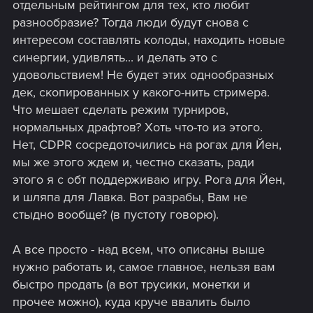
отдельным рейтингом для тех, кто любит
разнообразие? Тогда люди будут снова с
интересом составлять колоды, находить новые
синергии, удивлять... и делать это с
удовольствием! Не будет этих однообразных
дек, скопированных у какого-нить стримера.
Что мешает сделать режим турниров,
нормальных драфтов? Хоть что-то из этого.
Нет, CDPR сосредоточились на рогах для Йен,
мы же этого ждем и, честно сказать, ради
этого я с обт поддерживаю игру. Рога для Йен,
и шляпа для Лавка. Вот разрабы, Вам не
стыдно вообще? (в пустоту говорю).
А все просто - над всем, что описаны выше
нужно работать и, самое главное, нельзя вам
быстро продать (а вот трусики, монетки и
прочее можно), куда круче ввалить было