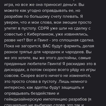
игра, но все же она приносит деньги. Вы
можете как угодно оправдывать ее, но
разрабам по большому счету плевать. Я
уверен, что и мои слова, мои эмоции просто
улетят в пустоту. CDPR уже шли на сделку с
совестью с Киберпанком, уже извинялись,
разве нет? Вот и Гвинт - это сплошная сделка.
Пока не загорится, ВАС будут фармить, делая
разное тряпье для чародеек и чародеев. Вы
же это хотите, вы же этого достойны, самые
преданные любители Гвинта! Я раскидаю это в
дискордах, а потом скорее всего уйду из игры
совсем. Скорее всего ничего не изменится,
это просто слова в пустоту. Лишь немного
интересно, как адепты будут защищать и
оправдывать бездействие и
геймдизайнерскую импотенцию разрабов (я
специально не выбираю слова, это так и