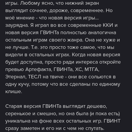
игры. Любому ясно, что нижний экран
выглядит сочнее, дороже, современнее. Но
моё мнение - что новая версия игры...
заурядна. Я играл во все современные ККИ и
новая версия ГВИНТа полностью аналогична
остальным играм своего жанра. Она не хуже и
не лучше. Т.е. это просто тоже самое, что мы
видели в остальных играх. Когда новая версия
будет доступна, просто ради интереса откройте
превью Артефакта, ГВИНТа, ХС, МТГА,
Этернал, ТЕСЛ на твиче - они все сольются в
одну кучу, потому что все сделаны по единому
клише.
Старая версия ГВИНТа выглядит дешево,
серенькое и смешно, но она была (и пока есть)
уникальна на фоне всех остальных игр. ГВИНТ
сразу заметен и его ни с чем не спутать.