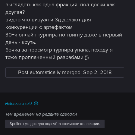
выглядеть как одна фракция, пол доски как
другая?
видно что визуал и 3д делают для
конкуренции с артефактом
30+к онлайн турнира по гвинту даже в первый
день - круть.
бочка за просмотр турнира упала, походу я
тоже проплаченный разрабами )))
Post automatically merged:
Sep 2, 2018
Heterocera said:
Тем временем на реддите сделали
Spoiler:
гуглдок для подсчёта стоимости коллекции.