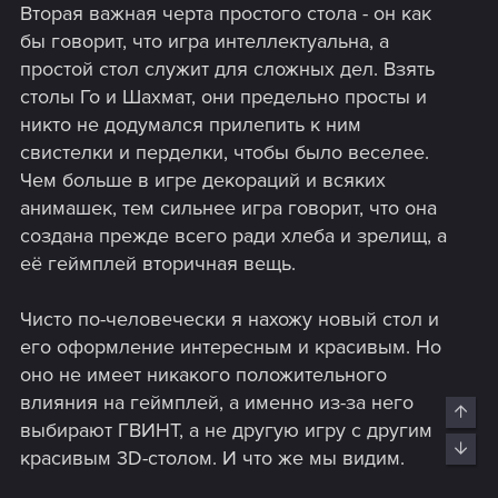
Вторая важная черта простого стола - он как
бы говорит, что игра интеллектуальна, а
простой стол служит для сложных дел. Взять
столы Го и Шахмат, они предельно просты и
никто не додумался прилепить к ним
свистелки и перделки, чтобы было веселее.
Чем больше в игре декораций и всяких
анимашек, тем сильнее игра говорит, что она
создана прежде всего ради хлеба и зрелищ, а
её геймплей вторичная вещь.
Чисто по-человечески я нахожу новый стол и
его оформление интересным и красивым. Но
оно не имеет никакого положительного
влияния на геймплей, а именно из-за него
Top
выбирают ГВИНТ, а не другую игру с другим
Bott
красивым 3D-столом. И что же мы видим.