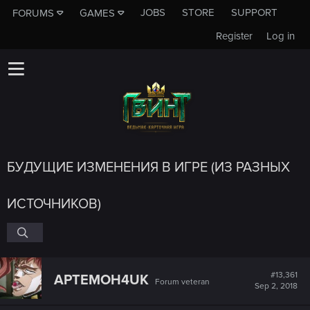
JOBS
STORE
SUPPORT
FORUMS
GAMES
Register
Log in
БУДУЩИЕ ИЗМЕНЕНИЯ В ИГРЕ (ИЗ РАЗНЫХ
ИСТОЧНИКОВ)
#13,361
APTEMOH4UK
Forum veteran
Sep 2, 2018