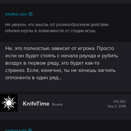
Sheffear said:
Не уверен, что мысль об разнообразном действии
абилки карты в зависимости от стадии игры,
Не, это полностью зависит от игрока. Просто
если он будет стоять с начала раунда и рубить
воздух в первом ряду, это будет как-то
странно. Если, конечно, ты не хочешь загнать
оппонента в один ряд...
#13,362
KnifeTime
Rookie
Sep 2, 2018
cardiant said: