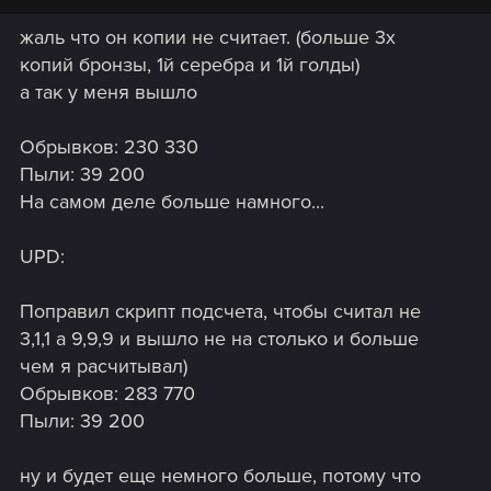
жаль что он копии не считает. (больше 3х
копий бронзы, 1й серебра и 1й голды)
а так у меня вышло
Обрывков: 230 330
Пыли: 39 200
На самом деле больше намного...
UPD:
Поправил скрипт подсчета, чтобы считал не
3,1,1 а 9,9,9 и вышло не на столько и больше
чем я расчитывал)
Обрывков: 283 770
Пыли: 39 200
ну и будет еще немного больше, потому что