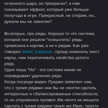
огненного шара, он прекрасен", а нам
показывают эффект, который уже больше
полугода в игре. Прекрасный, не спорим, но...
думали мы не заметим?
Во-вторых, про ряды. Хорошо то что система,
которой они решили "осмыслить" ряды
привязана к картам, а не к рядам. Как уже
говорил
@ded_happosai
, проще изменить текст
карты, чем перепиливать свойства целого
ряда.
Одно лишь "Но" - эта система никак не
оправдывает удаление ряда.
Когда посреди видео Луиджи заявляет нам,
что с тремя рядами они бы не смогли сделать
интересные и сбалансированные способности,
то он откровенно лукавит. Им ничто не мешало
сделать с тремя рядами такую же Ирис, просто