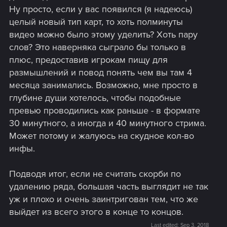
Ну просто, если у вас появился (я надеюсь)
целый новый тип карт, то хоть полминуты
видео можно было этому уделить? Хоть пару
слов? Это наверняка сыграло бы только в
плюс, предоставив игрокам пищу для
размышлений и повод понять чем вы там 4
месяца занимались. Возможно, мне просто в
глубине души хотелось, чтобы подобные
превью проводились как раньше - в формате
30 минутного, а иногда и 40 минутного стрима.
Может потому и жалуюсь на скудное кол-во
инфы.
Подводя итог, если не считать скорби по
удалению ряда, большая часть выглядит не так
уж и плохо и очень заинтригован тем, что же
выйдет из всего этого в конце то концов.
Last edited:
Sep 3, 2018