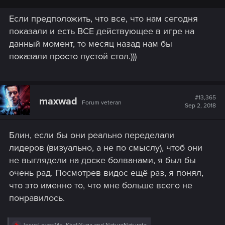
Если предположить, что все, что нам сегодня
показали и есть ВСЕ действующее в игре на
данный момент, то месяц назад нам бы
показали просто пустой стол.)))
#13,365
maxwad
Forum veteran
Sep 2, 2018
Блин, если бы они реально переделали
лидеров (визуально, а не по смыслу), чтоб они
не выглядели на доске болванами, я был бы
очень рад. Посмотрев видос ещё раз, я понял,
что это именно то, что мне больше всего не
понравилось.
R