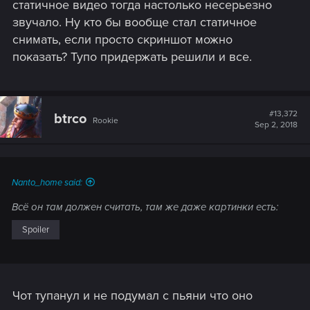
статичное видео тогда настолько несерьезно
звучало. Ну кто бы вообще стал статичное
снимать, если просто скриншот можно
показать? Тупо придержать решили и все.
#13,372
btrco
Rookie
Sep 2, 2018
Nanto_home said:
Всё он там должен считать, там же даже картинки есть:
Spoiler
Чот тупанул и не подумал с пьяни что оно