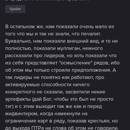
Spoiler
В остальном же, нам показали очень мало из
того что мы и так не знали, что печалит.
Буквально, нам показали внешний вид, и то не
полностью, показали муллиган, немного
рассказали про лидеров, но хоть показали что
из себя представляет "осмысление" рядов, ибо
об этом мы только строили предположения. А
так лидеры не понятно как работают, про
активируемые способности ничего
конкретного не сказали, засветили некие
артефакты (дай Бог, чтобы это был не просто
тэг) и с этим выходит так же как и перед
мидвинтером, когда намекнули на
ограничение карт в ряду, показав крестьян, но
до выхода ПТРа ни слова об этом не говорили.