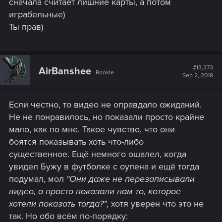
сначала считает лишние карты, а потом
играбельные)
Ты прав)
#13,373
AirBanshee
Rookie
Sep 2, 2018
Если честно, то видео не оправдало ожиданий.
Не не понравилось, но показали просто крайне
мало, как по мне. Такое чувство, что они
боятся показывать хоть что-либо
существенное. Ещё немного ошалел, когда
увидел Бужу в футболке с оупена и ещё тогда
подумал, мол
"Они даже не перезаписывали
видео, а просто показали нам то, которое
хотели показать тогда?"
, хотя уверен что это не
так. Но обо всём по-порядку: